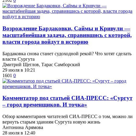
2102
0
Возрождение Бардаковки, Саймы и Кривули —
масштабнейшая задача, справившись с которой,
власти города войдут в историю
​Бардаковка снова станет судоходной рекой? Что хотят сделать
власти Сургута
Дмитрий Щеглов, Тарас Самборский
29 июля в 10:21
1601
0
​Комментатор под статьей СИА-ПРЕСС: «Сургут
– город временщиков. И точка»
Обзор комментариев читателей СИА-ПРЕСС о том, можно ли
вернуть старым зданиям Сургута новую жизнь
Антонина Арямова
28 июля в 12:40