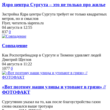
​Ядро центра Сургута ‒ это не только про жилье
Застройка Ядра центра Сургута требует не только квадратных
метров, но и смыслов
Flyer, читатель siapress.ru
04 августа в 12:55
837
0
​Совпадение
Как Роспотребнадзор в Сургуте и Тюмени удивляет людей
Дмитрий Щеглов
04 августа в 11:22
1077
0
«Вот поэтому наши улицы и утопают в грязи» //
ФОТОФАКТ
Сургутянин указал на то, как после благоустройства газон
снова оказался выше тротуара