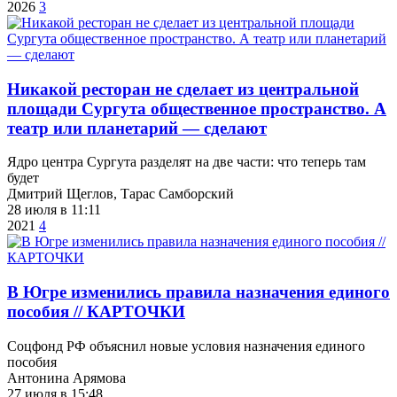
2026
3
​Никакой ресторан не сделает из центральной
площади Сургута общественное пространство. А
театр или планетарий — сделают
Ядро центра Сургута разделят на две части: что теперь там
будет
Дмитрий Щеглов, Тарас Самборский
28 июля в 11:11
2021
4
​В Югре изменились правила назначения единого
пособия // КАРТОЧКИ
Соцфонд РФ объяснил новые условия назначения единого
пособия
Антонина Арямова
27 июля в 15:48