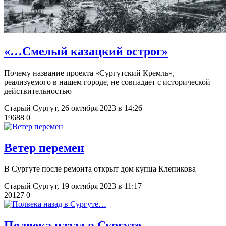
«…Смелый казацкий острог»
Почему название проекта «Сургутский Кремль»,
реализуемого в нашем городе, не совпадает с исторической
действительностью
Старый Сургут,
26 октября 2023 в 14:26
19688
0
​Ветер перемен
В Сургуте после ремонта открыт дом купца Клепикова
Старый Сургут,
19 октября 2023 в 11:17
20127
0
Полвека назад в Сургуте…