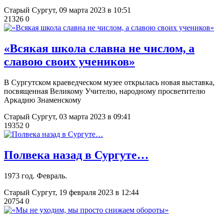
Старый Сургут,
09 марта 2023 в 10:51
21326
0
«Всякая школа славна не числом, а
славою своих учеников»
В Сургутском краеведческом музее открылась новая выставка,
посвященная Великому Учителю, народному просветителю
Аркадию Знаменскому
Старый Сургут,
03 марта 2023 в 09:41
19352
0
Полвека назад в Сургуте…
1973 год. Февраль.
Старый Сургут,
19 февраля 2023 в 12:44
20754
0