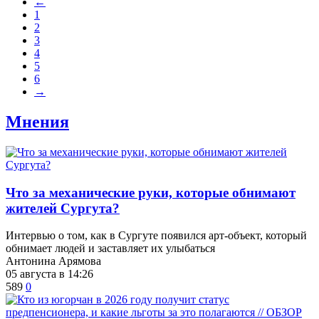
←
1
2
3
4
5
6
→
Мнения
​Что за механические руки, которые обнимают
жителей Сургута?
Интервью о том, как в Сургуте появился арт-объект, который
обнимает людей и заставляет их улыбаться
Антонина Арямова
05 августа в 14:26
589
0