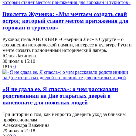
Виолетта Жученко: «Мы мечтаем создать свой
острог, который станет местом притяжения для
горожан и туристов»
Руководитель АНО КВИР «Северный Лис» в Сургуте − о
сохранении исторической памяти, интересе к культуре Руси и
мечте создать полноценный исторический лагерь.
Юлия Латипова
30 июля в 15:10
1815
0
​«Я не сдала ее. Я спасла»: о чем рассказали
родственники на Дне открытых дверей в
пансионате для пожилых людей
Три истории о том, как непросто доверить уход за близким
профессионалам
Александра Важенина
29 июля в 21:18