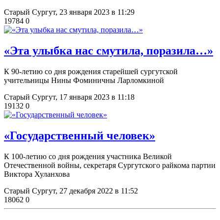
Старый Сургут,
23 января 2023 в 11:29
19784
0
«Эта улыбка нас смутила, поразила…»
К 90-летию со дня рождения старейшей сургутской
учительницы Нины Фоминичны Ларломкиной
Старый Сургут,
17 января 2023 в 11:18
19132
0
​«Государственный человек»
К 100-летию со дня рождения участника Великой
Отечественной войны, секретаря Сургутского райкома партии
Виктора Хуланхова
Старый Сургут,
27 декабря 2022 в 11:52
18062
0