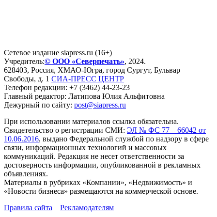
Сетевое издание siapress.ru (16+)
Учредитель:
© ООО «Северпечать»
, 2024.
628403
,
Россия
,
ХМАО-Югра
, город
Сургут
,
Бульвар
Свободы, д. 1
СИА-ПРЕСС ЦЕНТР
Телефон редакции:
+7 (3462) 44-23-23
Главный редактор: Латипова Юлия Альфитовна
Дежурный по сайту:
post@siapress.ru
При использовании материалов ссылка обязательна.
Свидетельство о регистрации СМИ:
ЭЛ № ФС 77 – 66042 от
10.06.2016
, выдано Федеральной службой по надзору в сфере
связи, информационных технологий и массовых
коммуникаций. Редакция не несет ответственности за
достоверность информации, опубликованной в рекламных
объявлениях.
Материалы в рубриках «Компании», «Недвижимость» и
«Новости бизнеса» размещаются на коммерческой основе.
Правила сайта
Рекламодателям