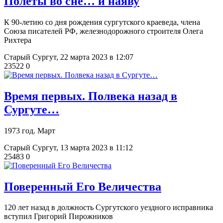
Полёты во сне… и наяву
К 90-летию со дня рождения сургутского краеведа, члена
Союза писателей РФ, железнодорожного строителя Олега
Рихтера
Старый Сургут,
22 марта 2023 в 12:07
23522
0
Время первых. Полвека назад в
Сургуте…
1973 год. Март
Старый Сургут,
13 марта 2023 в 11:12
25483
0
Поверенный Его Величества
120 лет назад в должность Сургутского уездного исправника
вступил Григорий Пирожников