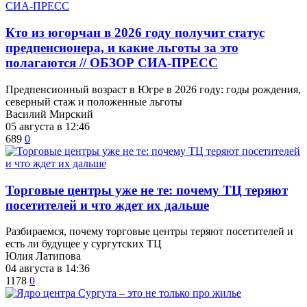
Кто из югорчан в 2026 году получит статус
предпенсионера, и какие льготы за это
полагаются // ОБЗОР СИА-ПРЕСС
Предпенсионный возраст в Югре в 2026 году: годы рождения,
северный стаж и положенные льготы
Василий Мирский
05 августа в 12:46
689
0
Торговые центры уже не те: почему ТЦ теряют
посетителей и что ждет их дальше
Разбираемся, почему торговые центры теряют посетителей и
есть ли будущее у сургутских ТЦ
Юлия Латипова
04 августа в 14:36
1178
0