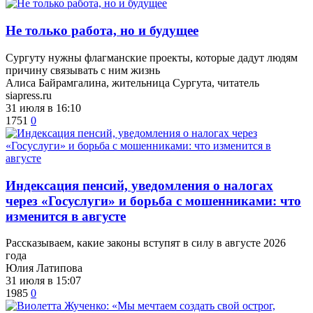
​Не только работа, но и будущее
Сургуту нужны флагманские проекты, которые дадут людям
причину связывать с ним жизнь
Алиса Байрамгалина, жительница Сургута, читатель
siapress.ru
31 июля в 16:10
1751
0
​Индексация пенсий, уведомления о налогах
через «Госуслуги» и борьба с мошенниками: что
изменится в августе
Рассказываем, какие законы вступят в силу в августе 2026
года
Юлия Латипова
31 июля в 15:07
1985
0