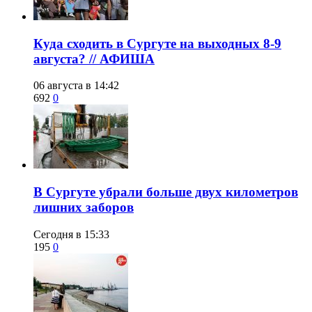
​Куда сходить в Сургуте на выходных 8-9
августа? // АФИША
06 августа в 14:42
692
0
​В Сургуте убрали больше двух километров
лишних заборов
Сегодня в 15:33
195
0