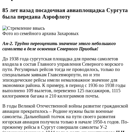
85 лет назад посадочная авиаплощадка Сургута
была передана Аэрофлоту
Фото из семейного архива Захаровых
Ан-2. Трудно переоценить значение этого небольшого
самолета в деле освоения Северного Приобья!
До 1938 года сургутская площадка для приема самолетов
входила в состав Главного управления Северного морского
пути. Регулярных рейсов тогда не проводилось, только по
специальным заявкам Главсевморпути, но и эти
эпизодические рейсы имели немаловажное значение для
экономики района. К примеру, в период с 1936 по 1938 годы
выполнено 109 вылетов, перевезено 125 пассажиров, 1115
килограммов багажа и 210 килограммов почты.
В годы Великой Отечественной войны развитие гражданской
авиации прекратилось – Родине нужны были военные
самолеты. Дальнейший толчок на пути своего развития
югорская авиация получила только в начале 1950-х годов. По-
прежнему рейсы в Сургут совершали самолеты У-2