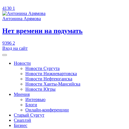
4130
1
Антонина Арямова
​Нет времени на подумать
9396
2
Вход на сайт
Новости
Новости Сургута
Новости Нижневартовска
Новости Нефтеюганска
Новости Ханты-Мансийска
Новости Югры
Мнения
Интервью
Блоги
Онлайн-конференции
Старый Сургут
Сиаплэй
Бизнес