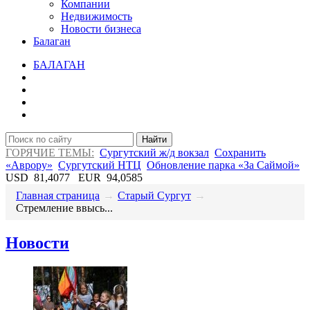
Компании
Недвижимость
Новости бизнеса
Балаган
БАЛАГАН
Найти
ГОРЯЧИЕ ТЕМЫ:
Сургутский ж/д вокзал
Сохранить
«Аврору»
Сургутский НТЦ
Обновление парка «За Саймой»
USD
81,4077
EUR
94,0585
Главная страница
→
Старый Сургут
→
Стремление ввысь...
Новости