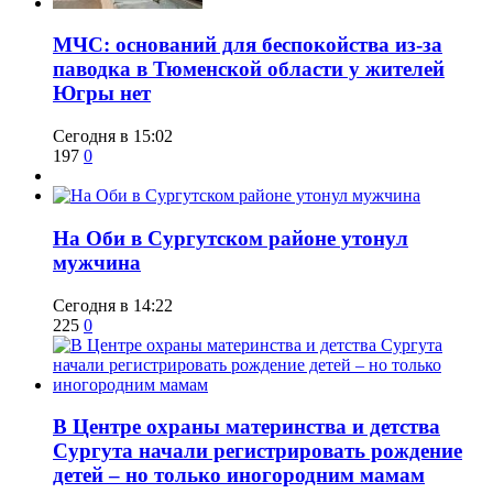
​МЧС: оснований для беспокойства из-за
паводка в Тюменской области у жителей
Югры нет
Сегодня в 15:02
197
0
​На Оби в Сургутском районе утонул
мужчина
Сегодня в 14:22
225
0
​В Центре охраны материнства и детства
Сургута начали регистрировать рождение
детей – но только иногородним мамам