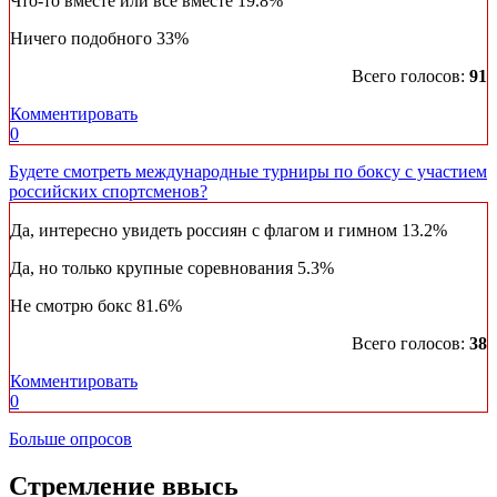
Что-то вместе или все вместе
19.8%
Ничего подобного
33%
Всего голосов:
91
Комментировать
0
Будете смотреть международные турниры по боксу с участием
российских спортсменов?
Да, интересно увидеть россиян с флагом и гимном
13.2%
Да, но только крупные соревнования
5.3%
Не смотрю бокс
81.6%
Всего голосов:
38
Комментировать
0
Больше опросов
Стремление ввысь