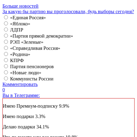
Больше новостей
За какую бы партию вы проголосовали, будь выборы сегодня?
«Единая Россия»
«Яблоко»
ЛДПР
«Партия прямой демократии»
РЭП «Зеленые»
«Справедливая Россия»
«Родина»
КПРФ
Партия пенсионеров
«Новые люди»
Коммунисты России
Комментировать
0
Вы в Телеграмме:
Имею Премиум-подписку
9.9%
Имею подарки
3.3%
Делаю подарки
34.1%