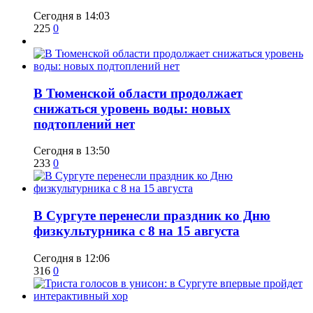
Сегодня в 14:03
225
0
​В Тюменской области продолжает
снижаться уровень воды: новых
подтоплений нет
Сегодня в 13:50
233
0
​В Сургуте перенесли праздник ко Дню
физкультурника с 8 на 15 августа
Сегодня в 12:06
316
0