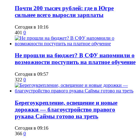
​Почти 200 тысяч рублей: где в Югре
сильнее всего выросли зарплаты
Сегодня в 10:16
401
0
Не прошли на бюджет? В СФУ напомнили о
возможности поступить на платное обучение
Сегодня в 09:57
322
0
Берегоукрепление, освещение и новые
дорожки — благоустройство правого
рукава Саймы готово на треть
Сегодня в 09:16
366
0