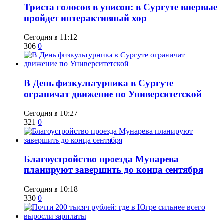
​Триста голосов в унисон: в Сургуте впервые
пройдет интерактивный хор
Сегодня в 11:12
306
0
​В День физкультурника в Сургуте
ограничат движение по Университетской
Сегодня в 10:27
321
0
Благоустройство проезда Мунарева
планируют завершить до конца сентября
Сегодня в 10:18
330
0