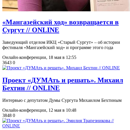
​«Мангазейский ход» возвращается в
Сургут // ONLINE
Заведующий отделом ИКЦ «Старый Сургут» ‒ об истории
фестиваля «Мангазейский ход» и программе этого года
Онлайн-конференции,
18 мая в 12:55
3643
0
Проект «ДУМАть и решать». Михаил
Бехтин // ONLINE
Интервью с депутатом Думы Сургута Михаилом Бехтиным
Онлайн-конференции,
12 мая в 10:48
3848
0