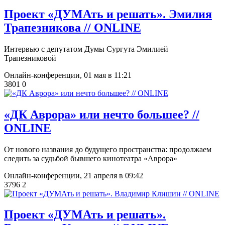
​Проект «ДУМАть и решать». Эмилия
Трапезникова // ONLINE
Интервью с депутатом Думы Сургута Эмилией
Трапезниковой
Онлайн-конференции,
01 мая в 11:21
3801
0
​«ДК Аврора» или нечто большее? //
ONLINE
От нового названия до будущего пространства: продолжаем
следить за судьбой бывшего кинотеатра «Аврора»
Онлайн-конференции,
21 апреля в 09:42
3796
2
Проект «ДУМАть и решать».