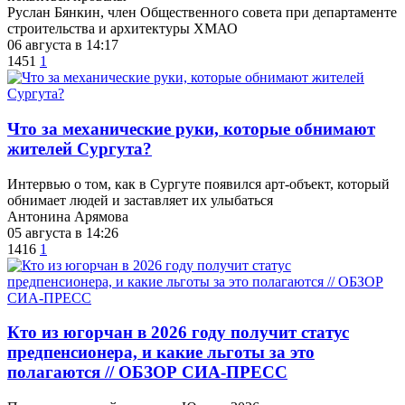
Руслан Бянкин, член Общественного совета при департаменте
строительства и архитектуры ХМАО
06 августа в 14:17
1451
1
​Что за механические руки, которые обнимают
жителей Сургута?
Интервью о том, как в Сургуте появился арт-объект, который
обнимает людей и заставляет их улыбаться
Антонина Арямова
05 августа в 14:26
1416
1
Кто из югорчан в 2026 году получит статус
предпенсионера, и какие льготы за это
полагаются // ОБЗОР СИА-ПРЕСС