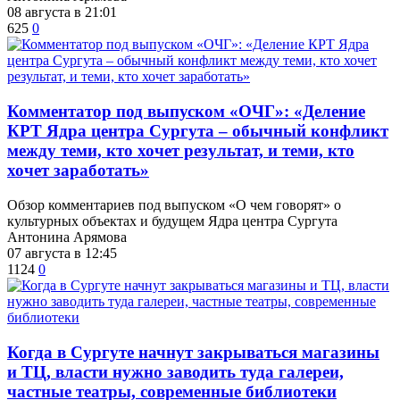
08 августа в 21:01
625
0
​Комментатор под выпуском «ОЧГ»: «Деление
КРТ Ядра центра Сургута – обычный конфликт
между теми, кто хочет результат, и теми, кто
хочет заработать»
Обзор комментариев под выпуском «О чем говорят» о
культурных объектах и будущем Ядра центра Сургута
Антонина Арямова
07 августа в 12:45
1124
0
​Когда в Сургуте начнут закрываться магазины
и ТЦ, власти нужно заводить туда галереи,
частные театры, современные библиотеки