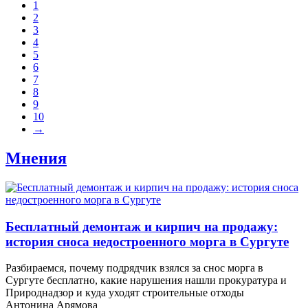
1
2
3
4
5
6
7
8
9
10
→
Мнения
​Бесплатный демонтаж и кирпич на продажу:
история сноса недостроенного морга в Сургуте
Разбираемся, почему подрядчик взялся за снос морга в
Сургуте бесплатно, какие нарушения нашли прокуратура и
Природнадзор и куда уходят строительные отходы
Антонина Арямова