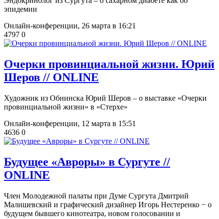
Эндокринолог из Сургута ‒ о сахарном диабете как об
эпидемии
Онлайн-конференции,
26 марта в 16:21
4797
0
​Очерки провинциальной жизни. Юрий
Шеров // ONLINE
Художник из Обнинска Юрий Шеров – о выставке «Очерки
провинциальной жизни» в «Стерхе»
Онлайн-конференции,
12 марта в 15:51
4636
0
​Будущее «Авроры» в Сургуте //
ONLINE
Член Молодежной палаты при Думе Сургута Дмитрий
Малишевский и графический дизайнер Игорь Нестеренко − о
будущем бывшего кинотеатра, новом голосовании и