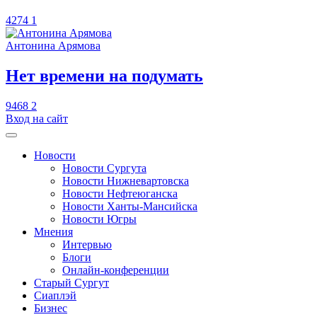
4274
1
Антонина Арямова
​Нет времени на подумать
9468
2
Вход на сайт
Новости
Новости Сургута
Новости Нижневартовска
Новости Нефтеюганска
Новости Ханты-Мансийска
Новости Югры
Мнения
Интервью
Блоги
Онлайн-конференции
Старый Сургут
Сиаплэй
Бизнес