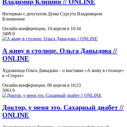
Владимир Клишин // ONLINE
Интервью с депутатом Думы Сургута Владимиром
Клишиным
Онлайн-конференции,
14 апреля в 10:34
3409
0
​А живу в столице. Ольга Давыдова //
ONLINE
Художница Ольга Давыдова – о выставке «А живу в столице»
в «Стерхе»
Онлайн-конференции,
09 апреля в 16:23
5063
0
Доктор, у меня это. Сахарный диабет //
ONLINE