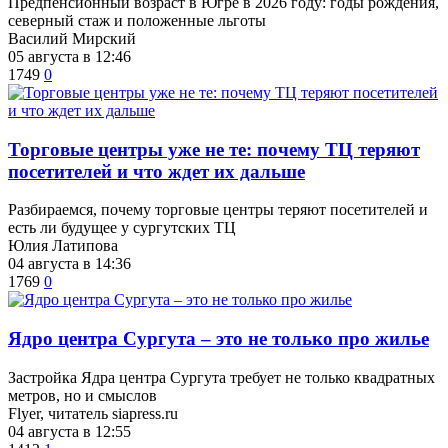
Предпенсионный возраст в Югре в 2026 году: годы рождения,
северный стаж и положенные льготы
Василий Мирский
05 августа в 12:46
1749
0
Торговые центры уже не те: почему ТЦ теряют
посетителей и что ждет их дальше
Разбираемся, почему торговые центры теряют посетителей и
есть ли будущее у сургутских ТЦ
Юлия Латипова
04 августа в 14:36
1769
0
​Ядро центра Сургута ‒ это не только про жилье
Застройка Ядра центра Сургута требует не только квадратных
метров, но и смыслов
Flyer, читатель siapress.ru
04 августа в 12:55