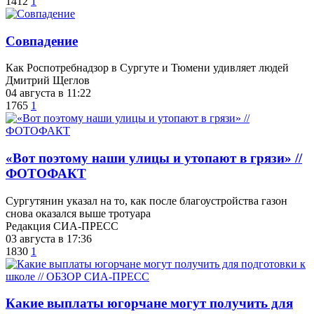
1412
1
​Совпадение
Как Роспотребнадзор в Сургуте и Тюмени удивляет людей
Дмитрий Щеглов
04 августа в 11:22
1765
1
«Вот поэтому наши улицы и утопают в грязи» //
ФОТОФАКТ
Сургутянин указал на то, как после благоустройства газон
снова оказался выше тротуара
Редакция СИА-ПРЕСС
03 августа в 17:36
1830
1
Какие выплаты югорчане могут получить для