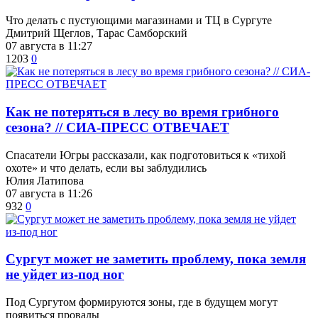
Что делать с пустующими магазинами и ТЦ в Сургуте
Дмитрий Щеглов, Тарас Самборский
07 августа в 11:27
1203
0
​Как не потеряться в лесу во время грибного
сезона? // СИА-ПРЕСС ОТВЕЧАЕТ
Спасатели Югры рассказали, как подготовиться к «тихой
охоте» и что делать, если вы заблудились
Юлия Латипова
07 августа в 11:26
932
0
Сургут может не заметить проблему, пока земля
не уйдет из-под ног
Под Сургутом формируются зоны, где в будущем могут
появиться провалы