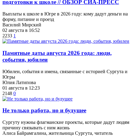
подготовки к школе // ОБЗОР СИА-ПРЕСС
Выплаты к школе в Югре в 2026 году: кому дадут деньги на
форму, питание и проезд
Василий Мирский
02 августа в 16:52
2233
1
​Памятные даты августа 2026 года: люди,
события, юбилеи
Юбилеи, события и имена, связанные с историей Сургута и
Югры
Юлия Латипова
01 августа в 12:23
2148
0
​Не только работа, но и будущее
Сургуту нужны флагманские проекты, которые дадут людям
причину связывать с ним жизнь
Алиса Байрамгалина, жительница Сургута, читатель