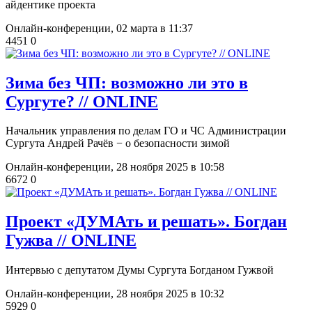
айдентике проекта
Онлайн-конференции,
02 марта в 11:37
4451
0
​Зима без ЧП: возможно ли это в
Сургуте? // ONLINE
Начальник управления по делам ГО и ЧС Администрации
Сургута Андрей Рачёв − о безопасности зимой
Онлайн-конференции,
28 ноября 2025 в 10:58
6672
0
​Проект «ДУМАть и решать». Богдан
Гужва // ONLINE
Интервью с депутатом Думы Сургута Богданом Гужвой
Онлайн-конференции,
28 ноября 2025 в 10:32
5929
0