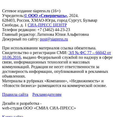
Сетевое издание siapress.ru (16+)
Учредитель:
© ООО «Северпечать»
, 2024.
628403
,
Россия
,
ХМАО-Югра
, город
Сургут
,
Бульвар
Свободы, д. 1
СИА-ПРЕСС ЦЕНТР
Телефон редакции:
+7 (3462) 44-23-23
Главный редактор: Латипова Юлия Альфитовна
Дежурный по сайту:
post@siapress.ru
При использовании материалов ссылка обязательна.
Свидетельство о регистрации СМИ:
ЭЛ № ФС 77 – 66042 от
10.06.2016
, выдано Федеральной службой по надзору в сфере
связи, информационных технологий и массовых
коммуникаций. Редакция не несет ответственности за
достоверность информации, опубликованной в рекламных
объявлениях.
Материалы в рубриках «Компании», «Недвижимость» и
«Новости бизнеса» размещаются на коммерческой основе.
Правила сайта
Рекламодателям
Дизайн и разработка -
web-студия ООО «СМИА СИА-ПРЕСС»
Карта сайта