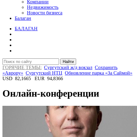
Компании
Недвижимость
Новости бизнеса
Балаган
БАЛАГАН
Найти
ГОРЯЧИЕ ТЕМЫ:
Сургутский ж/д вокзал
Сохранить
«Аврору»
Сургутский НТЦ
Обновление парка «За Саймой»
USD
82,1665
EUR
94,8366
Онлайн-конференции