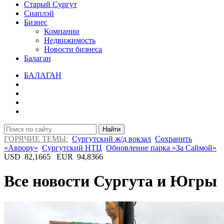
Старый Сургут
Сиаплэй
Бизнес
Компании
Недвижимость
Новости бизнеса
Балаган
БАЛАГАН
Найти
ГОРЯЧИЕ ТЕМЫ:
Сургутский ж/д вокзал
Сохранить
«Аврору»
Сургутский НТЦ
Обновление парка «За Саймой»
USD
82,1665
EUR
94,8366
Все новости Сургута и Югры