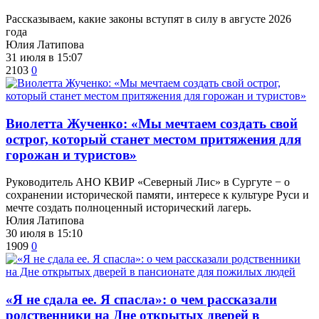
Рассказываем, какие законы вступят в силу в августе 2026
года
Юлия Латипова
31 июля в 15:07
2103
0
Виолетта Жученко: «Мы мечтаем создать свой
острог, который станет местом притяжения для
горожан и туристов»
Руководитель АНО КВИР «Северный Лис» в Сургуте − о
сохранении исторической памяти, интересе к культуре Руси и
мечте создать полноценный исторический лагерь.
Юлия Латипова
30 июля в 15:10
1909
0
​«Я не сдала ее. Я спасла»: о чем рассказали
родственники на Дне открытых дверей в