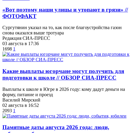
«Вот поэтому наши улицы и утопают в грязи» //
ФОТОФАКТ
Сургутянин указал на то, как после благоустройства газон
снова оказался выше тротуара
Редакция СИА-ПРЕСС
03 августа в 17:36
1698
1
Какие выплаты югорчане могут получить для
подготовки к школе // ОБЗОР СИА-ПРЕСС
Выплаты к школе в Югре в 2026 году: кому дадут деньги на
форму, питание и проезд
Василий Мирский
02 августа в 16:52
2093
1
​Памятные даты августа 2026 года: люди,