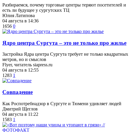
Разбираемся, почему торговые центры теряют посетителей и
есть ли будущее у сургутских ТЦ
Юлия Латипова
04 августа в 14:36
1656
0
​Ядро центра Сургута ‒ это не только про жилье
Застройка Ядра центра Сургута требует не только квадратных
метров, но и смыслов
Flyer, читатель siapress.ru
04 августа в 12:55
1283
1
​Совпадение
Как Роспотребнадзор в Сургуте и Тюмени удивляет людей
Дмитрий Щеглов
04 августа в 11:22
1583
1