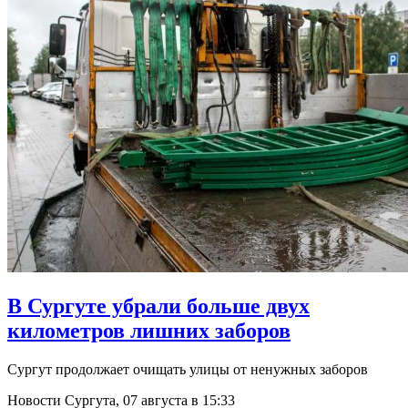
​В Сургуте убрали больше двух
километров лишних заборов
Сургут продолжает очищать улицы от ненужных заборов
Новости Сургута,
07 августа в 15:33