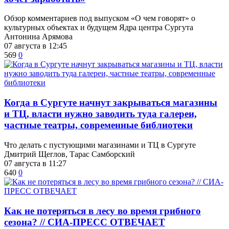
Обзор комментариев под выпуском «О чем говорят» о
культурных объектах и будущем Ядра центра Сургута
Антонина Арямова
07 августа в 12:45
569
0
​Когда в Сургуте начнут закрываться магазины
и ТЦ, власти нужно заводить туда галереи,
частные театры, современные библиотеки
Что делать с пустующими магазинами и ТЦ в Сургуте
Дмитрий Щеглов, Тарас Самборский
07 августа в 11:27
640
0
​Как не потеряться в лесу во время грибного
сезона? // СИА-ПРЕСС ОТВЕЧАЕТ