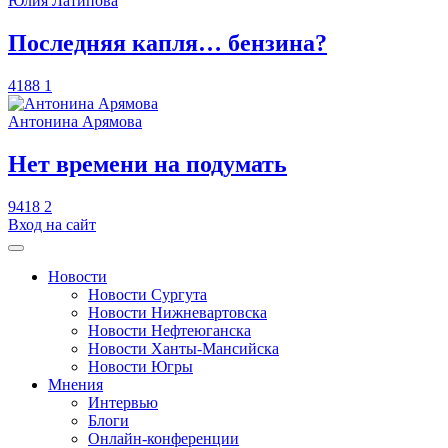
Юлия Латипова
​Последняя капля… бензина?
4188
1
Антонина Арямова
​Нет времени на подумать
9418
2
Вход на сайт
Новости
Новости Сургута
Новости Нижневартовска
Новости Нефтеюганска
Новости Ханты-Мансийска
Новости Югры
Мнения
Интервью
Блоги
Онлайн-конференции