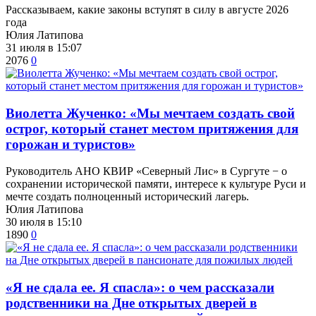
Рассказываем, какие законы вступят в силу в августе 2026
года
Юлия Латипова
31 июля в 15:07
2076
0
Виолетта Жученко: «Мы мечтаем создать свой
острог, который станет местом притяжения для
горожан и туристов»
Руководитель АНО КВИР «Северный Лис» в Сургуте − о
сохранении исторической памяти, интересе к культуре Руси и
мечте создать полноценный исторический лагерь.
Юлия Латипова
30 июля в 15:10
1890
0
​«Я не сдала ее. Я спасла»: о чем рассказали
родственники на Дне открытых дверей в