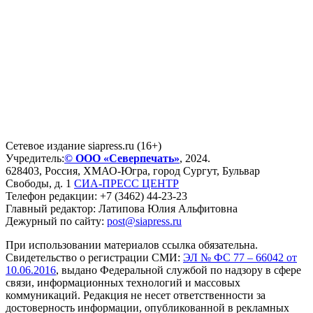
Сетевое издание siapress.ru (16+)
Учредитель:
© ООО «Северпечать»
, 2024.
628403
,
Россия
,
ХМАО-Югра
, город
Сургут
,
Бульвар
Свободы, д. 1
СИА-ПРЕСС ЦЕНТР
Телефон редакции:
+7 (3462) 44-23-23
Главный редактор: Латипова Юлия Альфитовна
Дежурный по сайту:
post@siapress.ru
При использовании материалов ссылка обязательна.
Свидетельство о регистрации СМИ:
ЭЛ № ФС 77 – 66042 от
10.06.2016
, выдано Федеральной службой по надзору в сфере
связи, информационных технологий и массовых
коммуникаций. Редакция не несет ответственности за
достоверность информации, опубликованной в рекламных