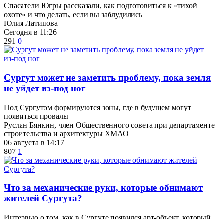
Спасатели Югры рассказали, как подготовиться к «тихой
охоте» и что делать, если вы заблудились
Юлия Латипова
Сегодня в 11:26
291
0
Сургут может не заметить проблему, пока земля
не уйдет из-под ног
Под Сургутом формируются зоны, где в будущем могут
появиться провалы
Руслан Бянкин, член Общественного совета при департаменте
строительства и архитектуры ХМАО
06 августа в 14:17
807
1
​Что за механические руки, которые обнимают
жителей Сургута?
Интервью о том, как в Сургуте появился арт-объект, который