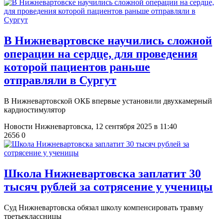
В Нижневартовске научились сложной
операции на сердце, для проведения
которой пациентов раньше
отправляли в Сургут
В Нижневартовской ОКБ впервые установили двухкамерный
кардиостимулятор
Новости Нижневартовска,
12 сентября 2025 в 11:40
2656
0
​Школа Нижневартовска заплатит 30
тысяч рублей за сотрясение у ученицы
Суд Нижневартовска обязал школу компенсировать травму
третьеклассницы