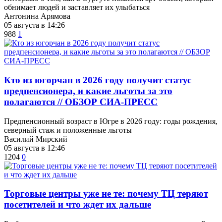
обнимает людей и заставляет их улыбаться
Антонина Арямова
05 августа в 14:26
988
1
Кто из югорчан в 2026 году получит статус
предпенсионера, и какие льготы за это
полагаются // ОБЗОР СИА-ПРЕСС
Предпенсионный возраст в Югре в 2026 году: годы рождения,
северный стаж и положенные льготы
Василий Мирский
05 августа в 12:46
1204
0
Торговые центры уже не те: почему ТЦ теряют
посетителей и что ждет их дальше