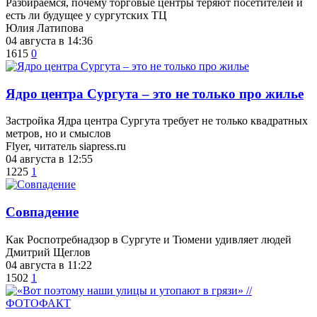
Разбираемся, почему торговые центры теряют посетителей и
есть ли будущее у сургутских ТЦ
Юлия Латипова
04 августа в 14:36
1615
0
​Ядро центра Сургута ‒ это не только про жилье
Застройка Ядра центра Сургута требует не только квадратных
метров, но и смыслов
Flyer, читатель siapress.ru
04 августа в 12:55
1225
1
​Совпадение
Как Роспотребнадзор в Сургуте и Тюмени удивляет людей
Дмитрий Щеглов
04 августа в 11:22
1502
1