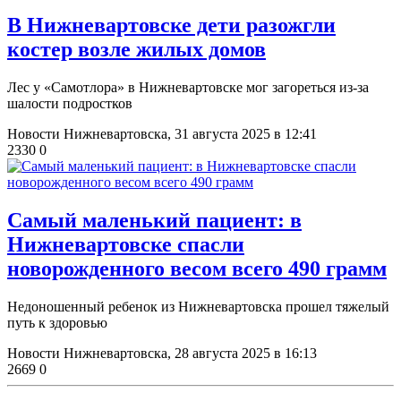
​В Нижневартовске дети разожгли
костер возле жилых домов
Лес у «Самотлора» в Нижневартовске мог загореться из-за
шалости подростков
Новости Нижневартовска,
31 августа 2025 в 12:41
2330
0
Самый маленький пациент: в
Нижневартовске спасли
новорожденного весом всего 490 грамм
Недоношенный ребенок из Нижневартовска прошел тяжелый
путь к здоровью
Новости Нижневартовска,
28 августа 2025 в 16:13
2669
0