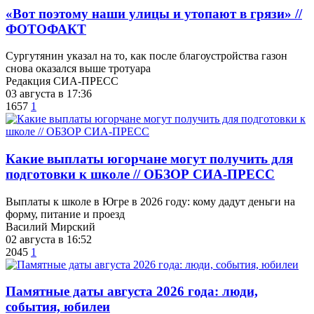
«Вот поэтому наши улицы и утопают в грязи» //
ФОТОФАКТ
Сургутянин указал на то, как после благоустройства газон
снова оказался выше тротуара
Редакция СИА-ПРЕСС
03 августа в 17:36
1657
1
Какие выплаты югорчане могут получить для
подготовки к школе // ОБЗОР СИА-ПРЕСС
Выплаты к школе в Югре в 2026 году: кому дадут деньги на
форму, питание и проезд
Василий Мирский
02 августа в 16:52
2045
1
​Памятные даты августа 2026 года: люди,
события, юбилеи