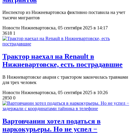
Инспектор из Нижневартовска фиктивно поставила на учет
тысячи мигрантов
Новости Нижневартовска,
05 сентября 2025 в 14:17
3618
1
​Трактор наехал на Renault в
Нижневартовске, есть пострадавшие
В Нижневартовске авария с трактором закончилась травмами
для трех человек
Новости Нижневартовска,
05 сентября 2025 в 10:26
2850
0
​Вартовчанин хотел податься в
наркокурьеры. Но не успел −