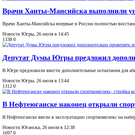
Врачи Ханты-Мансийска выполнили ун
Врачи Ханты-Мансийска впервые в России полностью восстан
Новости Югры,
26 июля в 14:45
1338
0
​Депутат Думы Югры предложил дополн
В Югре предложили ввести дополнительные испытания для аб
Новости Югры,
26 июля в 13:44
1312
0
В Нефтеюганске наконец открыли спорт
​В Нефтеюганске ввели в эксплуатацию спорткомплекс на наб
Новости Юганска,
26 июля в 12:38
1697
0