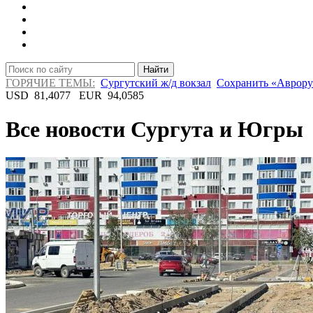
Найти
ГОРЯЧИЕ ТЕМЫ:
Сургутский ж/д вокзал
Сохранить «Аврору
USD
81,4077
EUR
94,0585
Все новости Сургута и Югры