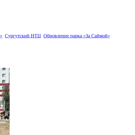
»
Сургутский НТЦ
Обновление парка «За Саймой»