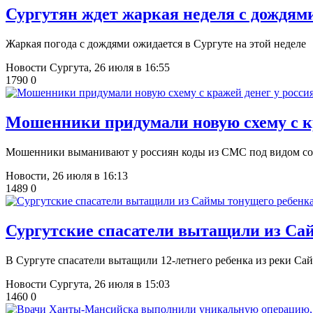
Сургутян ждет жаркая неделя с дождями
Жаркая погода с дождями ожидается в Сургуте на этой неделе
Новости Сургута,
26 июля в 16:55
1790
0
Мошенники придумали новую схему с кр
Мошенники выманивают у россиян коды из СМС под видом со
Новости,
26 июля в 16:13
1489
0
Сургутские спасатели вытащили из Са
В Сургуте спасатели вытащили 12-летнего ребенка из реки Са
Новости Сургута,
26 июля в 15:03
1460
0