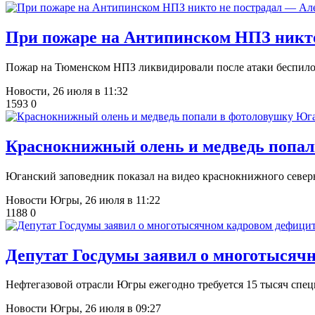
При пожаре на Антипинском НПЗ никто
Пожар на Тюменском НПЗ ликвидировали после атаки беспил
Новости,
26 июля в 11:32
1593
0
Краснокнижный олень и медведь попал
Юганский заповедник показал на видео краснокнижного северн
Новости Югры,
26 июля в 11:22
1188
0
Депутат Госдумы заявил о многотысяч
Нефтегазовой отрасли Югры ежегодно требуется 15 тысяч спе
Новости Югры,
26 июля в 09:27