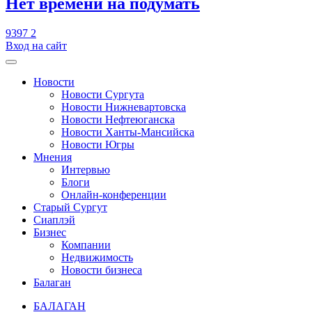
​Нет времени на подумать
9397
2
Вход на сайт
Новости
Новости Сургута
Новости Нижневартовска
Новости Нефтеюганска
Новости Ханты-Мансийска
Новости Югры
Мнения
Интервью
Блоги
Онлайн-конференции
Старый Сургут
Сиаплэй
Бизнес
Компании
Недвижимость
Новости бизнеса
Балаган
БАЛАГАН