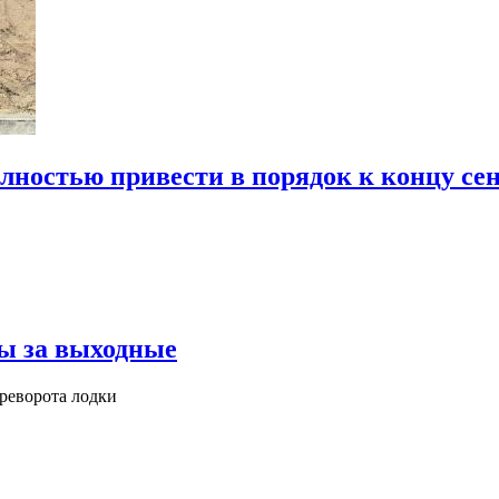
олностью привести в порядок к концу се
ры за выходные
реворота лодки