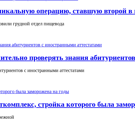
икальную операцию, ставшую второй в 
овили грудной отдел пищевода
ительно проверять знания абитуриентов
итуриентов с иностранными аттестатами
комплекс, стройка которого была замор
ережной