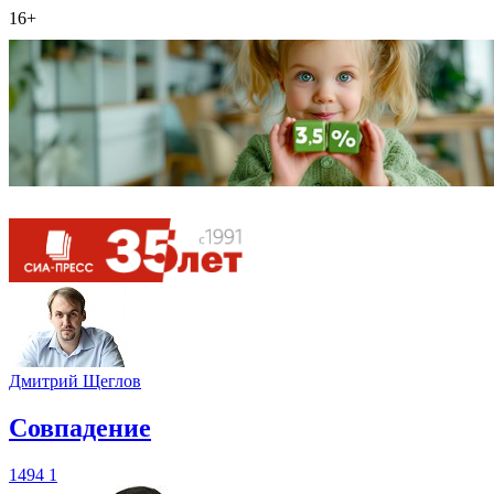
16+
Дмитрий Щеглов
​Совпадение
1494
1