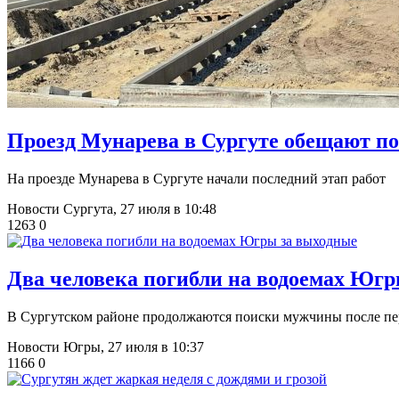
​Проезд Мунарева в Сургуте обещают п
На проезде Мунарева в Сургуте начали последний этап работ
Новости Сургута,
27 июля в 10:48
1263
0
​Два человека погибли на водоемах Юг
В Сургутском районе продолжаются поиски мужчины после пе
Новости Югры,
27 июля в 10:37
1166
0