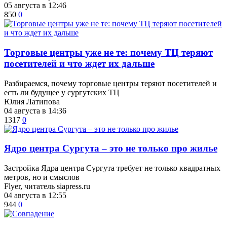
05 августа в 12:46
850
0
Торговые центры уже не те: почему ТЦ теряют
посетителей и что ждет их дальше
Разбираемся, почему торговые центры теряют посетителей и
есть ли будущее у сургутских ТЦ
Юлия Латипова
04 августа в 14:36
1317
0
​Ядро центра Сургута ‒ это не только про жилье
Застройка Ядра центра Сургута требует не только квадратных
метров, но и смыслов
Flyer, читатель siapress.ru
04 августа в 12:55
944
0