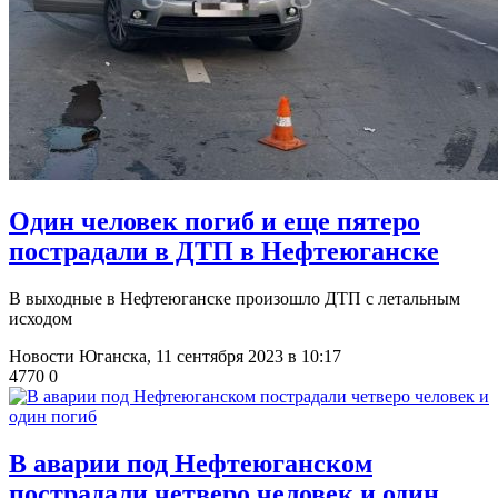
Один человек погиб и еще пятеро
пострадали в ДТП в Нефтеюганске
В выходные в Нефтеюганске произошло ДТП с летальным
исходом
Новости Юганска,
11 сентября 2023 в 10:17
4770
0
В аварии под Нефтеюганском
пострадали четверо человек и один