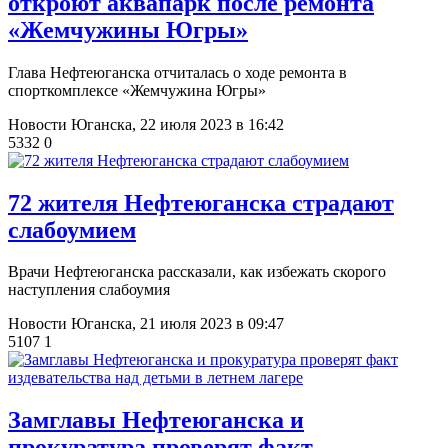
откроют аквапарк после ремонта
«Жемчужины Югры»
Глава Нефтеюганска отчиталась о ходе ремонта в
спорткомплексе «Жемчужина Югры»
Новости Юганска,
22 июля 2023 в 16:42
5332
0
72 жителя Нефтеюганска страдают
слабоумием
Врачи Нефтеюганска рассказали, как избежать скорого
наступления слабоумия
Новости Юганска,
21 июля 2023 в 09:47
5107
1
Замглавы Нефтеюганска и
прокуратура проверят факт