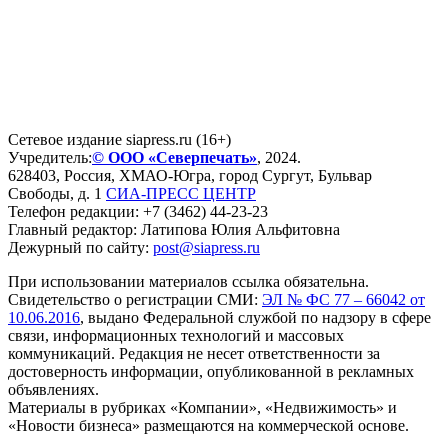
Сетевое издание siapress.ru (16+)
Учредитель:
© ООО «Северпечать»
, 2024.
628403
,
Россия
,
ХМАО-Югра
, город
Сургут
,
Бульвар
Свободы, д. 1
СИА-ПРЕСС ЦЕНТР
Телефон редакции:
+7 (3462) 44-23-23
Главный редактор: Латипова Юлия Альфитовна
Дежурный по сайту:
post@siapress.ru
При использовании материалов ссылка обязательна.
Свидетельство о регистрации СМИ:
ЭЛ № ФС 77 – 66042 от
10.06.2016
, выдано Федеральной службой по надзору в сфере
связи, информационных технологий и массовых
коммуникаций. Редакция не несет ответственности за
достоверность информации, опубликованной в рекламных
объявлениях.
Материалы в рубриках «Компании», «Недвижимость» и
«Новости бизнеса» размещаются на коммерческой основе.