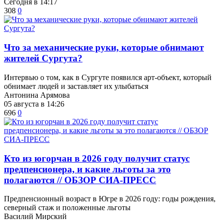
Сегодня в 14:17
308
0
​Что за механические руки, которые обнимают
жителей Сургута?
Интервью о том, как в Сургуте появился арт-объект, который
обнимает людей и заставляет их улыбаться
Антонина Арямова
05 августа в 14:26
696
0
Кто из югорчан в 2026 году получит статус
предпенсионера, и какие льготы за это
полагаются // ОБЗОР СИА-ПРЕСС
Предпенсионный возраст в Югре в 2026 году: годы рождения,
северный стаж и положенные льготы
Василий Мирский