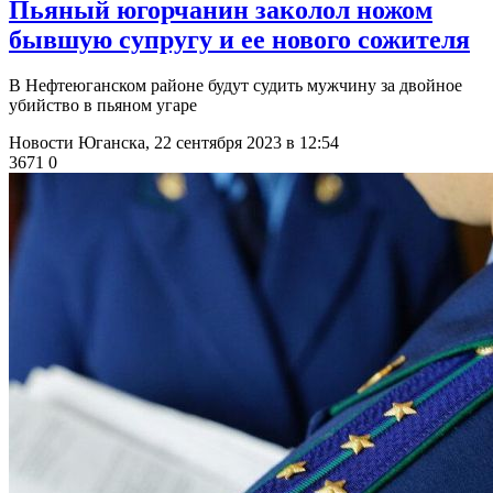
Пьяный югорчанин заколол ножом
бывшую супругу и ее нового сожителя
В Нефтеюганском районе будут судить мужчину за двойное
убийство в пьяном угаре
Новости Юганска,
22 сентября 2023 в 12:54
3671
0