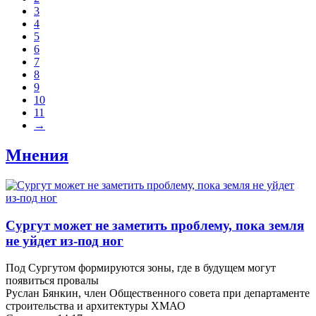
3
4
5
6
7
8
9
10
11
→
Мнения
Сургут может не заметить проблему, пока земля
не уйдет из-под ног
Под Сургутом формируются зоны, где в будущем могут
появиться провалы
Руслан Бянкин, член Общественного совета при департаменте
строительства и архитектуры ХМАО