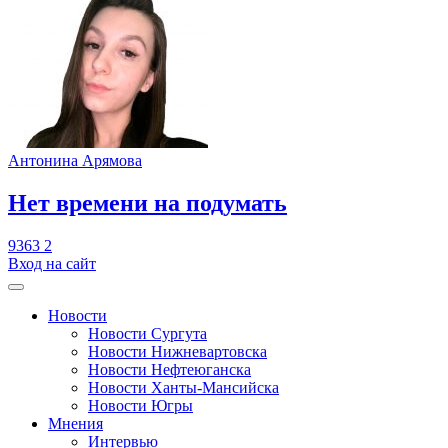
Антонина Арямова
​Нет времени на подумать
9363
2
Вход на сайт
Новости
Новости Сургута
Новости Нижневартовска
Новости Нефтеюганска
Новости Ханты-Мансийска
Новости Югры
Мнения
Интервью