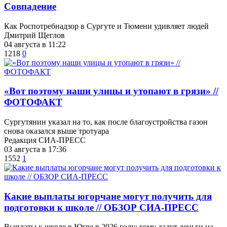
​Совпадение
Как Роспотребнадзор в Сургуте и Тюмени удивляет людей
Дмитрий Щеглов
04 августа в 11:22
1218
0
«Вот поэтому наши улицы и утопают в грязи» //
ФОТОФАКТ
Сургутянин указал на то, как после благоустройства газон
снова оказался выше тротуара
Редакция СИА-ПРЕСС
03 августа в 17:36
1552
1
Какие выплаты югорчане могут получить для
подготовки к школе // ОБЗОР СИА-ПРЕСС
Выплаты к школе в Югре в 2026 году: кому дадут деньги на