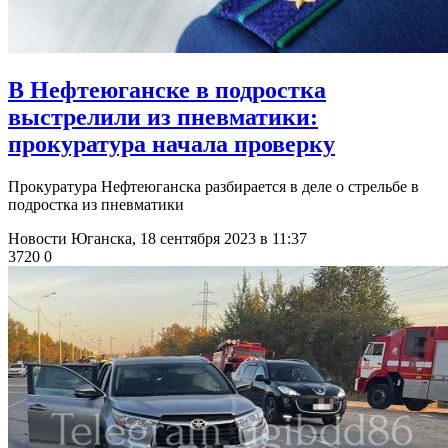
В Нефтеюганске в подростка
выстрелили из пневматики:
прокуратура начала проверку
Прокуратура Нефтеюганска разбирается в деле о стрельбе в
подростка из пневматики
Новости Юганска,
18 сентября 2023 в 11:37
3720
0