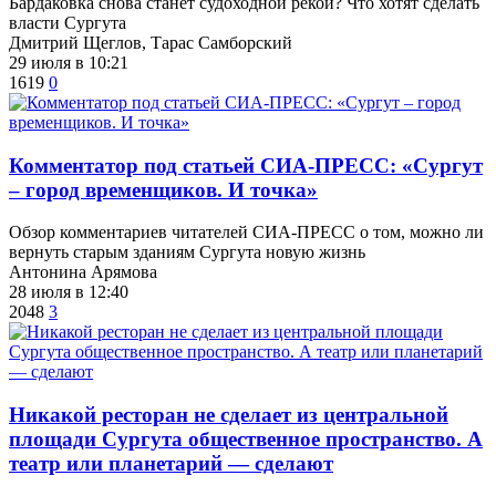
​Бардаковка снова станет судоходной рекой? Что хотят сделать
власти Сургута
Дмитрий Щеглов, Тарас Самборский
29 июля в 10:21
1619
0
​Комментатор под статьей СИА-ПРЕСС: «Сургут
– город временщиков. И точка»
Обзор комментариев читателей СИА-ПРЕСС о том, можно ли
вернуть старым зданиям Сургута новую жизнь
Антонина Арямова
28 июля в 12:40
2048
3
​Никакой ресторан не сделает из центральной
площади Сургута общественное пространство. А
театр или планетарий — сделают