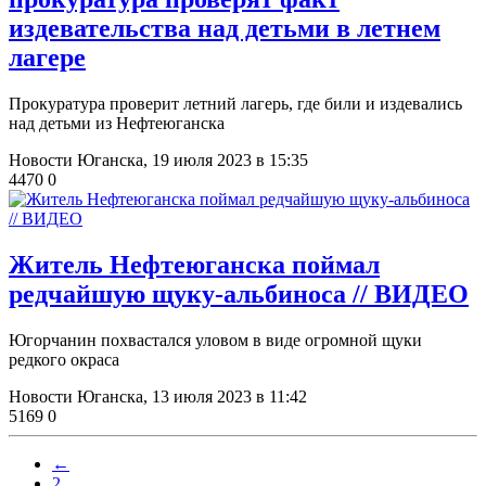
издевательства над детьми в летнем
лагере
Прокуратура проверит летний лагерь, где били и издевались
над детьми из Нефтеюганска
Новости Юганска,
19 июля 2023 в 15:35
4470
0
Житель Нефтеюганска поймал
редчайшую щуку-альбиноса // ВИДЕО
Югорчанин похвастался уловом в виде огромной щуки
редкого окраса
Новости Юганска,
13 июля 2023 в 11:42
5169
0
←
2