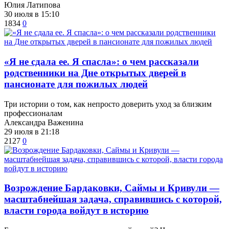
Юлия Латипова
30 июля в 15:10
1834
0
​«Я не сдала ее. Я спасла»: о чем рассказали
родственники на Дне открытых дверей в
пансионате для пожилых людей
Три истории о том, как непросто доверить уход за близким
профессионалам
Александра Важенина
29 июля в 21:18
2127
0
Возрождение Бардаковки, Саймы и Кривули —
масштабнейшая задача, справившись с которой,
власти города войдут в историю