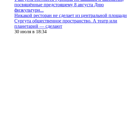
посвящённые предстоящему 8 августа Дню
физкультурн...
​Никакой ресторан не сделает из центральной площади
Сургута общественное пространство. А театр или
планетарий — сделают
30 июля в 18:34