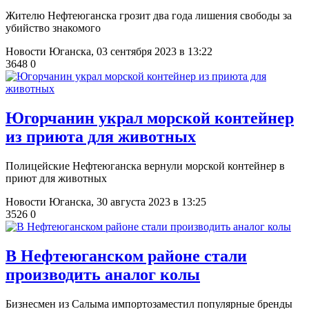
Жителю Нефтеюганска грозит два года лишения свободы за
убийство знакомого
Новости Юганска,
03 сентября 2023 в 13:22
3648
0
Югорчанин украл морской контейнер
из приюта для животных
Полицейские Нефтеюганска вернули морской контейнер в
приют для животных
Новости Юганска,
30 августа 2023 в 13:25
3526
0
В Нефтеюганском районе стали
производить аналог колы
Бизнесмен из Салыма импортозаместил популярные бренды