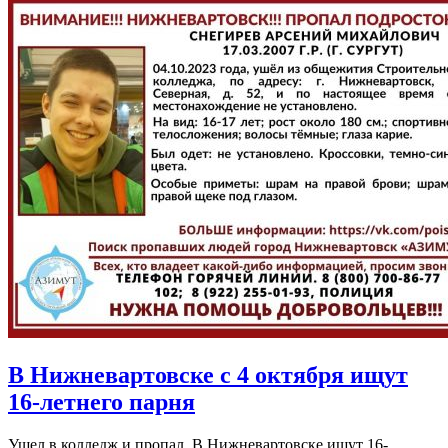
​В Нижневартовске с 4 октября ищут
16-летнего парня
Ушел в колледж и пропал. В Нижневартовске ищут 16-