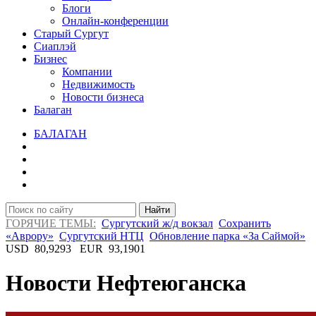
Блоги
Онлайн-конференции
Старый Сургут
Сиаплэй
Бизнес
Компании
Недвижимость
Новости бизнеса
Балаган
БАЛАГАН
Найти
ГОРЯЧИЕ ТЕМЫ:
Сургутский ж/д вокзал
Сохранить
«Аврору»
Сургутский НТЦ
Обновление парка «За Саймой»
USD
80,9293
EUR
93,1901
Новости Нефтеюганска