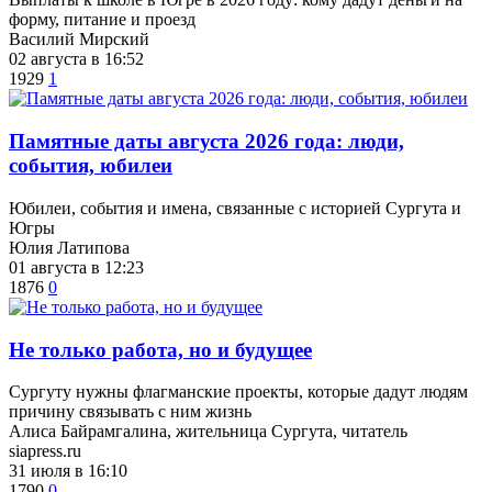
форму, питание и проезд
Василий Мирский
02 августа в 16:52
1929
1
​Памятные даты августа 2026 года: люди,
события, юбилеи
Юбилеи, события и имена, связанные с историей Сургута и
Югры
Юлия Латипова
01 августа в 12:23
1876
0
​Не только работа, но и будущее
Сургуту нужны флагманские проекты, которые дадут людям
причину связывать с ним жизнь
Алиса Байрамгалина, жительница Сургута, читатель
siapress.ru
31 июля в 16:10
1790
0