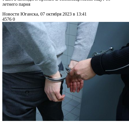
летнего парня
Новости Юганска,
07 октября 2023 в 13:41
4576
0