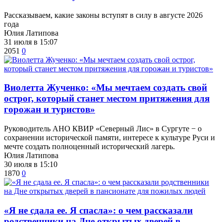
Рассказываем, какие законы вступят в силу в августе 2026
года
Юлия Латипова
31 июля в 15:07
2051
0
Виолетта Жученко: «Мы мечтаем создать свой
острог, который станет местом притяжения для
горожан и туристов»
Руководитель АНО КВИР «Северный Лис» в Сургуте − о
сохранении исторической памяти, интересе к культуре Руси и
мечте создать полноценный исторический лагерь.
Юлия Латипова
30 июля в 15:10
1870
0
​«Я не сдала ее. Я спасла»: о чем рассказали
родственники на Дне открытых дверей в