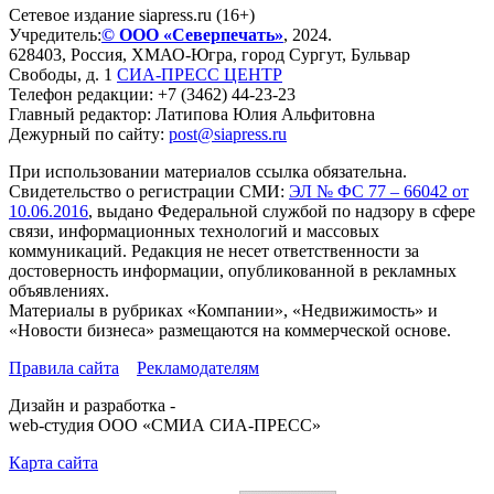
Сетевое издание siapress.ru (16+)
Учредитель:
© ООО «Северпечать»
, 2024.
628403
,
Россия
,
ХМАО-Югра
, город
Сургут
,
Бульвар
Свободы, д. 1
СИА-ПРЕСС ЦЕНТР
Телефон редакции:
+7 (3462) 44-23-23
Главный редактор: Латипова Юлия Альфитовна
Дежурный по сайту:
post@siapress.ru
При использовании материалов ссылка обязательна.
Свидетельство о регистрации СМИ:
ЭЛ № ФС 77 – 66042 от
10.06.2016
, выдано Федеральной службой по надзору в сфере
связи, информационных технологий и массовых
коммуникаций. Редакция не несет ответственности за
достоверность информации, опубликованной в рекламных
объявлениях.
Материалы в рубриках «Компании», «Недвижимость» и
«Новости бизнеса» размещаются на коммерческой основе.
Правила сайта
Рекламодателям
Дизайн и разработка -
web-студия ООО «СМИА СИА-ПРЕСС»
Карта сайта