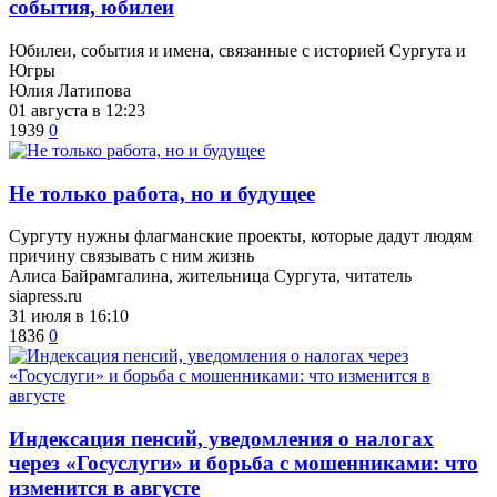
события, юбилеи
Юбилеи, события и имена, связанные с историей Сургута и
Югры
Юлия Латипова
01 августа в 12:23
1939
0
​Не только работа, но и будущее
Сургуту нужны флагманские проекты, которые дадут людям
причину связывать с ним жизнь
Алиса Байрамгалина, жительница Сургута, читатель
siapress.ru
31 июля в 16:10
1836
0
​Индексация пенсий, уведомления о налогах
через «Госуслуги» и борьба с мошенниками: что
изменится в августе