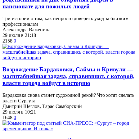
пансионате для пожилых людей
Три истории о том, как непросто доверить уход за близким
профессионалам
Александра Важенина
29 июля в 21:18
2158
0
Возрождение Бардаковки, Саймы и Кривули —
масштабнейшая задача, справившись с которой,
власти города войдут в историю
​Бардаковка снова станет судоходной рекой? Что хотят сделать
власти Сургута
Дмитрий Щеглов, Тарас Самборский
29 июля в 10:21
1648
0