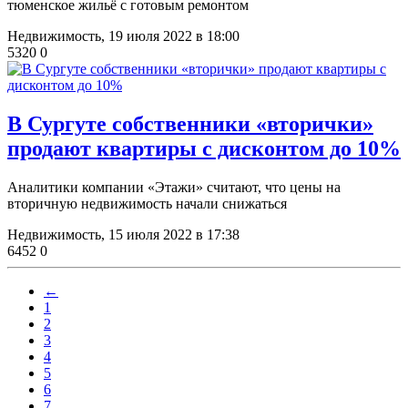
тюменское жильё с готовым ремонтом
Недвижимость,
19 июля 2022 в 18:00
5320
0
В Сургуте собственники «вторички»
продают квартиры с дисконтом до 10%
Аналитики компании «Этажи» считают, что цены на
вторичную недвижимость начали снижаться
Недвижимость,
15 июля 2022 в 17:38
6452
0
←
1
2
3
4
5
6
7