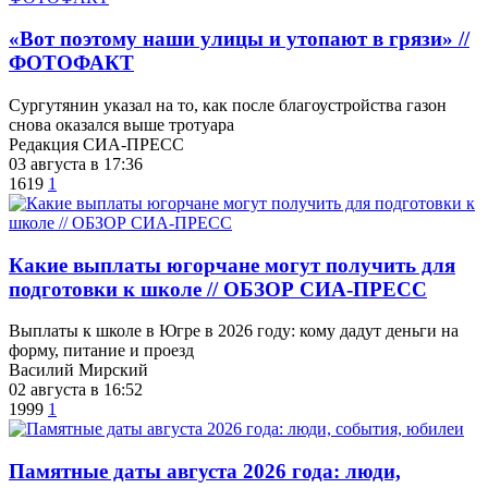
«Вот поэтому наши улицы и утопают в грязи» //
ФОТОФАКТ
Сургутянин указал на то, как после благоустройства газон
снова оказался выше тротуара
Редакция СИА-ПРЕСС
03 августа в 17:36
1619
1
Какие выплаты югорчане могут получить для
подготовки к школе // ОБЗОР СИА-ПРЕСС
Выплаты к школе в Югре в 2026 году: кому дадут деньги на
форму, питание и проезд
Василий Мирский
02 августа в 16:52
1999
1
​Памятные даты августа 2026 года: люди,