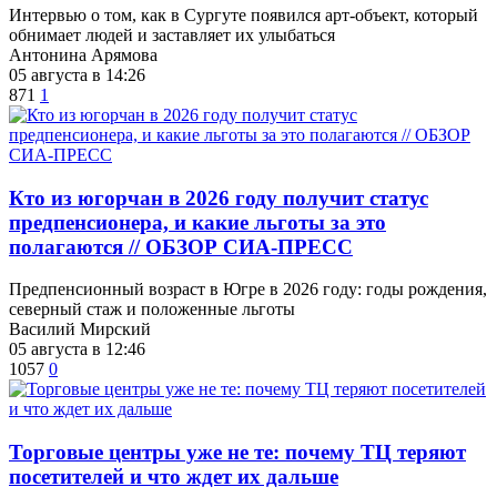
Интервью о том, как в Сургуте появился арт-объект, который
обнимает людей и заставляет их улыбаться
Антонина Арямова
05 августа в 14:26
871
1
Кто из югорчан в 2026 году получит статус
предпенсионера, и какие льготы за это
полагаются // ОБЗОР СИА-ПРЕСС
Предпенсионный возраст в Югре в 2026 году: годы рождения,
северный стаж и положенные льготы
Василий Мирский
05 августа в 12:46
1057
0
Торговые центры уже не те: почему ТЦ теряют
посетителей и что ждет их дальше