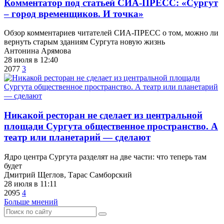
​Комментатор под статьей СИА-ПРЕСС: «Сургут
– город временщиков. И точка»
Обзор комментариев читателей СИА-ПРЕСС о том, можно ли
вернуть старым зданиям Сургута новую жизнь
Антонина Арямова
28 июля в 12:40
2077
3
​Никакой ресторан не сделает из центральной
площади Сургута общественное пространство. А
театр или планетарий — сделают
Ядро центра Сургута разделят на две части: что теперь там
будет
Дмитрий Щеглов, Тарас Самборский
28 июля в 11:11
2095
4
Больше мнений