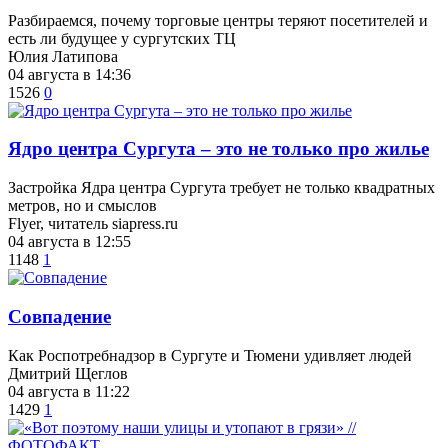
Разбираемся, почему торговые центры теряют посетителей и
есть ли будущее у сургутских ТЦ
Юлия Латипова
04 августа в 14:36
1526
0
​Ядро центра Сургута ‒ это не только про жилье
Застройка Ядра центра Сургута требует не только квадратных
метров, но и смыслов
Flyer, читатель siapress.ru
04 августа в 12:55
1148
1
​Совпадение
Как Роспотребнадзор в Сургуте и Тюмени удивляет людей
Дмитрий Щеглов
04 августа в 11:22
1429
1