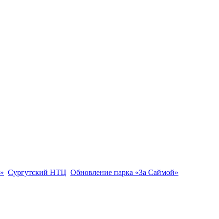
»
Сургутский НТЦ
Обновление парка «За Саймой»