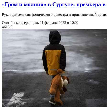
​«Гром и молния» в Сургуте: премьера 
Руководитель симфонического оркестра и приглашенный артист
Онлайн-конференции,
11 февраля 2025 в 10:02
4618
0