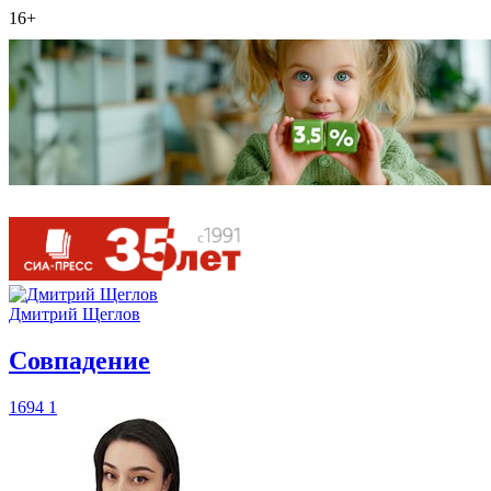
16+
Дмитрий Щеглов
​Совпадение
1694
1