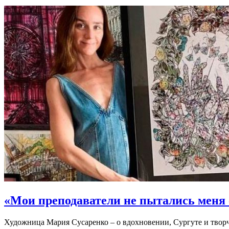
«Мои преподаватели не пытались меня с
Художница Мария Сусаренко – о вдохновении, Сургуте и твор