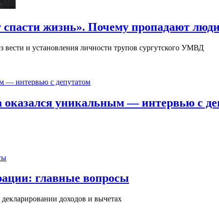
ет спасти жизнь». Почему пропадают люди
з вести и установления личности трупов сургутского УМВД
 оказался уникальным — интервью с де
рации: главные вопросы
 декларировании доходов и вычетах