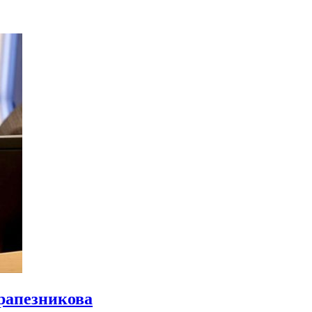
рапезникова