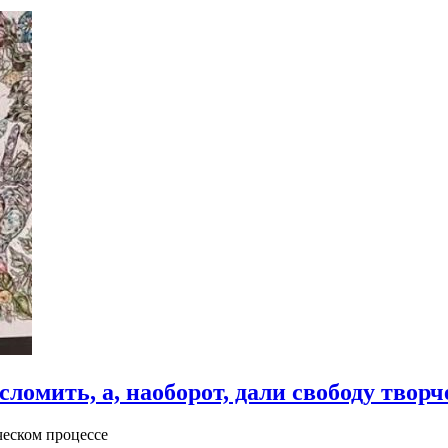
ломить, а, наоборот, дали свободу творч
ческом процессе