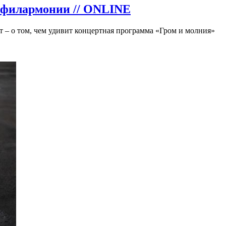
в филармонии // ONLINE
 – о том, чем удивит концертная программа «Гром и молния»