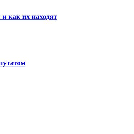
 и как их находят
путатом