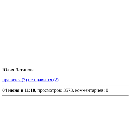
Юлия Латипова
нравится (3)
не нравится (2)
04 июня в 11:10
, просмотров: 3573, комментариев: 0