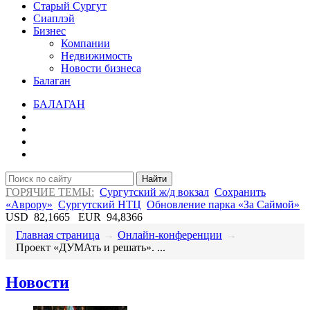
Старый Сургут
Сиаплэй
Бизнес
Компании
Недвижимость
Новости бизнеса
Балаган
БАЛАГАН
Найти
ГОРЯЧИЕ ТЕМЫ:
Сургутский ж/д вокзал
Сохранить
«Аврору»
Сургутский НТЦ
Обновление парка «За Саймой»
USD
82,1665
EUR
94,8366
Главная страница
→
Онлайн-конференции
→
Проект «ДУМАть и решать». ...
Новости