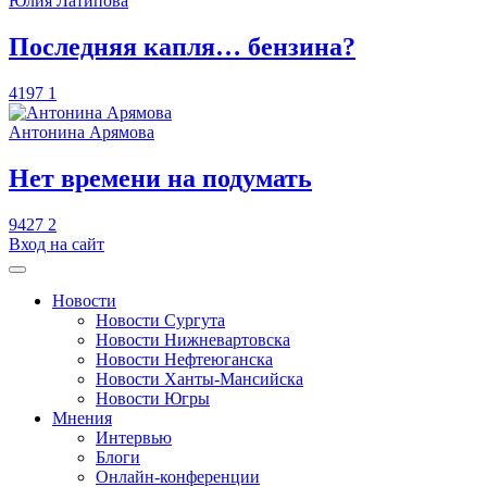
Юлия Латипова
​Последняя капля… бензина?
4197
1
Антонина Арямова
​Нет времени на подумать
9427
2
Вход на сайт
Новости
Новости Сургута
Новости Нижневартовска
Новости Нефтеюганска
Новости Ханты-Мансийска
Новости Югры
Мнения
Интервью
Блоги
Онлайн-конференции