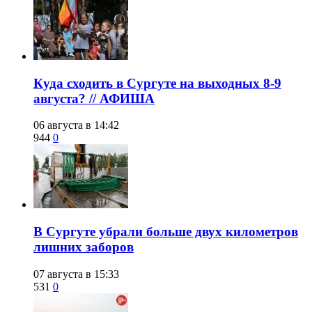
​Куда сходить в Сургуте на выходных 8-9
августа? // АФИША
06 августа в 14:42
944
0
​В Сургуте убрали больше двух километров
лишних заборов
07 августа в 15:33
531
0