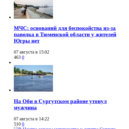
​МЧС: оснований для беспокойства из-за
паводка в Тюменской области у жителей
Югры нет
07 августа в 15:02
463
0
​На Оби в Сургутском районе утонул
мужчина
07 августа в 14:22
510
0