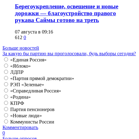
Берегоукрепление, освещение и новые
дорожки — благоустройство правого
рукава Саймы готово на треть
07 августа в 09:16
612
0
Больше новостей
За какую бы партию вы проголосовали, будь выборы сегодня?
«Единая Россия»
«Яблоко»
ЛДПР
«Партия прямой демократии»
РЭП «Зеленые»
«Справедливая Россия»
«Родина»
КПРФ
Партия пенсионеров
«Новые люди»
Коммунисты России
Комментировать
0
Больше опросов