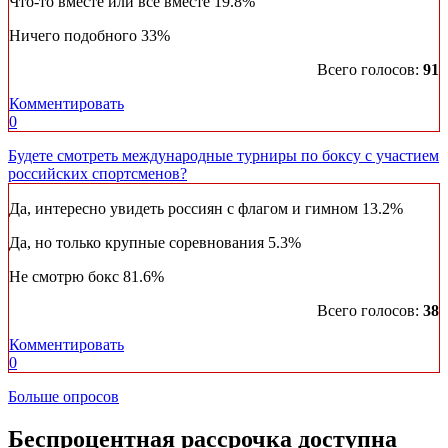
Что-то вместе или все вместе
19.8%
Ничего подобного
33%
Всего голосов:
91
Комментировать
0
Будете смотреть международные турниры по боксу с участием
российских спортсменов?
Да, интересно увидеть россиян с флагом и гимном
13.2%
Да, но только крупные соревнования
5.3%
Не смотрю бокс
81.6%
Всего голосов:
38
Комментировать
0
Больше опросов
​Беспроцентная рассрочка доступна