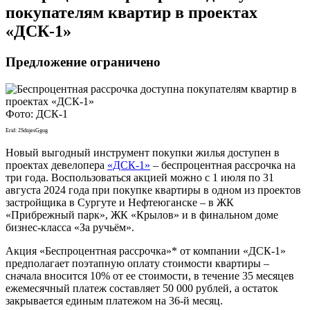
покупателям квартир в проектах
«ДСК-1»
Предложение ограничено
Фото: ДСК-1
Erid: 2SdnjesGgug
Новый выгодный инструмент покупки жилья доступен в
проектах девелопера
«ДСК-1»
– беспроцентная рассрочка на
три года. Воспользоваться акцией можно с 1 июля по 31
августа 2024 года при покупке квартиры в одном из проектов
застройщика в Сургуте и Нефтеюганске – в ЖК
«Прибрежный парк», ЖК «Крылов» и в финальном доме
бизнес-класса «За ручьём».
Акция «Беспроцентная рассрочка»* от компании «ДСК-1»
предполагает поэтапную оплату стоимости квартиры –
сначала вносится 10% от ее стоимости, в течение 35 месяцев
ежемесячный платеж составляет 50 000 рублей, а остаток
закрывается единым платежом на 36-й месяц.