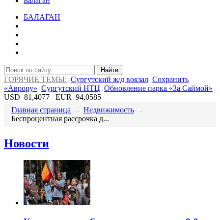
Балаган
БАЛАГАН
Найти
ГОРЯЧИЕ ТЕМЫ:
Сургутский ж/д вокзал
Сохранить
«Аврору»
Сургутский НТЦ
Обновление парка «За Саймой»
USD
81,4077
EUR
94,0585
Главная страница
→
Недвижимость
→
​Беспроцентная рассрочка д...
Новости