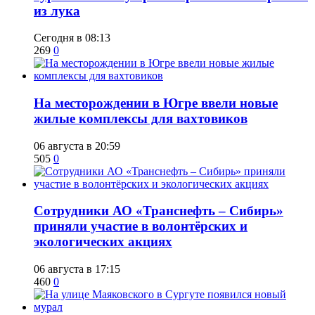
из лука
Сегодня в 08:13
269
0
​На месторождении в Югре ввели новые
жилые комплексы для вахтовиков
06 августа в 20:59
505
0
Сотрудники АО «Транснефть – Сибирь»
приняли участие в волонтёрских и
экологических акциях
06 августа в 17:15
460
0