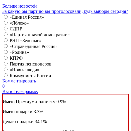
Больше новостей
За какую бы партию вы проголосовали, будь выборы сегодня?
«Единая Россия»
«Яблоко»
ЛДПР
«Партия прямой демократии»
РЭП «Зеленые»
«Справедливая Россия»
«Родина»
КПРФ
Партия пенсионеров
«Новые люди»
Коммунисты России
Комментировать
0
Вы в Телеграмме:
Имею Премиум-подписку
9.9%
Имею подарки
3.3%
Делаю подарки
34.1%