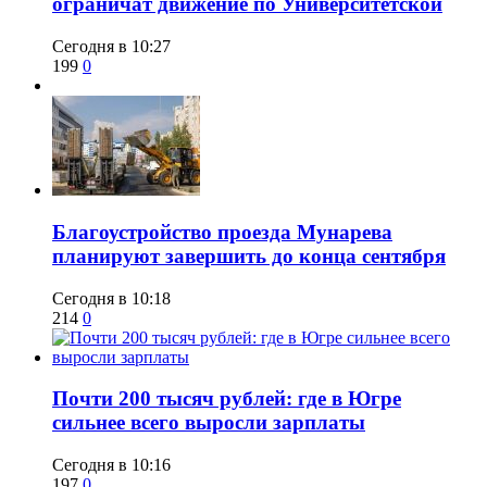
ограничат движение по Университетской
Сегодня в 10:27
199
0
Благоустройство проезда Мунарева
планируют завершить до конца сентября
Сегодня в 10:18
214
0
​Почти 200 тысяч рублей: где в Югре
сильнее всего выросли зарплаты
Сегодня в 10:16
197
0