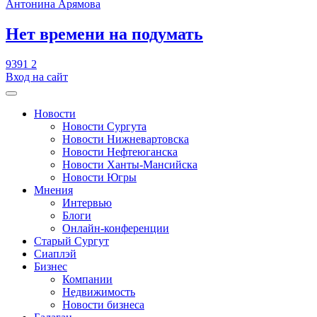
Антонина Арямова
​Нет времени на подумать
9391
2
Вход на сайт
Новости
Новости Сургута
Новости Нижневартовска
Новости Нефтеюганска
Новости Ханты-Мансийска
Новости Югры
Мнения
Интервью
Блоги
Онлайн-конференции
Старый Сургут
Сиаплэй
Бизнес
Компании
Недвижимость
Новости бизнеса