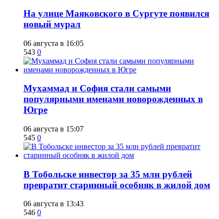
​На улице Маяковского в Сургуте появился
новый мурал
06 августа в 16:05
543
0
​Мухаммад и София стали самыми
популярными именами новорожденных в
Югре
06 августа в 15:07
545
0
В Тобольске инвестор за 35 млн рублей
превратит старинный особняк в жилой дом
06 августа в 13:43
546
0