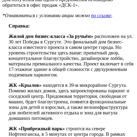
обратиться в офис продаж «ДСК-1».
*Ознакомиться с условиями акции можно
по ссылке
.
Справ
ка:
Жилой дом бизнес-класса «За ручьём»
расположен на ул.
30 лет Победы в Сургуте. Это финальный дом бизнес-
класса известного проекта в самом центре города. Но
уровень строительства здесь выше: приватный двор,
концептуальное благоустройство, дизайнерское лобби,
материалы премиального качества. Проект включает в себя
17-этажное здание в общей сложности с двухуровневым
подземным паркингом.
ЖК «Крылов»
находится в 39-м микрорайоне Сургута.
Помимо жилых домов, здесь запроектированы паркинг и
соседский центр. Придомовая территория, свободная от
машин, будет благоустроена, появятся функциональные
зоны для детей и взрослых, а также велоинфраструктура
для любителей активного отдыха и зона для выгула
домашних питомцев.
ЖК «Прибрежный парк»
строится на севере
Нефтеюганска, в 5 минутах от центра города. В рамках