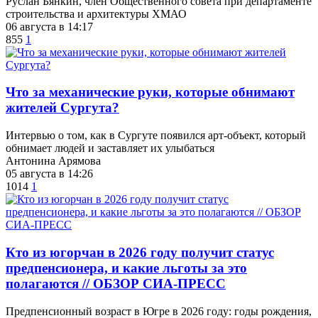
Руслан Бянкин, член Общественного совета при департаменте
строительства и архитектуры ХМАО
06 августа в 14:17
855
1
​Что за механические руки, которые обнимают
жителей Сургута?
Интервью о том, как в Сургуте появился арт-объект, который
обнимает людей и заставляет их улыбаться
Антонина Арямова
05 августа в 14:26
1014
1
Кто из югорчан в 2026 году получит статус
предпенсионера, и какие льготы за это
полагаются // ОБЗОР СИА-ПРЕСС
Предпенсионный возраст в Югре в 2026 году: годы рождения,