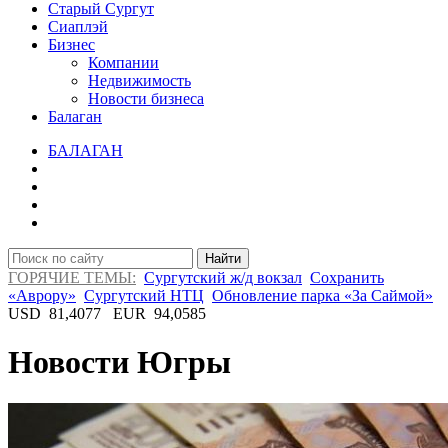
Старый Сургут
Сиаплэй
Бизнес
Компании
Недвижимость
Новости бизнеса
Балаган
БАЛАГАН
Найти
ГОРЯЧИЕ ТЕМЫ:
Сургутский ж/д вокзал
Сохранить
«Аврору»
Сургутский НТЦ
Обновление парка «За Саймой»
USD
81,4077
EUR
94,0585
Новости Югры