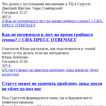
Что делать с пустующими магазинами и ТЦ в Сургуте
Дмитрий Щеглов, Тарас Самборский
Сегодня в 11:27
462
0
​Как не потеряться в лесу во время грибного
сезона? // СИА-ПРЕСС ОТВЕЧАЕТ
Спасатели Югры рассказали, как подготовиться к «тихой
охоте» и что делать, если вы заблудились
Юлия Латипова
Сегодня в 11:26
325
0
Сургут может не заметить проблему, пока земля
не уйдет из-под ног
Под Сургутом формируются зоны, где в будущем могут
появиться провалы