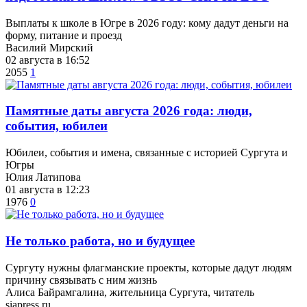
Выплаты к школе в Югре в 2026 году: кому дадут деньги на
форму, питание и проезд
Василий Мирский
02 августа в 16:52
2055
1
​Памятные даты августа 2026 года: люди,
события, юбилеи
Юбилеи, события и имена, связанные с историей Сургута и
Югры
Юлия Латипова
01 августа в 12:23
1976
0
​Не только работа, но и будущее
Сургуту нужны флагманские проекты, которые дадут людям
причину связывать с ним жизнь
Алиса Байрамгалина, жительница Сургута, читатель
siapress.ru