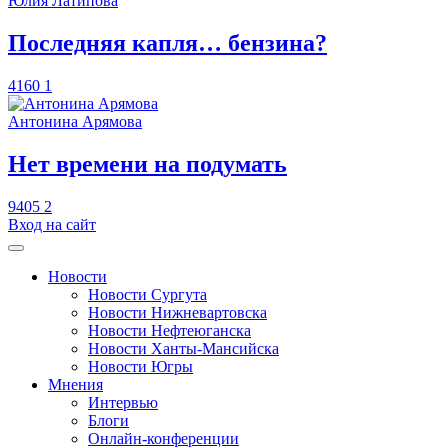
Юлия Латипова
​Последняя капля… бензина?
4160
1
Антонина Арямова
​Нет времени на подумать
9405
2
Вход на сайт
Новости
Новости Сургута
Новости Нижневартовска
Новости Нефтеюганска
Новости Ханты-Мансийска
Новости Югры
Мнения
Интервью
Блоги
Онлайн-конференции