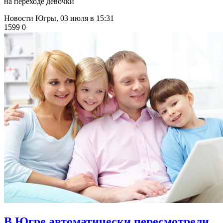
на переходе девочки
Новости Югры,
03 июля в 15:31
1599
0
​В Югре автоматически пересмотрели