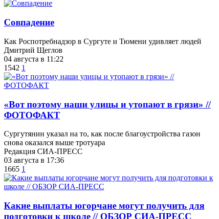
​Совпадение
Как Роспотребнадзор в Сургуте и Тюмени удивляет людей
Дмитрий Щеглов
04 августа в 11:22
1542
1
«Вот поэтому наши улицы и утопают в грязи» //
ФОТОФАКТ
Сургутянин указал на то, как после благоустройства газон
снова оказался выше тротуара
Редакция СИА-ПРЕСС
03 августа в 17:36
1665
1
Какие выплаты югорчане могут получить для
подготовки к школе // ОБЗОР СИА-ПРЕСС