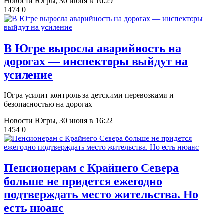
Новости Югры,
30 июня в 16:29
1474
0
В Югре выросла аварийность на
дорогах — инспекторы выйдут на
усиление
Югра усилит контроль за детскими перевозками и
безопасностью на дорогах
Новости Югры,
30 июня в 16:22
1454
0
Пенсионерам с Крайнего Севера
больше не придется ежегодно
подтверждать место жительства. Но
есть нюанс