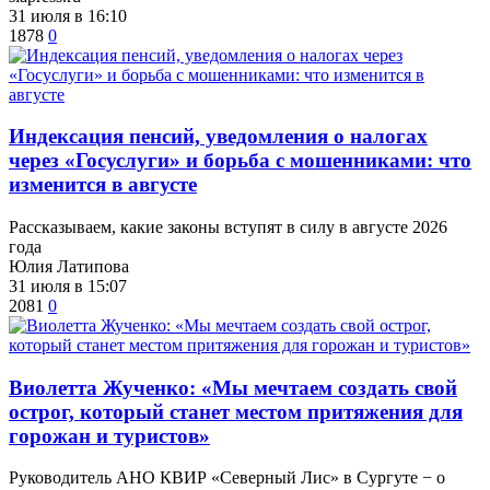
31 июля в 16:10
1878
0
​Индексация пенсий, уведомления о налогах
через «Госуслуги» и борьба с мошенниками: что
изменится в августе
Рассказываем, какие законы вступят в силу в августе 2026
года
Юлия Латипова
31 июля в 15:07
2081
0
Виолетта Жученко: «Мы мечтаем создать свой
острог, который станет местом притяжения для
горожан и туристов»
Руководитель АНО КВИР «Северный Лис» в Сургуте − о