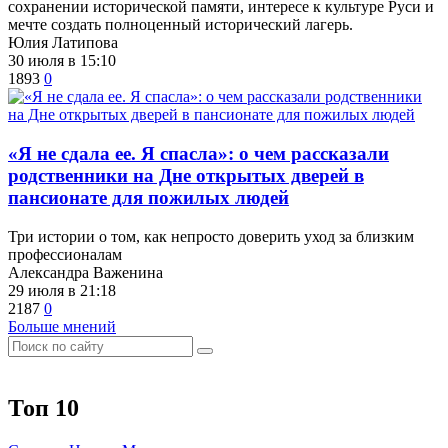
сохранении исторической памяти, интересе к культуре Руси и
мечте создать полноценный исторический лагерь.
Юлия Латипова
30 июля в 15:10
1893
0
​«Я не сдала ее. Я спасла»: о чем рассказали
родственники на Дне открытых дверей в
пансионате для пожилых людей
Три истории о том, как непросто доверить уход за близким
профессионалам
Александра Важенина
29 июля в 21:18
2187
0
Больше мнений
Топ 10