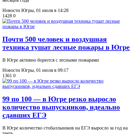
месяцев года
Новости Югры,
01 июля в 14:28
1428
0
Почти 500 человек и воздушная
техника тушат лесные пожары в Югре
В Югре активно борются с лесными пожарами
Новости Югры,
01 июля в 09:17
1361
0
99 по 100 — в Югре резко выросло
количество выпускников, идеально
сдавших ЕГЭ
В Югре количество стобалльников на ЕГЭ выросло за год на
треть