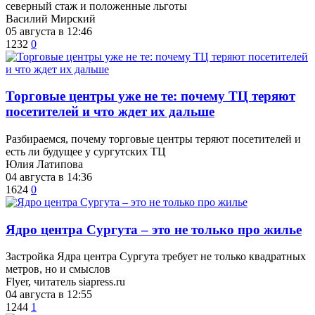
северный стаж и положенные льготы
Василий Мирский
05 августа в 12:46
1232
0
Торговые центры уже не те: почему ТЦ теряют
посетителей и что ждет их дальше
Разбираемся, почему торговые центры теряют посетителей и
есть ли будущее у сургутских ТЦ
Юлия Латипова
04 августа в 14:36
1624
0
​Ядро центра Сургута ‒ это не только про жилье
Застройка Ядра центра Сургута требует не только квадратных
метров, но и смыслов
Flyer, читатель siapress.ru
04 августа в 12:55
1244
1