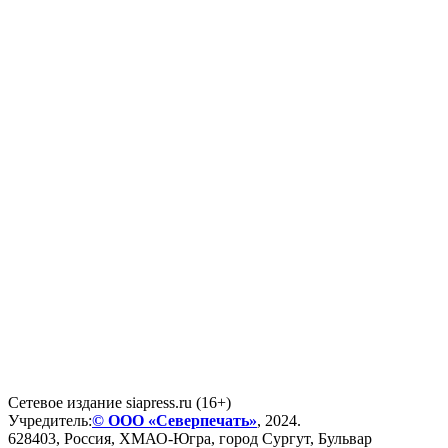
Сетевое издание siapress.ru (16+)
Учредитель:
© ООО «Северпечать»
, 2024.
628403
,
Россия
,
ХМАО-Югра
, город
Сургут
,
Бульвар