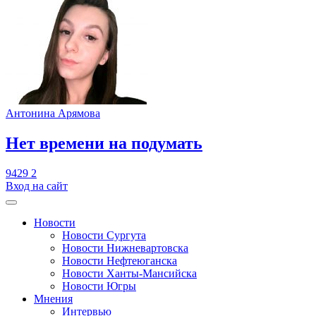
Антонина Арямова
​Нет времени на подумать
9429
2
Вход на сайт
Новости
Новости Сургута
Новости Нижневартовска
Новости Нефтеюганска
Новости Ханты-Мансийска
Новости Югры
Мнения
Интервью