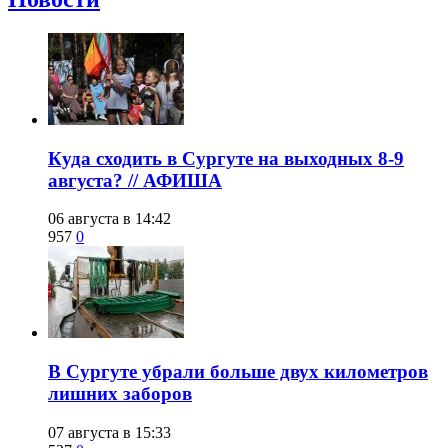
​Куда сходить в Сургуте на выходных 8-9
августа? // АФИША
06 августа в 14:42
957
0
​В Сургуте убрали больше двух километров
лишних заборов
07 августа в 15:33