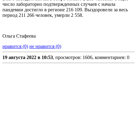
число лабораторно подтвержденных случаев с начала
пандемии достигло в регионе 216 109. Выздоровели за весь
период 211 266 человек, умерли 2 558.
Ольга Стафеева
нравится (0)
не нравится (0)
19 августа 2022 в 10:53
, просмотров: 1606, комментариев: 0