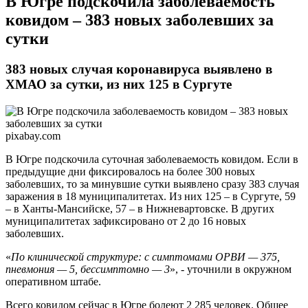
​В Югре подскочила заболеваемость
ковидом – 383 новых заболевших за
сутки
383 новых случая коронавируса выявлено в
ХМАО за сутки, из них 125 в Сургуте
pixabay.com
В Югре подскочила суточная заболеваемость ковидом. Если в
предыдущие дни фиксировалось на более 300 новых
заболевших, то за минувшие сутки выявлено сразу 383 случая
заражения в 18 муниципалитетах. Из них 125 – в Сургуте, 59
– в Ханты-Мансийске, 57 – в Нижневартовске. В других
муниципалитетах зафиксировано от 2 до 16 новых
заболевших.
«
По клинической структуре: с симптомами ОРВИ — 375,
пневмония — 5, бессимптомно — 3
», - уточнили в окружном
оперативном штабе.
Всего ковидом сейчас в Югре болеют 2 285 человек. Общее