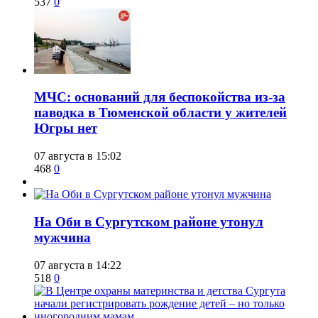
537
0
​МЧС: оснований для беспокойства из-за
паводка в Тюменской области у жителей
Югры нет
07 августа в 15:02
468
0
​На Оби в Сургутском районе утонул
мужчина
07 августа в 14:22
518
0