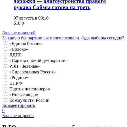
дорожки — благоустройство правого
рукава Саймы готово на треть
07 августа в 09:16
618
0
Больше новостей
За какую бы партию вы проголосовали, будь выборы сегодня?
«Единая Россия»
«Яблоко»
ЛДПР
«Партия прямой демократии»
РЭП «Зеленые»
«Справедливая Россия»
«Родина»
КПРФ
Партия пенсионеров
«Новые люди»
Коммунисты России
Комментировать
0
Больше опросов