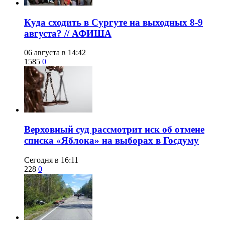
​Куда сходить в Сургуте на выходных 8-9
августа? // АФИША
06 августа в 14:42
1585
0
​Верховный суд рассмотрит иск об отмене
списка «Яблока» на выборах в Госдуму
Сегодня в 16:11
228
0