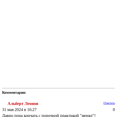
Комментарии:
Альберт Леонов
Ответить
31 мая 2024 в 16:27
0
Давно пора кончать с порочной практикой "менял"!