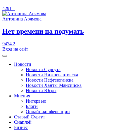
4291
1
Антонина Арямова
​Нет времени на подумать
9474
2
Вход на сайт
Новости
Новости Сургута
Новости Нижневартовска
Новости Нефтеюганска
Новости Ханты-Мансийска
Новости Югры
Мнения
Интервью
Блоги
Онлайн-конференции
Старый Сургут
Сиаплэй
Бизнес