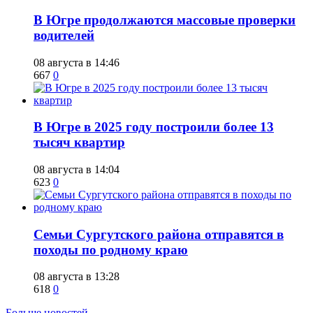
​В Югре продолжаются массовые проверки
водителей
08 августа в 14:46
667
0
​В Югре в 2025 году построили более 13
тысяч квартир
08 августа в 14:04
623
0
​Семьи Сургутского района отправятся в
походы по родному краю
08 августа в 13:28
618
0
Больше новостей