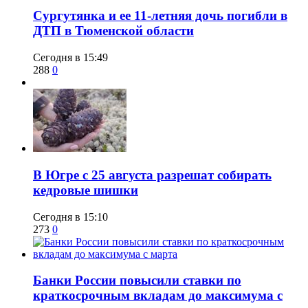
Сургутянка и ее 11-летняя дочь погибли в
ДТП в Тюменской области
Сегодня в 15:49
288
0
​В Югре с 25 августа разрешат собирать
кедровые шишки
Сегодня в 15:10
273
0
​Банки России повысили ставки по
краткосрочным вкладам до максимума с