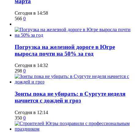
марта
Сегодня в 14:58
566
0
​Погрузка на железной дороге в Югре
выросла почти на 50% за год
Сегодня в 14:32
298
0
​Зонты пока не убирать: в Сургуте неделя
начнется с дождей и гроз
Сегодня в 12:14
350
0