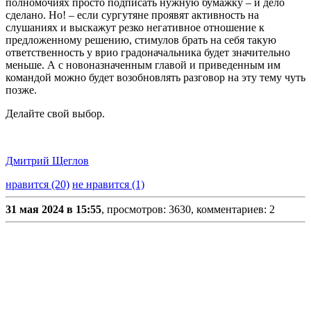
полномочиях просто подписать нужную бумажку – и дело
сделано. Но! – если сургутяне проявят активность на
слушаниях и выскажут резко негативное отношение к
предложенному решению, стимулов брать на себя такую
ответственность у врио градоначальника будет значительно
меньше. А с новоназначенным главой и приведенным им
командой можно будет возобновлять разговор на эту тему чуть
позже.
Делайте свой выбор.
Дмитрий Щеглов
нравится (20)
не нравится (1)
31 мая 2024 в 15:55
, просмотров: 3630, комментариев: 2