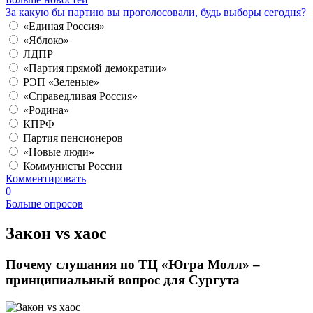
За какую бы партию вы проголосовали, будь выборы сегодня?
«Единая Россия»
«Яблоко»
ЛДПР
«Партия прямой демократии»
РЭП «Зеленые»
«Справедливая Россия»
«Родина»
КПРФ
Партия пенсионеров
«Новые люди»
Коммунисты России
Комментировать
0
Больше опросов
​Закон vs хаос
Почему слушания по ТЦ «Югра Молл» –
принципиальный вопрос для Сургута