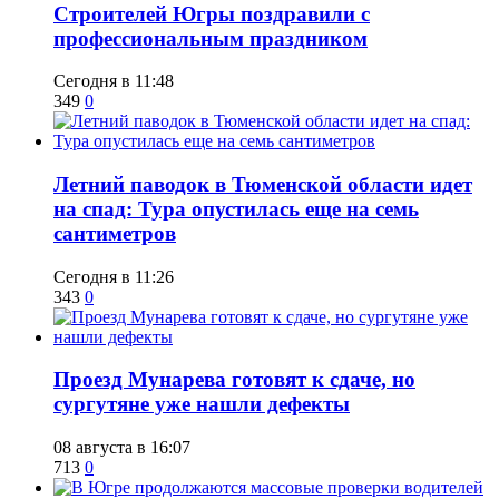
​Строителей Югры поздравили с
профессиональным праздником
Сегодня в 11:48
349
0
​Летний паводок в Тюменской области идет
на спад: Тура опустилась еще на семь
сантиметров
Сегодня в 11:26
343
0
​Проезд Мунарева готовят к сдаче, но
сургутяне уже нашли дефекты
08 августа в 16:07
713
0