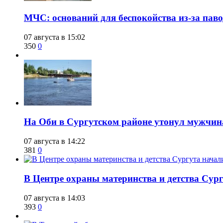
​МЧС: оснований для беспокойства из-за пав
07 августа в 15:02
350
0
​На Оби в Сургутском районе утонул мужчин
07 августа в 14:22
381
0
​В Центре охраны материнства и детства Сур
07 августа в 14:03
393
0