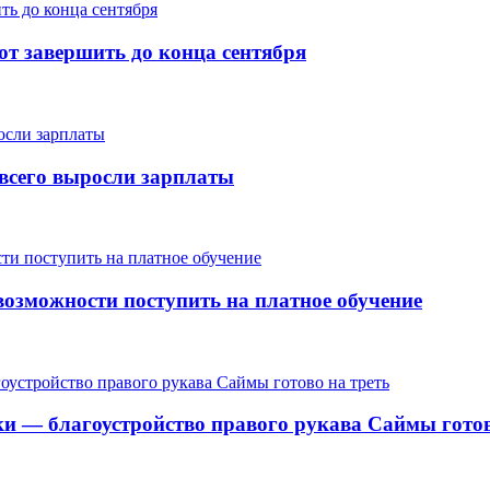
т завершить до конца сентября
е всего выросли зарплаты
озможности поступить на платное обучение
ки — благоустройство правого рукава Саймы готов