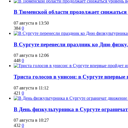
​В Тюменской области продолжает снижаться
07 августа в 13:50
384
0
​В Сургуте перенесли праздник ко Дню физкул
07 августа в 12:06
448
0
​Триста голосов в унисон: в Сургуте впервы
07 августа в 11:12
421
0
​В День физкультурника в Сургуте ограничат
07 августа в 10:27
432
0