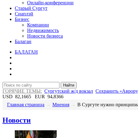
Онлайн-конференции
Старый Сургут
Сиаплэй
Бизнес
Компании
Недвижимость
Новости бизнеса
Балаган
БАЛАГАН
Найти
ГОРЯЧИЕ ТЕМЫ:
Сургутский ж/д вокзал
Сохранить «Аврору
USD
82,1665
EUR
94,8366
Главная страница
→
Мнения
→
В Сургуте нужно принципиа
Новости