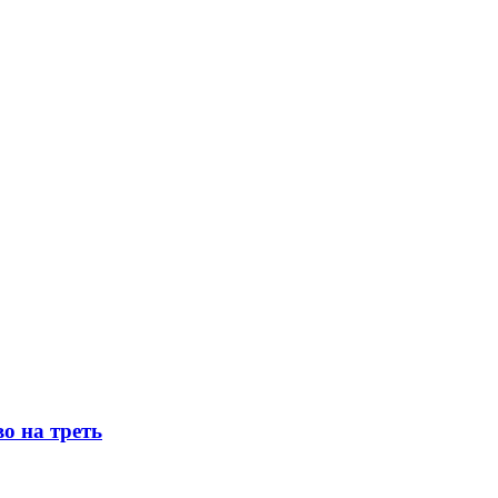
о на треть