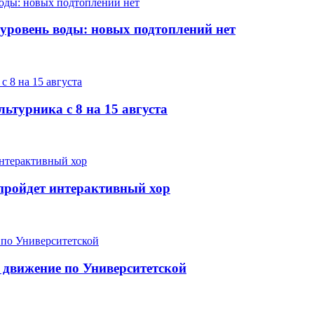
 уровень воды: новых подтоплений нет
ьтурника с 8 на 15 августа
е пройдет интерактивный хор
 движение по Университетской