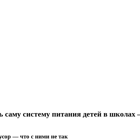
 саму систему питания детей в школах 
сор — что с ними не так