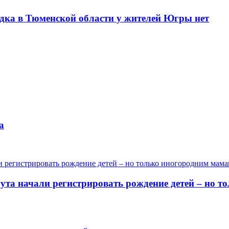
одка в Тюменской области у жителей Югры нет
а
гута начали регистрировать рождение детей – но 