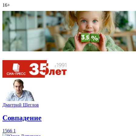
16+
Дмитрий Щеглов
​Совпадение
1566
1