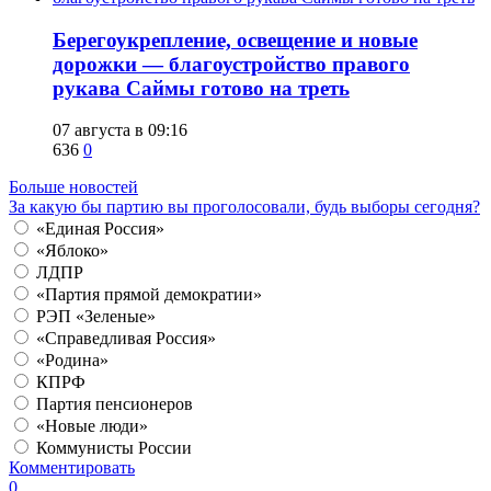
Берегоукрепление, освещение и новые
дорожки — благоустройство правого
рукава Саймы готово на треть
07 августа в 09:16
636
0
Больше новостей
За какую бы партию вы проголосовали, будь выборы сегодня?
«Единая Россия»
«Яблоко»
ЛДПР
«Партия прямой демократии»
РЭП «Зеленые»
«Справедливая Россия»
«Родина»
КПРФ
Партия пенсионеров
«Новые люди»
Коммунисты России
Комментировать
0