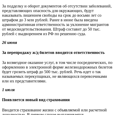
За подделку и оборот документов об отсутствии заболеваний,
представляющих опасность для окружающих, будут
наказывать лишением свободы на срок до восьми лет со
штрафом до 3 млн рублей. Ранее в июне была введена
административная ответственность за уклонение мигрантов
от медосвидетельствования. Штраф составит до 50 тыс.
рублей с выдворением из РФ по решению суда.
26 июня
За перепродажу ж/д билетов вводится ответственность
За возмездное оказание услуг, в том числе посреднических, по
оформлению в электронной форме железнодорожных билетов
будет грозить штраф до 500 тыс. рублей. Речь идет о так
называемых перекупщиках, не являющихся перевозчиками
или их представителями.
1 июля
Появляется новый вид страхования
Вводится страхование жизни с объявляемой или расчетной
доходностью. В первом случае выплачивается