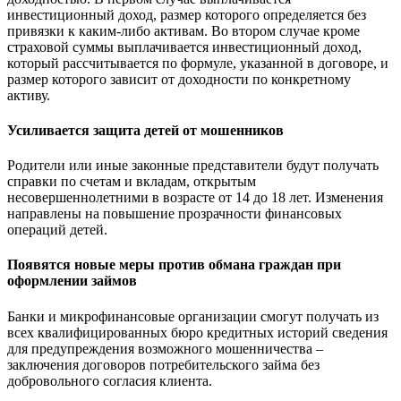
инвестиционный доход, размер которого определяется без
привязки к каким‑либо активам. Во втором случае кроме
страховой суммы выплачивается инвестиционный доход,
который рассчитывается по формуле, указанной в договоре, и
размер которого зависит от доходности по конкретному
активу.
Усиливается защита детей от мошенников
Родители или иные законные представители будут получать
справки по счетам и вкладам, открытым
несовершеннолетними в возрасте от 14 до 18 лет. Изменения
направлены на повышение прозрачности финансовых
операций детей.
Появятся новые меры против обмана граждан при
оформлении займов
Банки и микрофинансовые организации смогут получать из
всех квалифицированных бюро кредитных историй сведения
для предупреждения возможного мошенничества ‒
заключения договоров потребительского займа без
добровольного согласия клиента.