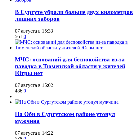
​В Сургуте убрали больше двух километров
лишних заборов
07 августа в 15:33
561
0
​МЧС: оснований для беспокойства из-за
паводка в Тюменской области у жителей
Югры нет
07 августа в 15:02
486
0
​На Оби в Сургутском районе утонул
мужчина
07 августа в 14:22
538
0