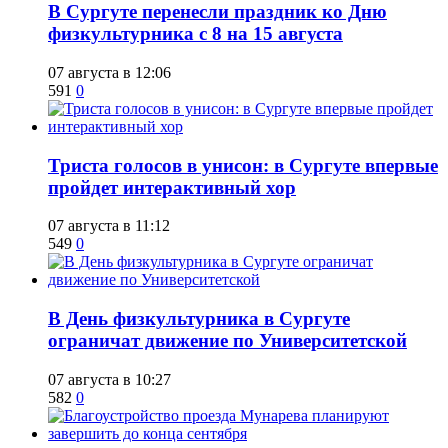
​В Сургуте перенесли праздник ко Дню
физкультурника с 8 на 15 августа
07 августа в 12:06
591
0
​Триста голосов в унисон: в Сургуте впервые
пройдет интерактивный хор
07 августа в 11:12
549
0
​В День физкультурника в Сургуте
ограничат движение по Университетской
07 августа в 10:27
582
0