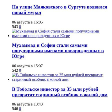
​На улице Маяковского в Сургуте появился
новый мурал
06 августа в 16:05
543
0
​Мухаммад и София стали самыми
популярными именами новорожденных в
Югре
06 августа в 15:07
542
0
В Тобольске инвестор за 35 млн рублей
превратит старинный особняк в жилой дом
06 августа в 13:43
546
0