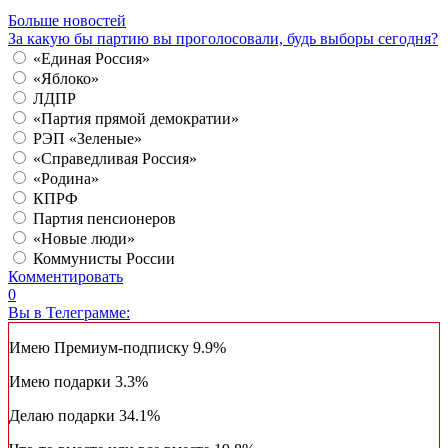
Больше новостей
За какую бы партию вы проголосовали, будь выборы сегодня?
«Единая Россия»
«Яблоко»
ЛДПР
«Партия прямой демократии»
РЭП «Зеленые»
«Справедливая Россия»
«Родина»
КПРФ
Партия пенсионеров
«Новые люди»
Коммунисты России
Комментировать
0
Вы в Телеграмме:
Имею Премиум-подписку
9.9%
Имею подарки
3.3%
Делаю подарки
34.1%