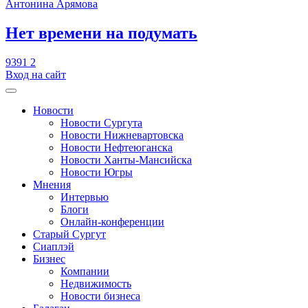
Антонина Арямова
​Нет времени на подумать
9391
2
Вход на сайт
Новости
Новости Сургута
Новости Нижневартовска
Новости Нефтеюганска
Новости Ханты-Мансийска
Новости Югры
Мнения
Интервью
Блоги
Онлайн-конференции
Старый Сургут
Сиаплэй
Бизнес
Компании
Недвижимость
Новости бизнеса