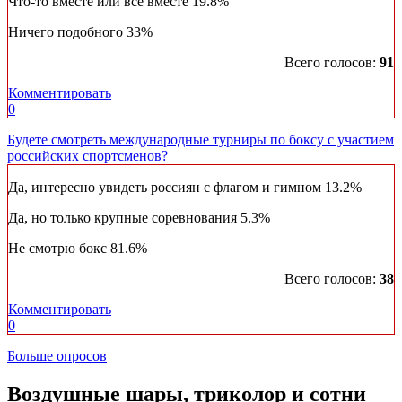
Что-то вместе или все вместе
19.8%
Ничего подобного
33%
Всего голосов:
91
Комментировать
0
Будете смотреть международные турниры по боксу с участием
российских спортсменов?
Да, интересно увидеть россиян с флагом и гимном
13.2%
Да, но только крупные соревнования
5.3%
Не смотрю бокс
81.6%
Всего голосов:
38
Комментировать
0
Больше опросов
​Воздушные шары, триколор и сотни