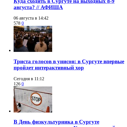
​Куда сходить в Сургуте на выходных 8-9
августа? // АФИША
06 августа в 14:42
578
0
​Триста голосов в унисон: в Сургуте впервые
пройдет интерактивный хор
Сегодня в 11:12
126
0
​В День физкультурника в Сургуте