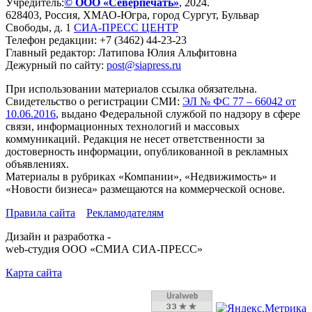
Учредитель:
© ООО «Северпечать»
, 2024.
628403
,
Россия
,
ХМАО-Югра
, город
Сургут
,
Бульвар
Свободы, д. 1
СИА-ПРЕСС ЦЕНТР
Телефон редакции:
+7 (3462) 44-23-23
Главный редактор: Латипова Юлия Альфитовна
Дежурный по сайту:
post@siapress.ru
При использовании материалов ссылка обязательна.
Свидетельство о регистрации СМИ:
ЭЛ № ФС 77 – 66042 от
10.06.2016
, выдано Федеральной службой по надзору в сфере
связи, информационных технологий и массовых
коммуникаций. Редакция не несет ответственности за
достоверность информации, опубликованной в рекламных
объявлениях.
Материалы в рубриках «Компании», «Недвижимость» и
«Новости бизнеса» размещаются на коммерческой основе.
Правила сайта
Рекламодателям
Дизайн и разработка -
web-студия ООО «СМИА СИА-ПРЕСС»
Карта сайта