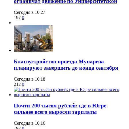
ограничат движение по Университетской
Сегодня в 10:27
197
0
Благоустройство проезда Мунарева
планируют завершить до конца сентября
Сегодня в 10:18
212
0
​Почти 200 тысяч рублей: где в Югре
сильнее всего выросли зарплаты
Сегодня в 10:16
197
0