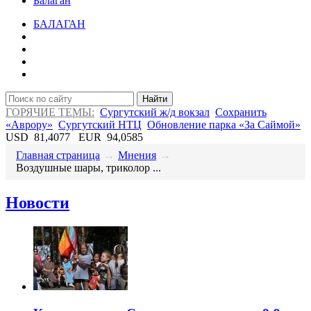
Балаган
БАЛАГАН
Найти
ГОРЯЧИЕ ТЕМЫ:
Сургутский ж/д вокзал
Сохранить
«Аврору»
Сургутский НТЦ
Обновление парка «За Саймой»
USD
81,4077
EUR
94,0585
Главная страница
→
Мнения
→
​Воздушные шары, триколор ...
Новости