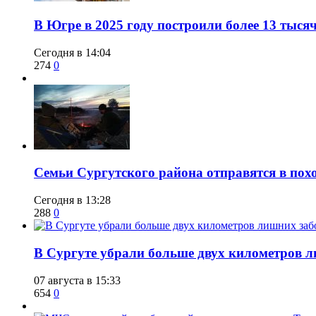
​В Югре в 2025 году построили более 13 тыся
Сегодня в 14:04
274
0
​Семьи Сургутского района отправятся в по
Сегодня в 13:28
288
0
​В Сургуте убрали больше двух километров 
07 августа в 15:33
654
0