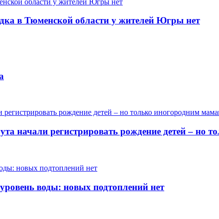
одка в Тюменской области у жителей Югры нет
а
гута начали регистрировать рождение детей – но 
 уровень воды: новых подтоплений нет