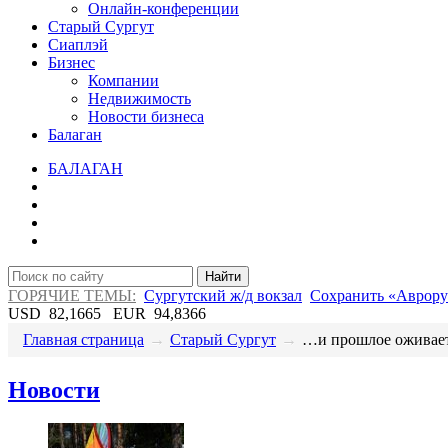
Онлайн-конференции
Старый Сургут
Сиаплэй
Бизнес
Компании
Недвижимость
Новости бизнеса
Балаган
БАЛАГАН
Найти
ГОРЯЧИЕ ТЕМЫ:
Сургутский ж/д вокзал
Сохранить «Аврору
USD
82,1665
EUR
94,8366
Главная страница
→
Старый Сургут
→
…и прошлое оживает.
Новости