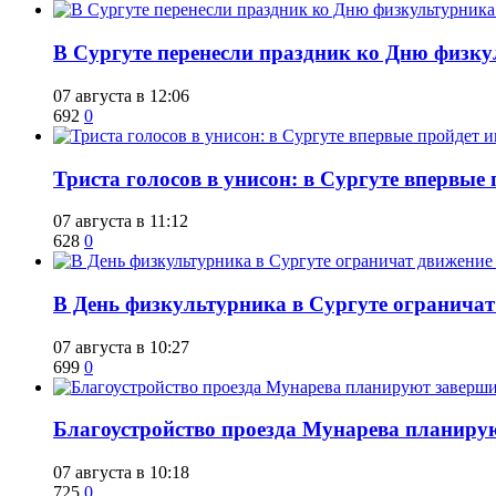
​В Сургуте перенесли праздник ко Дню физкул
07 августа в 12:06
692
0
​Триста голосов в унисон: в Сургуте впервы
07 августа в 11:12
628
0
​В День физкультурника в Сургуте ограничат
07 августа в 10:27
699
0
Благоустройство проезда Мунарева планирую
07 августа в 10:18
725
0