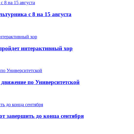
ьтурника с 8 на 15 августа
е пройдет интерактивный хор
 движение по Университетской
т завершить до конца сентября