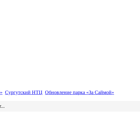
»
Сургутский НТЦ
Обновление парка «За Саймой»
..