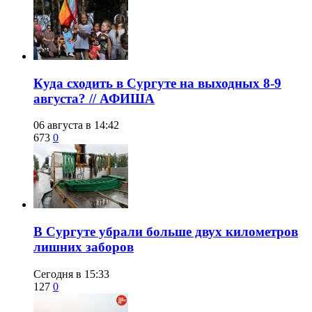
​Куда сходить в Сургуте на выходных 8-9
августа? // АФИША
06 августа в 14:42
673
0
​В Сургуте убрали больше двух километров
лишних заборов
Сегодня в 15:33
127
0