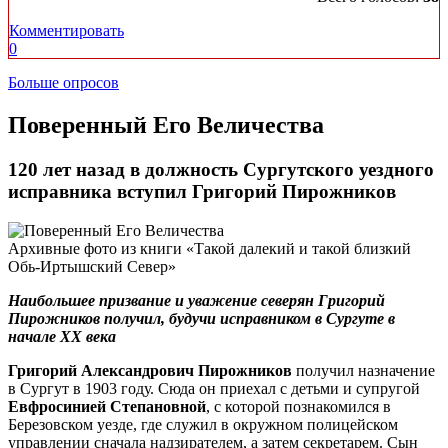
Комментировать
0
Больше опросов
Поверенный Его Величества
120 лет назад в должность Сургутского уездного
исправника вступил Григорий Пирожников
Архивные фото из книги «Такой далекий и такой близкий
Обь-Иртышский Север»
Наибольшее призвание и уважение северян Григорий
Пирожников получил, будучи исправником в Сургуте в
начале ХХ века
Григорий Александрович Пирожников
получил назначение
в Сургут в 1903 году. Сюда он приехал с детьми и супругой
Евфросинией Степановной
, с которой познакомился в
Березовском уезде, где служил в окружном полицейском
управлении сначала надзирателем, а затем секретарем. Сын