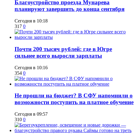
Благоустройство проезда Мунарева
планируют завершить до конца сентября
Сегодня в 10:18
317
0
​Почти 200 тысяч рублей: где в Югре
сильнее всего выросли зарплаты
Сегодня в 10:16
354
0
Не прошли на бюджет? В СФУ напомнили о
возможности поступить на платное обучение
Сегодня в 09:57
310
0