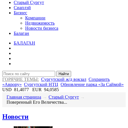
Старый Сургут
Сиаплэй
Бизнес
Компании
Недвижимость
Новости бизнеса
Балаган
БАЛАГАН
Найти
ГОРЯЧИЕ ТЕМЫ:
Сургутский ж/д вокзал
Сохранить
«Аврору»
Сургутский НТЦ
Обновление парка «За Саймой»
USD
81,4077
EUR
94,0585
Главная страница
→
Старый Сургут
→
Поверенный Его Величества...
Новости