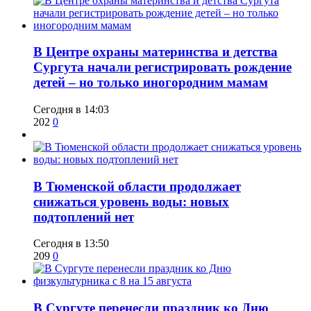
​В Центре охраны материнства и детства
Сургута начали регистрировать рождение
детей – но только иногородним мамам
Сегодня в 14:03
202
0
​В Тюменской области продолжает
снижаться уровень воды: новых
подтоплений нет
Сегодня в 13:50
209
0
​В Сургуте перенесли праздник ко Дню