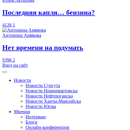
Юлия Латипова
​Последняя капля… бензина?
4126
1
Антонина Арямова
​Нет времени на подумать
9396
2
Вход на сайт
Новости
Новости Сургута
Новости Нижневартовска
Новости Нефтеюганска
Новости Ханты-Мансийска
Новости Югры
Мнения
Интервью
Блоги
Онлайн-конференции