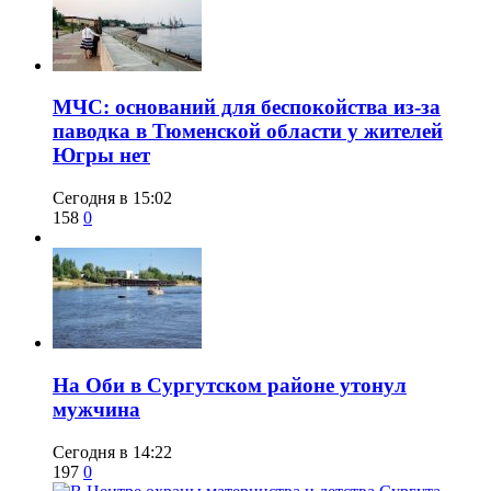
​МЧС: оснований для беспокойства из-за
паводка в Тюменской области у жителей
Югры нет
Сегодня в 15:02
158
0
​На Оби в Сургутском районе утонул
мужчина
Сегодня в 14:22
197
0