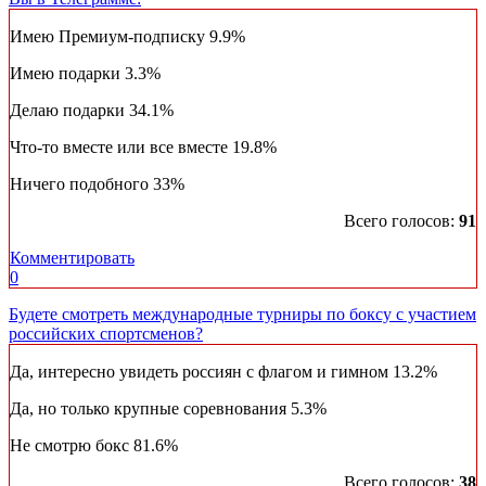
Имею Премиум-подписку
9.9%
Имею подарки
3.3%
Делаю подарки
34.1%
Что-то вместе или все вместе
19.8%
Ничего подобного
33%
Всего голосов:
91
Комментировать
0
Будете смотреть международные турниры по боксу с участием
российских спортсменов?
Да, интересно увидеть россиян с флагом и гимном
13.2%
Да, но только крупные соревнования
5.3%
Не смотрю бокс
81.6%
Всего голосов:
38