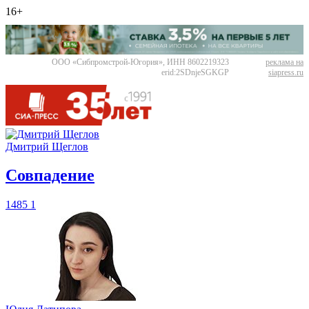
16+
ООО «Сибпромстрой-Югория», ИНН 8602219323
реклама на
erid:2SDnjeSGKGP
siapress.ru
Дмитрий Щеглов
​Совпадение
1485
1