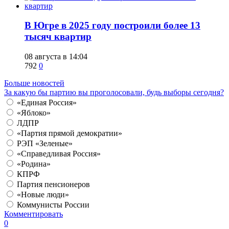
​В Югре в 2025 году построили более 13
тысяч квартир
08 августа в 14:04
792
0
Больше новостей
За какую бы партию вы проголосовали, будь выборы сегодня?
«Единая Россия»
«Яблоко»
ЛДПР
«Партия прямой демократии»
РЭП «Зеленые»
«Справедливая Россия»
«Родина»
КПРФ
Партия пенсионеров
«Новые люди»
Коммунисты России
Комментировать
0