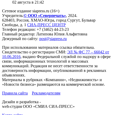
02 августа в 21:42
Сетевое издание siapress.ru (16+)
Учредитель:
© ООО «Северпечать»
, 2024.
628403
,
Россия
,
ХМАО-Югра
, город
Сургут
,
Бульвар
Свободы, д. 1
СИА-ПРЕСС ЦЕНТР
Телефон редакции:
+7 (3462) 44-23-23
Главный редактор: Латипова Юлия Альфитовна
Дежурный по сайту:
post@siapress.ru
При использовании материалов ссылка обязательна.
Свидетельство о регистрации СМИ:
ЭЛ № ФС 77 – 66042 от
10.06.2016
, выдано Федеральной службой по надзору в сфере
связи, информационных технологий и массовых
коммуникаций. Редакция не несет ответственности за
достоверность информации, опубликованной в рекламных
объявлениях.
Материалы в рубриках «Компании», «Недвижимость» и
«Новости бизнеса» размещаются на коммерческой основе.
Правила сайта
Рекламодателям
Дизайн и разработка -
web-студия ООО «СМИА СИА-ПРЕСС»