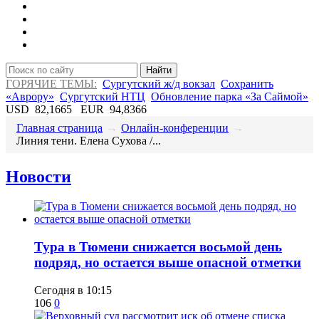
Найти
ГОРЯЧИЕ ТЕМЫ:
Сургутский ж/д вокзал
Сохранить
«Аврору»
Сургутский НТЦ
Обновление парка «За Саймой»
USD
82,1665
EUR
94,8366
Главная страница
→
Онлайн-конференции
→
Линия тени. Елена Сухова /...
Новости
Тура в Тюмени снижается восьмой день
подряд, но остается выше опасной отметки
Сегодня в 10:15
106
0