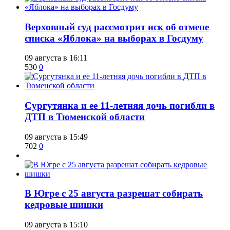
​Верховный суд рассмотрит иск об отмене
списка «Яблока» на выборах в Госдуму
09 августа в 16:11
530
0
Сургутянка и ее 11-летняя дочь погибли в
ДТП в Тюменской области
09 августа в 15:49
702
0
​В Югре с 25 августа разрешат собирать
кедровые шишки
09 августа в 15:10