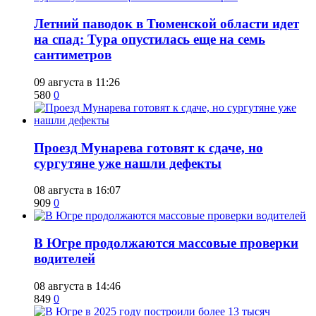
​Летний паводок в Тюменской области идет
на спад: Тура опустилась еще на семь
сантиметров
09 августа в 11:26
580
0
​Проезд Мунарева готовят к сдаче, но
сургутяне уже нашли дефекты
08 августа в 16:07
909
0
​В Югре продолжаются массовые проверки
водителей
08 августа в 14:46
849
0