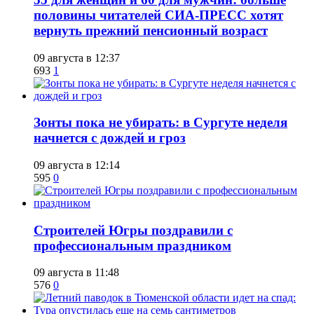
половины читателей СИА-ПРЕСС хотят
вернуть прежний пенсионный возраст
09 августа в 12:37
693
1
​Зонты пока не убирать: в Сургуте неделя
начнется с дождей и гроз
09 августа в 12:14
595
0
​Строителей Югры поздравили с
профессиональным праздником
09 августа в 11:48
576
0