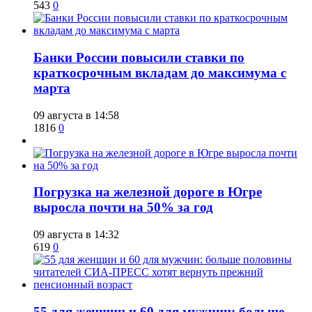
543
0
​Банки России повысили ставки по
краткосрочным вкладам до максимума с
марта
09 августа в 14:58
1816
0
​Погрузка на железной дороге в Югре
выросла почти на 50% за год
09 августа в 14:32
619
0
​55 для женщин и 60 для мужчин: больше