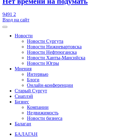
​Нет времени на подумать
9491
2
Вход на сайт
Новости
Новости Сургута
Новости Нижневартовска
Новости Нефтеюганска
Новости Ханты-Мансийска
Новости Югры
Мнения
Интервью
Блоги
Онлайн-конференции
Старый Сургут
Сиаплэй
Бизнес
Компании
Недвижимость
Новости бизнеса
Балаган
БАЛАГАН