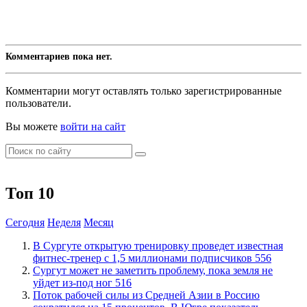
Комментариев пока нет.
Комментарии могут оставлять только зарегистрированные
пользователи.
Вы можете
войти на сайт
Топ 10
Сегодня
Неделя
Месяц
В Сургуте открытую тренировку проведет известная
фитнес-тренер с 1,5 миллионами подписчиков
556
Сургут может не заметить проблему, пока земля не
уйдет из-под ног
516
Поток рабочей силы из Средней Азии в Россию