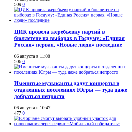
509
0
ЦИК провела жеребьевку партий в
бюллетене на выборах в Госдуму: «Единая
Россия» первая, «Новые люди» последние
06 августа в 11:08
506
0
Именитые музыканты дадут концерты в
отдаленных поселениях Югры — туда даже
добраться непросто
06 августа в 10:47
477
0