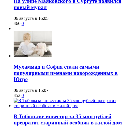
​На улице Маяковского в Сургуте появился
новый мурал
06 августа в 16:05
466
0
​Мухаммад и София стали самыми
популярными именами новорожденных в
Югре
06 августа в 15:07
452
0
В Тобольске инвестор за 35 млн рублей
превратит старинный особняк в жилой дом