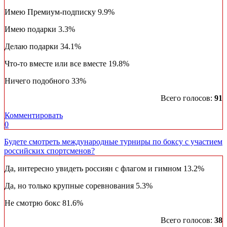
Имею Премиум-подписку
9.9%
Имею подарки
3.3%
Делаю подарки
34.1%
Что-то вместе или все вместе
19.8%
Ничего подобного
33%
Всего голосов:
91
Комментировать
0
Будете смотреть международные турниры по боксу с участием
российских спортсменов?
Да, интересно увидеть россиян с флагом и гимном
13.2%
Да, но только крупные соревнования
5.3%
Не смотрю бокс
81.6%
Всего голосов:
38