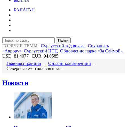
Балаган
БАЛАГАН
Найти
ГОРЯЧИЕ ТЕМЫ:
Сургутский ж/д вокзал
Сохранить
«Аврору»
Сургутский НТЦ
Обновление парка «За Саймой»
USD
81,4077
EUR
94,0585
Главная страница
→
Онлайн-конференции
→
​Северная тематика в выста...
Новости