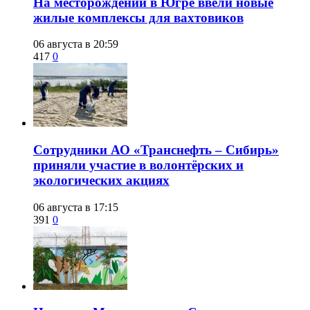
​На месторождении в Югре ввели новые
жилые комплексы для вахтовиков
06 августа в 20:59
417
0
Сотрудники АО «Транснефть – Сибирь»
приняли участие в волонтёрских и
экологических акциях
06 августа в 17:15
391
0