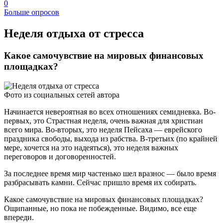
0
Больше опросов
​Неделя отдыха от стресса
Какое самочувствие на мировых финансовых
площадках?
Фото из социальных сетей автора
Начинается невероятная во всех отношениях семидневка. Во-
первых, это Страстная неделя, очень важная для христиан
всего мира. Во-вторых, это неделя Пейсаха — еврейского
праздника свободы, выхода из рабства. В-третьих (по крайней
мере, хочется на это надеяться), это неделя важных
переговоров и договоренностей.
За последнее время мир частенько шел вразнос — было время
разбрасывать камни. Сейчас пришло время их собирать.
Какое самочувствие на мировых финансовых площадках?
Ощипанные, но пока не побежденные. Видимо, все еще
впереди.