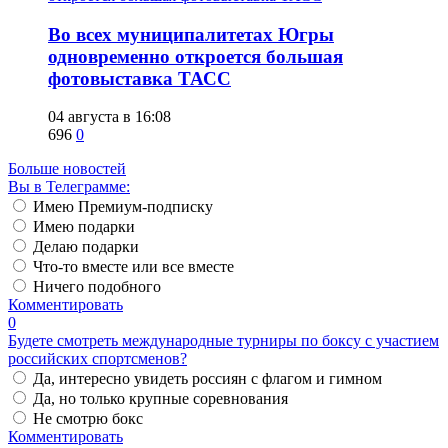
Во всех муниципалитетах Югры
одновременно откроется большая
фотовыставка ТАСС
04 августа в 16:08
696
0
Больше новостей
Вы в Телеграмме:
Имею Премиум-подписку
Имею подарки
Делаю подарки
Что-то вместе или все вместе
Ничего подобного
Комментировать
0
Будете смотреть международные турниры по боксу с участием
российских спортсменов?
Да, интересно увидеть россиян с флагом и гимном
Да, но только крупные соревнования
Не смотрю бокс
Комментировать