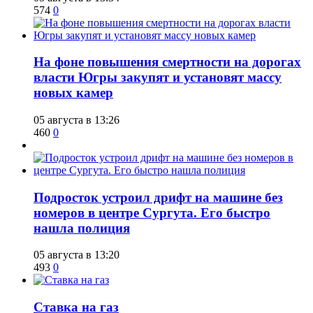
574
0
На фоне повышения смертности на дорогах
власти Югры закупят и установят массу
новых камер
05 августа в 13:26
460
0
Подросток устроил дрифт на машине без
номеров в центре Сургута. Его быстро
нашла полиция
05 августа в 13:20
493
0
Ставка на газ