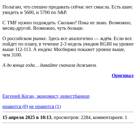
Полагаю, что спешно продавать сейчас нет смысла. Есть шанс
увидеть и 5600, и 5700 по S&P.
С TMF нужно подождать. Сколько? Пока не знаю. Возможно,
месяц-другой. Возможно, чуть больше.
О российском рынке. Здесь все аналогично — ждём. Если все
пойдет по плану, в течение 2-3 недель увидим RGBI на уровне
выше 112-113. А индекс Мосбиржи покажет уровни выше,
чем 3100.
А до конца года… давайте сначала доживем.
Оригинал
Евгений Коган, экономист, инвестбанкир
нравится (0)
не нравится (1)
15 апреля 2025 в 10:13
, просмотров: 2284, комментариев: 1