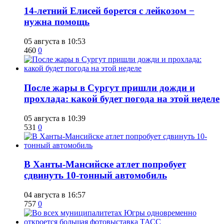
14-летний Елисей борется с лейкозом −
нужна помощь
05 августа в 10:53
460
0
​После жары в Сургут пришли дожди и
прохлада: какой будет погода на этой неделе
05 августа в 10:39
531
0
​В Ханты-Мансийске атлет попробует
сдвинуть 10-тонный автомобиль
04 августа в 16:57
757
0