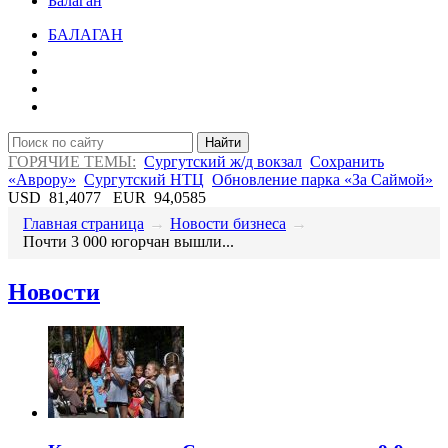
Балаган
БАЛАГАН
Найти
ГОРЯЧИЕ ТЕМЫ:
Сургутский ж/д вокзал
Сохранить
«Аврору»
Сургутский НТЦ
Обновление парка «За Саймой»
USD
81,4077
EUR
94,0585
Главная страница
→
Новости бизнеса
→
​Почти 3 000 югорчан вышли...
Новости