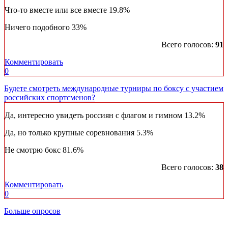
Что-то вместе или все вместе
19.8%
Ничего подобного
33%
Всего голосов:
91
Комментировать
0
Будете смотреть международные турниры по боксу с участием
российских спортсменов?
Да, интересно увидеть россиян с флагом и гимном
13.2%
Да, но только крупные соревнования
5.3%
Не смотрю бокс
81.6%
Всего голосов:
38
Комментировать
0
Больше опросов