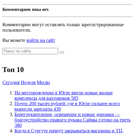
Комментариев пока нет.
Комментарии могут оставлять только зарегистрированные
пользователи.
Вы можете
войти на сайт
Топ 10
Сегодня
Неделя
Месяц
​На месторождении в Югре ввели новые жилые
комплексы для вахтовиков
585
​Почти 200 тысяч рублей: где в Югре сильнее всего
выросли зарплаты
439
Берегоукрепление, освещение и новые дорожки —
благоустройство правого рукава Саймы готово на треть
380
​Когда в Сургуте начнут закрываться магазины и ТЦ,