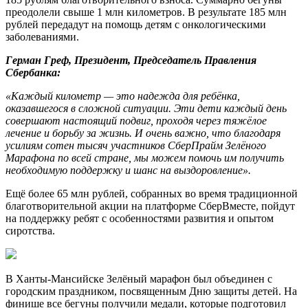
преодолели свыше 1 млн километров. В результате 185 млн
рублей передадут на помощь детям с онкологическими
заболеваниями.
Герман Греф, Президент, Председатель Правления
Сбербанка:
«Каждый километр — это надежда для ребёнка,
оказавшегося в сложной ситуации. Эти дети каждый день
совершают настоящий подвиг, проходя через тяжёлое
лечение и борьбу за жизнь. И очень важно, что благодаря
усилиям сотен тысяч участников СберПрайм Зелёного
Марафона по всей стране, мы можем помочь им получить
необходимую поддержку и шанс на выздоровление».
Ещё более 65 млн рублей, собранных во время традиционной
благотворительной акции на платформе СберВместе, пойдут
на поддержку ребят с особенностями развития и опытом
сиротства.
В Ханты-Мансийске Зелёный марафон был объединен с
городским праздником, посвященным Дню защиты детей. На
финише все бегуны получили медали, которые подготовил