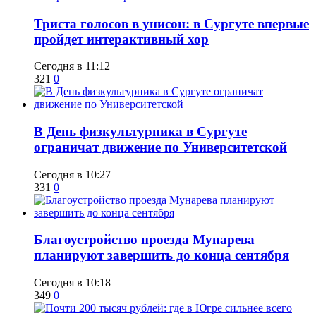
​Триста голосов в унисон: в Сургуте впервые
пройдет интерактивный хор
Сегодня в 11:12
321
0
​В День физкультурника в Сургуте
ограничат движение по Университетской
Сегодня в 10:27
331
0
Благоустройство проезда Мунарева
планируют завершить до конца сентября
Сегодня в 10:18
349
0