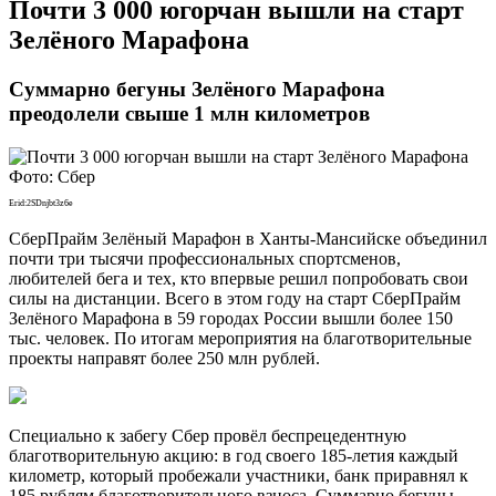
​Почти 3 000 югорчан вышли на старт
Зелёного Марафона
Суммарно бегуны Зелёного Марафона
преодолели свыше 1 млн километров
Фото: Сбер
Erid:2SDnjbt3z6e
СберПрайм Зелёный Марафон в Ханты-Мансийске объединил
почти три тысячи профессиональных спортсменов,
любителей бега и тех, кто впервые решил попробовать свои
силы на дистанции. Всего в этом году на старт СберПрайм
Зелёного Марафона в 59 городах России вышли более 150
тыс. человек. По итогам мероприятия на благотворительные
проекты направят более 250 млн рублей.
Специально к забегу Сбер провёл беспрецедентную
благотворительную акцию: в год своего 185-летия каждый
километр, который пробежали участники, банк приравнял к
185 рублям благотворительного взноса. Суммарно бегуны