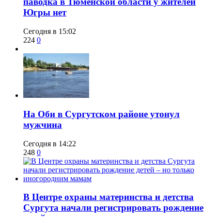
паводка в Тюменской области у жителей
Югры нет
Сегодня в 15:02
224
0
​На Оби в Сургутском районе утонул
мужчина
Сегодня в 14:22
248
0
​В Центре охраны материнства и детства
Сургута начали регистрировать рождение