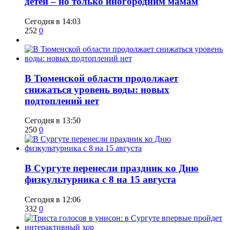
детей – но только иногородним мамам
Сегодня в 14:03
252
0
​В Тюменской области продолжает
снижаться уровень воды: новых
подтоплений нет
Сегодня в 13:50
250
0
​В Сургуте перенесли праздник ко Дню
физкультурника с 8 на 15 августа
Сегодня в 12:06
332
0