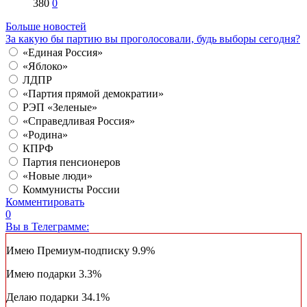
380
0
Больше новостей
За какую бы партию вы проголосовали, будь выборы сегодня?
«Единая Россия»
«Яблоко»
ЛДПР
«Партия прямой демократии»
РЭП «Зеленые»
«Справедливая Россия»
«Родина»
КПРФ
Партия пенсионеров
«Новые люди»
Коммунисты России
Комментировать
0
Вы в Телеграмме:
Имею Премиум-подписку
9.9%
Имею подарки
3.3%
Делаю подарки
34.1%