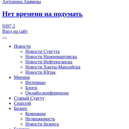
Антонина Арямова
​Нет времени на подумать
9397
2
Вход на сайт
Новости
Новости Сургута
Новости Нижневартовска
Новости Нефтеюганска
Новости Ханты-Мансийска
Новости Югры
Мнения
Интервью
Блоги
Онлайн-конференции
Старый Сургут
Сиаплэй
Бизнес
Компании
Недвижимость
Новости бизнеса