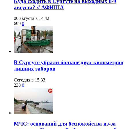
​Куда сходить в Сургуте на выходных 8-9
августа? // АФИША
06 августа в 14:42
699
0
​В Сургуте убрали больше двух километров
лишних заборов
Сегодня в 15:33
238
0
​МЧС: оснований для беспокойства из-за