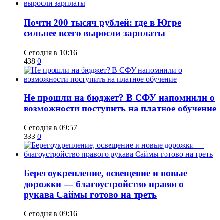
​Почти 200 тысяч рублей: где в Югре
сильнее всего выросли зарплаты
Сегодня в 10:16
438
0
Не прошли на бюджет? В СФУ напомнили о
возможности поступить на платное обучение
Сегодня в 09:57
333
0
Берегоукрепление, освещение и новые
дорожки — благоустройство правого
рукава Саймы готово на треть
Сегодня в 09:16