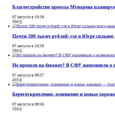
Благоустройство проезда Мунарева планирую
07 августа в 10:18
504
0
​Почти 200 тысяч рублей: где в Югре сильне
07 августа в 10:16
594
0
Не прошли на бюджет? В СФУ напомнили о в
07 августа в 09:57
455
0
Берегоукрепление, освещение и новые дорож
07 августа в 09:16
524
0