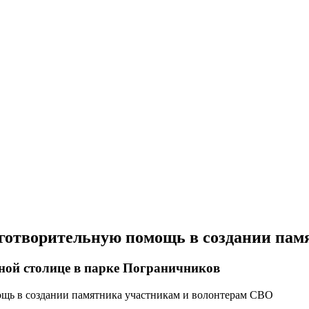
лаготворительную помощь в создании па
ной столице в парке Пограничников