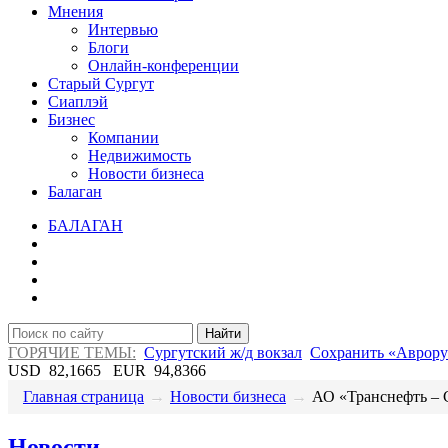
Мнения
Интервью
Блоги
Онлайн-конференции
Старый Сургут
Сиаплэй
Бизнес
Компании
Недвижимость
Новости бизнеса
Балаган
БАЛАГАН
Найти
ГОРЯЧИЕ ТЕМЫ:
Сургутский ж/д вокзал
Сохранить «Аврору
USD
82,1665
EUR
94,8366
Главная страница
→
Новости бизнеса
→
​АО «Транснефть – С
Новости