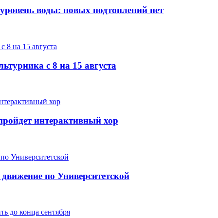
 уровень воды: новых подтоплений нет
ьтурника с 8 на 15 августа
е пройдет интерактивный хор
 движение по Университетской