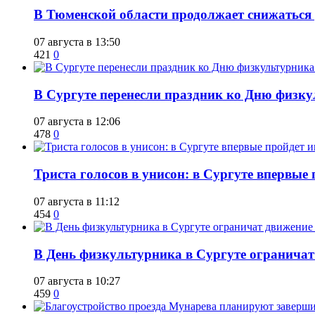
​В Тюменской области продолжает снижаться
07 августа в 13:50
421
0
​В Сургуте перенесли праздник ко Дню физкул
07 августа в 12:06
478
0
​Триста голосов в унисон: в Сургуте впервы
07 августа в 11:12
454
0
​В День физкультурника в Сургуте ограничат
07 августа в 10:27
459
0