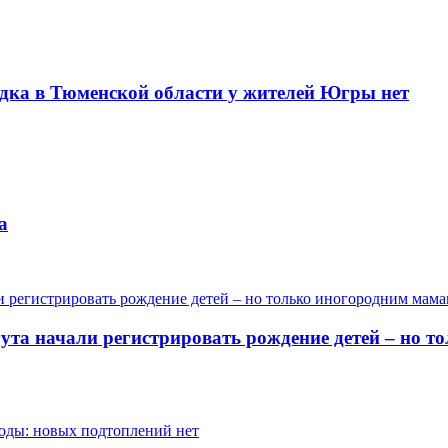
одка в Тюменской области у жителей Югры нет
а
гута начали регистрировать рождение детей – но 