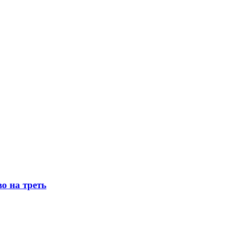
о на треть