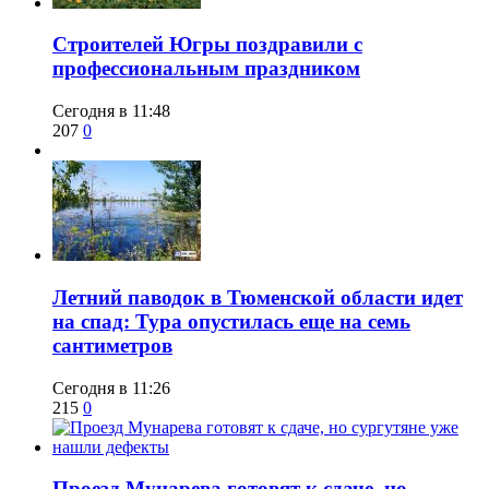
​Строителей Югры поздравили с
профессиональным праздником
Сегодня в 11:48
207
0
​Летний паводок в Тюменской области идет
на спад: Тура опустилась еще на семь
сантиметров
Сегодня в 11:26
215
0
​Проезд Мунарева готовят к сдаче, но