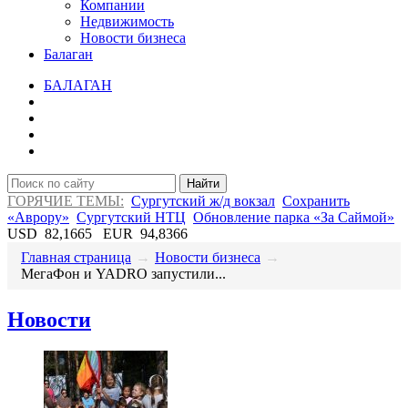
Компании
Недвижимость
Новости бизнеса
Балаган
БАЛАГАН
Найти
ГОРЯЧИЕ ТЕМЫ:
Сургутский ж/д вокзал
Сохранить
«Аврору»
Сургутский НТЦ
Обновление парка «За Саймой»
USD
82,1665
EUR
94,8366
Главная страница
→
Новости бизнеса
→
​МегаФон и YADRO запустили...
Новости