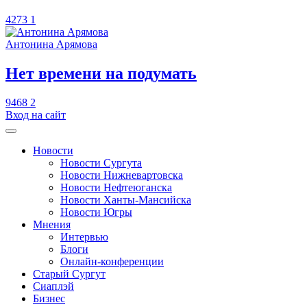
4273
1
Антонина Арямова
​Нет времени на подумать
9468
2
Вход на сайт
Новости
Новости Сургута
Новости Нижневартовска
Новости Нефтеюганска
Новости Ханты-Мансийска
Новости Югры
Мнения
Интервью
Блоги
Онлайн-конференции
Старый Сургут
Сиаплэй
Бизнес