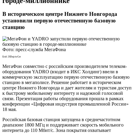
городе-миллионнике
В историческом центре Нижнего Новгорода
установили первую отечественную базовую
станцию
Фото: пресс-служба МегаФона
Erid: 2SDnjciwCot
МегаФон совместно с российским производителем телеком-
оборудования YADRO (входит в ИКС Холдинг) ввели в
коммерческую эксплуатацию первую отечественную базовую
станцию в мегаполисе. Решение работает в историческом
центре Нижнего Новгорода и дает жителям и туристам доступ
к быстрому мобильному интернету и надежной голосовой
связи. Презентация работы оборудования прошла в рамках
конференции «Цифровая индустрия промышленной России»
18 мая.
Российская базовая станция запущена в среднечастотном
диапазоне 1800 МГц и поддерживает скорость мобильного
интернета до 110 Мбит/с. Зона покрытия охватывает