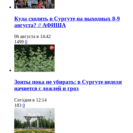
​Куда сходить в Сургуте на выходных 8-9
августа? // АФИША
06 августа в 14:42
1499
0
​Зонты пока не убирать: в Сургуте неделя
начнется с дождей и гроз
Сегодня в 12:14
183
0