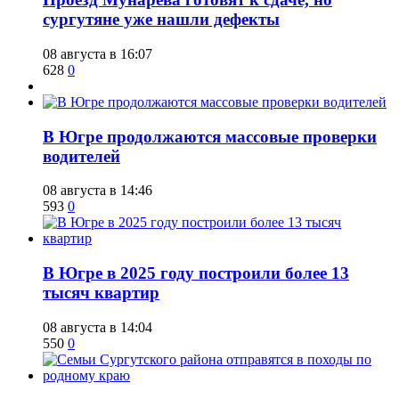
сургутяне уже нашли дефекты
08 августа в 16:07
628
0
​В Югре продолжаются массовые проверки
водителей
08 августа в 14:46
593
0
​В Югре в 2025 году построили более 13
тысяч квартир
08 августа в 14:04
550
0