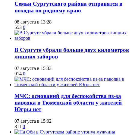
​Семьи Сургутского района отправятся в
походы по родному краю
08 августа в 13:28
553
0
​В Сургуте убрали больше двух километров
лишних заборов
07 августа в 15:33
914
0
​МЧС: оснований для беспокойства из-за
паводка в Тюменской области у жителей
Югры нет
07 августа в 15:02
811
0