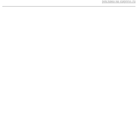
реклама на siapress.ru