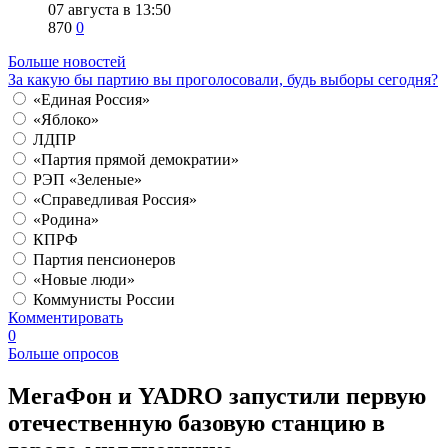
07 августа в 13:50
870
0
Больше новостей
За какую бы партию вы проголосовали, будь выборы сегодня?
«Единая Россия»
«Яблоко»
ЛДПР
«Партия прямой демократии»
РЭП «Зеленые»
«Справедливая Россия»
«Родина»
КПРФ
Партия пенсионеров
«Новые люди»
Коммунисты России
Комментировать
0
Больше опросов
​МегаФон и YADRO запустили первую
отечественную базовую станцию в