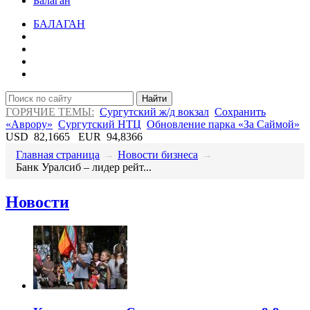
Балаган
БАЛАГАН
Найти
ГОРЯЧИЕ ТЕМЫ:
Сургутский ж/д вокзал
Сохранить
«Аврору»
Сургутский НТЦ
Обновление парка «За Саймой»
USD
82,1665
EUR
94,8366
Главная страница
→
Новости бизнеса
→
​Банк Уралсиб – лидер рейт...
Новости