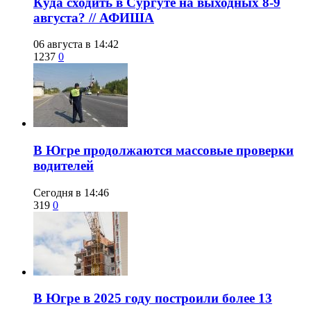
​Куда сходить в Сургуте на выходных 8-9
августа? // АФИША
06 августа в 14:42
1237
0
​В Югре продолжаются массовые проверки
водителей
Сегодня в 14:46
319
0
​В Югре в 2025 году построили более 13