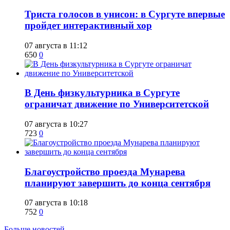
​Триста голосов в унисон: в Сургуте впервые
пройдет интерактивный хор
07 августа в 11:12
650
0
​В День физкультурника в Сургуте
ограничат движение по Университетской
07 августа в 10:27
723
0
Благоустройство проезда Мунарева
планируют завершить до конца сентября
07 августа в 10:18
752
0
Больше новостей