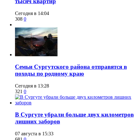
тысяч квартир
Сегодня в 14:04
308
0
​Семьи Сургутского района отправятся в
походы по родному краю
Сегодня в 13:28
321
0
​В Сургуте убрали больше двух километров
лишних заборов
07 августа в 15:33
681
0