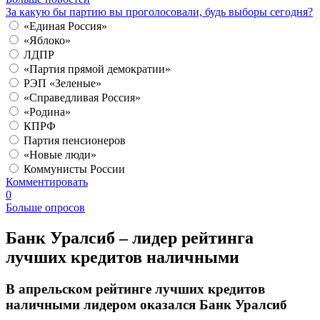
За какую бы партию вы проголосовали, будь выборы сегодня?
«Единая Россия»
«Яблоко»
ЛДПР
«Партия прямой демократии»
РЭП «Зеленые»
«Справедливая Россия»
«Родина»
КПРФ
Партия пенсионеров
«Новые люди»
Коммунисты России
Комментировать
0
Больше опросов
​Банк Уралсиб – лидер рейтинга
лучших кредитов наличными
В апрельском рейтинге лучших кредитов
наличными лидером оказался Банк Уралсиб