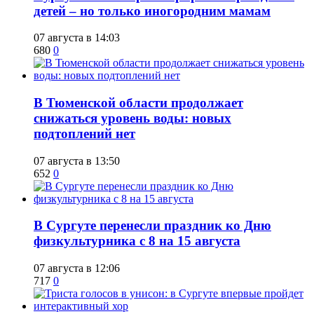
детей – но только иногородним мамам
07 августа в 14:03
680
0
​В Тюменской области продолжает
снижаться уровень воды: новых
подтоплений нет
07 августа в 13:50
652
0
​В Сургуте перенесли праздник ко Дню
физкультурника с 8 на 15 августа
07 августа в 12:06
717
0