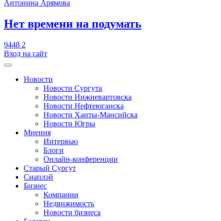
Антонина Арямова
​Нет времени на подумать
9448
2
Вход на сайт
Новости
Новости Сургута
Новости Нижневартовска
Новости Нефтеюганска
Новости Ханты-Мансийска
Новости Югры
Мнения
Интервью
Блоги
Онлайн-конференции
Старый Сургут
Сиаплэй
Бизнес
Компании
Недвижимость
Новости бизнеса