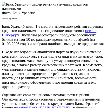
Фото: Банк Уралсиб
Erid:2SDnjcPWaae
Банк Уралсиб занял 1-е место в апрельском рейтинге лучших
кредитов наличными – исследование подготовил
портал
Выберу.ру
. Эксперты рассмотрели продукты российских
банков из Топ-50 по размерам кредитных портфелей (на
01.03.2026 года) и выбрали наиболее выгодные предложения.
В ходе исследования аналитики портала изучили ключевые
критерии продуктов, в том числе ставки и их диапазон, срок
кредитования, максимальную сумму и полную стоимость
кредита, а также размер ежемесячных платежей. Кроме того,
учитывались наличие опции для снижения ставки, включая
платную, возврат процентов, требования к страхованию,
льготы для различных категорий клиентов, возможность
дистанционного оформления и погашения кредита и ряд
других параметров.
Оценивайте свои финансовые возможности и риски.
Ознакомиться с продуктовыми предложениями и полными
условиями потребительского кредитования Банка Уралсиб
можно
на сайте ПАО «БАНК УРАЛСИБ»
, в ближайших