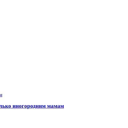
только иногородним мамам