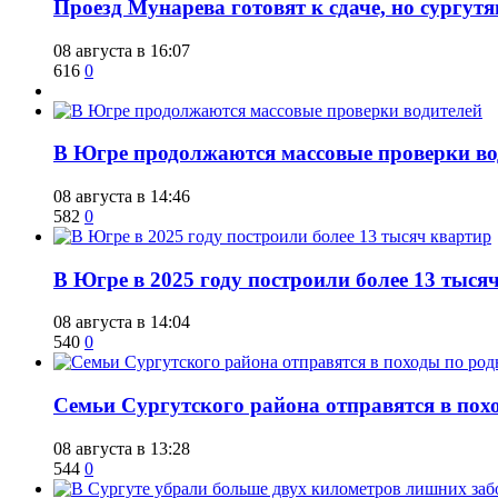
​Проезд Мунарева готовят к сдаче, но сургу
08 августа в 16:07
616
0
​В Югре продолжаются массовые проверки во
08 августа в 14:46
582
0
​В Югре в 2025 году построили более 13 тыся
08 августа в 14:04
540
0
​Семьи Сургутского района отправятся в по
08 августа в 13:28
544
0