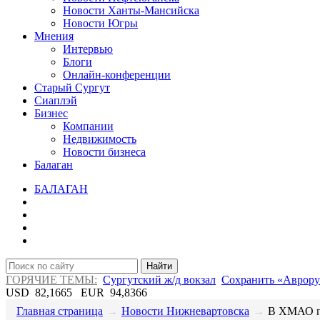
Новости Ханты-Мансийска
Новости Югры
Мнения
Интервью
Блоги
Онлайн-конференции
Старый Сургут
Сиаплэй
Бизнес
Компании
Недвижимость
Новости бизнеса
Балаган
БАЛАГАН
Найти
ГОРЯЧИЕ ТЕМЫ:
Сургутский ж/д вокзал
Сохранить «Аврору
USD
82,1665
EUR
94,8366
Главная страница
→
Новости Нижневартовска
→
​В ХМАО п