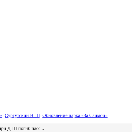
»
Сургутский НТЦ
Обновление парка «За Саймой»
ри ДТП погиб пасс...