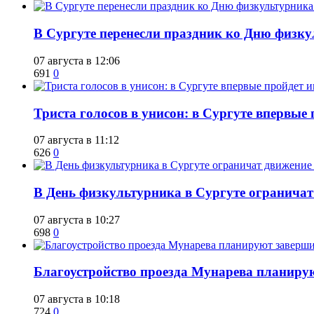
​В Сургуте перенесли праздник ко Дню физкул
07 августа в 12:06
691
0
​Триста голосов в унисон: в Сургуте впервы
07 августа в 11:12
626
0
​В День физкультурника в Сургуте ограничат
07 августа в 10:27
698
0
Благоустройство проезда Мунарева планирую
07 августа в 10:18
724
0