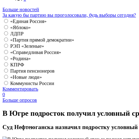
Больше новостей
За какую бы партию вы проголосовали, будь выборы сегодня?
«Единая Россия»
«Яблоко»
ЛДПР
«Партия прямой демократии»
РЭП «Зеленые»
«Справедливая Россия»
«Родина»
КПРФ
Партия пенсионеров
«Новые люди»
Коммунисты России
Комментировать
0
Больше опросов
В Югре подросток получил условный ср
Суд Нефтеюганска назначил подростку условный 