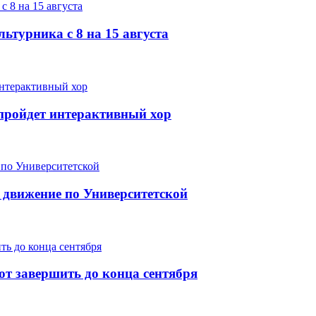
ьтурника с 8 на 15 августа
е пройдет интерактивный хор
 движение по Университетской
т завершить до конца сентября