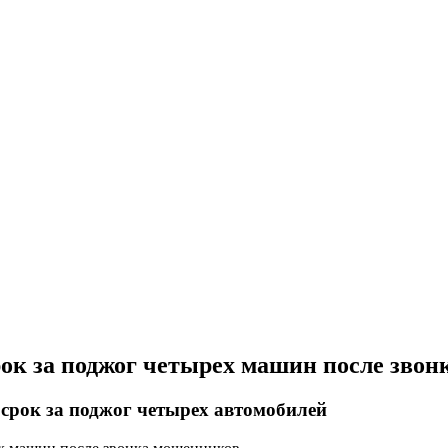
ок за поджог четырех машин после зво
срок за поджог четырех автомобилей