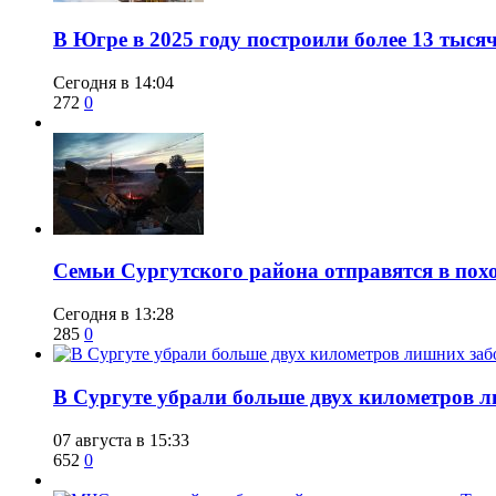
​В Югре в 2025 году построили более 13 тыся
Сегодня в 14:04
272
0
​Семьи Сургутского района отправятся в по
Сегодня в 13:28
285
0
​В Сургуте убрали больше двух километров 
07 августа в 15:33
652
0