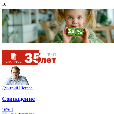
16+
Дмитрий Щеглов
​Совпадение
1676
1