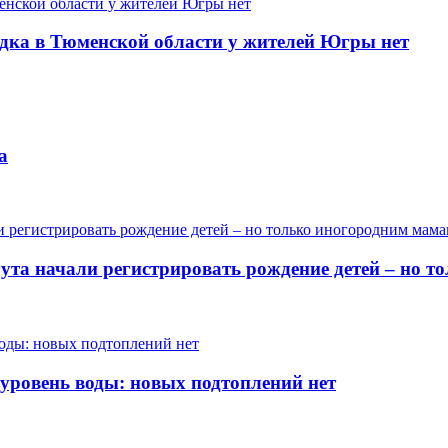
одка в Тюменской области у жителей Югры нет
а
гута начали регистрировать рождение детей – но 
 уровень воды: новых подтоплений нет