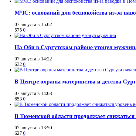
​МЧС: оснований для беспокойства из-за пав
07 августа в 15:02
575
0
​На Оби в Сургутском районе утонул мужчин
07 августа в 14:22
632
0
​В Центре охраны материнства и детства Сур
07 августа в 14:03
653
0
​В Тюменской области продолжает снижаться
07 августа в 13:50
627
0