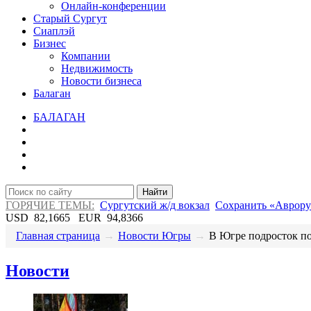
Онлайн-конференции
Старый Сургут
Сиаплэй
Бизнес
Компании
Недвижимость
Новости бизнеса
Балаган
БАЛАГАН
Найти
ГОРЯЧИЕ ТЕМЫ:
Сургутский ж/д вокзал
Сохранить «Аврору
USD
82,1665
EUR
94,8366
Главная страница
→
Новости Югры
→
В Югре подросток пол
Новости