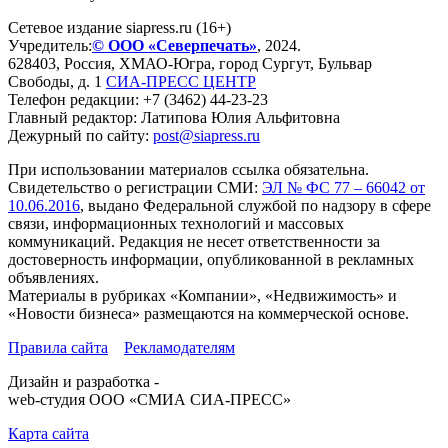
Сетевое издание siapress.ru (16+)
Учредитель:
© ООО «Северпечать»
, 2024.
628403
,
Россия
,
ХМАО-Югра
, город
Сургут
,
Бульвар
Свободы, д. 1
СИА-ПРЕСС ЦЕНТР
Телефон редакции:
+7 (3462) 44-23-23
Главный редактор: Латипова Юлия Альфитовна
Дежурный по сайту:
post@siapress.ru
При использовании материалов ссылка обязательна.
Свидетельство о регистрации СМИ:
ЭЛ № ФС 77 – 66042 от
10.06.2016
, выдано Федеральной службой по надзору в сфере
связи, информационных технологий и массовых
коммуникаций. Редакция не несет ответственности за
достоверность информации, опубликованной в рекламных
объявлениях.
Материалы в рубриках «Компании», «Недвижимость» и
«Новости бизнеса» размещаются на коммерческой основе.
Правила сайта
Рекламодателям
Дизайн и разработка -
web-студия ООО «СМИА СИА-ПРЕСС»
Карта сайта