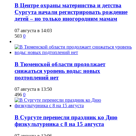
​В Центре охраны материнства и детства
Сургута начали регистрировать рождение
детей – но только иногородним мамам
07 августа в 14:03
503
0
​В Тюменской области продолжает
снижаться уровень воды: новых
подтоплений нет
07 августа в 13:50
496
0
​В Сургуте перенесли праздник ко Дню
физкультурника с 8 на 15 августа
07 августа в 12:06