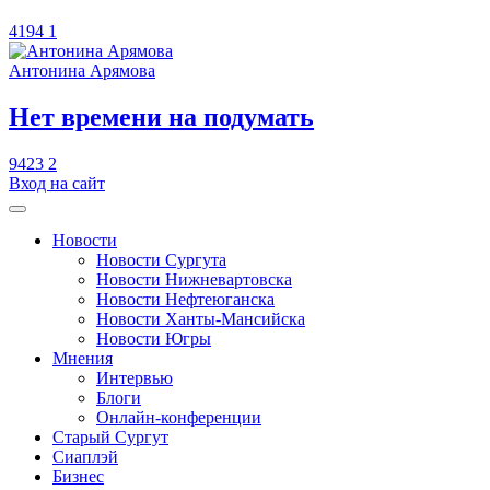
4194
1
Антонина Арямова
​Нет времени на подумать
9423
2
Вход на сайт
Новости
Новости Сургута
Новости Нижневартовска
Новости Нефтеюганска
Новости Ханты-Мансийска
Новости Югры
Мнения
Интервью
Блоги
Онлайн-конференции
Старый Сургут
Сиаплэй
Бизнес