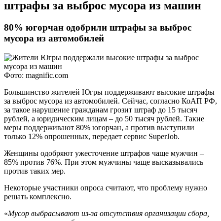
штрафы за выброс мусора из машин
80% югорчан одобрили штрафы за выброс
мусора из автомобилей
Фото: magnific.com
Большинство жителей Югры поддерживают высокие штрафы
за выброс мусора из автомобилей. Сейчас, согласно КоАП РФ,
за такое нарушение гражданам грозит штраф до 15 тысяч
рублей, а юридическим лицам ‒ до 50 тысяч рублей. Такие
меры поддерживают 80% югорчан, а против выступили
только 12% опрошенных, передает сервис SuperJob.
Женщины одобряют ужесточение штрафов чаще мужчин ‒
85% против 76%. При этом мужчины чаще высказывались
против таких мер.
Некоторые участники опроса считают, что проблему нужно
решать комплексно.
«
Мусор выбрасывают из-за отсутствия организации сбора,