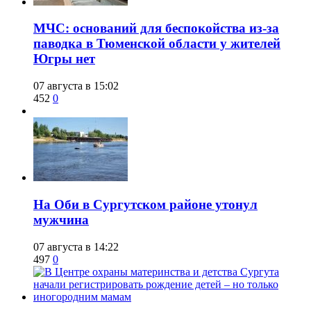
​МЧС: оснований для беспокойства из-за
паводка в Тюменской области у жителей
Югры нет
07 августа в 15:02
452
0
​На Оби в Сургутском районе утонул
мужчина
07 августа в 14:22
497
0