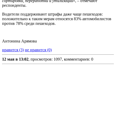
сортировки, переработки и утилизации
», ‒ отмечают
респонденты.
Водители поддерживают штрафы даже чаще пешеходов:
положительно к таким мерам относятся 83% автомобилистов
против 78% среди пешеходов.
Антонина Арямова
нравится (3)
не нравится (0)
12 мая в 13:02
, просмотров: 1097, комментариев: 0