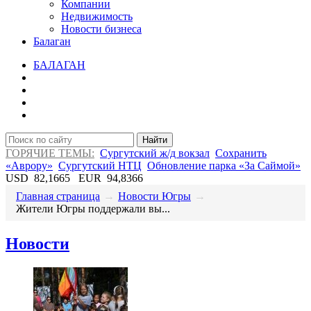
Компании
Недвижимость
Новости бизнеса
Балаган
БАЛАГАН
Найти
ГОРЯЧИЕ ТЕМЫ:
Сургутский ж/д вокзал
Сохранить
«Аврору»
Сургутский НТЦ
Обновление парка «За Саймой»
USD
82,1665
EUR
94,8366
Главная страница
→
Новости Югры
→
​Жители Югры поддержали вы...
Новости