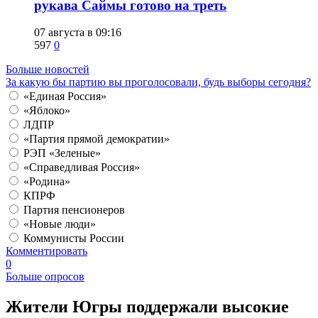
рукава Саймы готово на треть
07 августа в 09:16
597
0
Больше новостей
За какую бы партию вы проголосовали, будь выборы сегодня?
«Единая Россия»
«Яблоко»
ЛДПР
«Партия прямой демократии»
РЭП «Зеленые»
«Справедливая Россия»
«Родина»
КПРФ
Партия пенсионеров
«Новые люди»
Коммунисты России
Комментировать
0
Больше опросов
​Жители Югры поддержали высокие