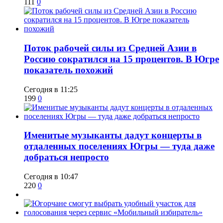
111
0
Поток рабочей силы из Средней Азии в
Россию сократился на 15 процентов. В Югре
показатель похожий
Сегодня в 11:25
199
0
Именитые музыканты дадут концерты в
отдаленных поселениях Югры — туда даже
добраться непросто
Сегодня в 10:47
220
0