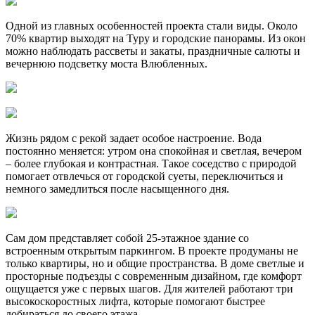
Одной из главных особенностей проекта стали виды. Около
70% квартир выходят на Туру и городские панорамы. Из окон
можно наблюдать рассветы и закаты, праздничные салюты и
вечернюю подсветку моста Влюбленных.
Жизнь рядом с рекой задает особое настроение. Вода
постоянно меняется: утром она спокойная и светлая, вечером
– более глубокая и контрастная. Такое соседство с природой
помогает отвлечься от городской суеты, переключиться и
немного замедлиться после насыщенного дня.
Сам дом представляет собой 25-этажное здание со
встроенным открытым паркингом. В проекте продуманы не
только квартиры, но и общие пространства. В доме светлые и
просторные подъезды с современным дизайном, где комфорт
ощущается уже с первых шагов. Для жителей работают три
высокоскоростных лифта, которые помогают быстрее
добираться до своего этажа.