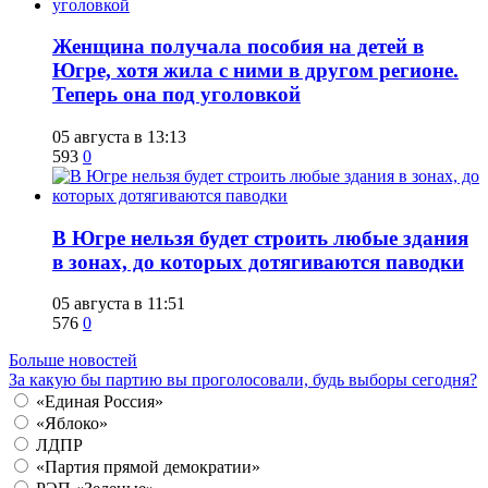
Женщина получала пособия на детей в
Югре, хотя жила с ними в другом регионе.
Теперь она под уголовкой
05 августа в 13:13
593
0
В Югре нельзя будет строить любые здания
в зонах, до которых дотягиваются паводки
05 августа в 11:51
576
0
Больше новостей
За какую бы партию вы проголосовали, будь выборы сегодня?
«Единая Россия»
«Яблоко»
ЛДПР
«Партия прямой демократии»