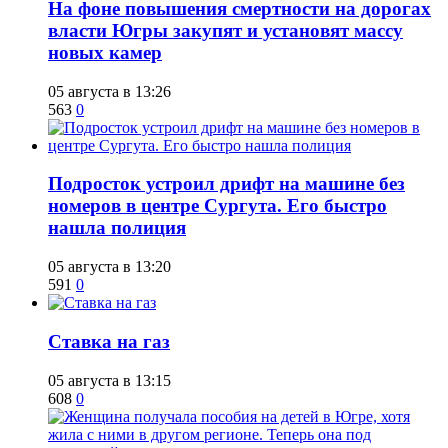
На фоне повышения смертности на дорогах
власти Югры закупят и установят массу
новых камер
05 августа в 13:26
563
0
Подросток устроил дрифт на машине без
номеров в центре Сургута. Его быстро
нашла полиция
05 августа в 13:20
591
0
Ставка на газ
05 августа в 13:15
608
0