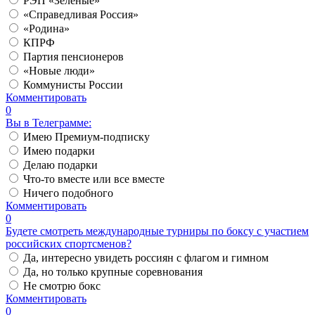
РЭП «Зеленые»
«Справедливая Россия»
«Родина»
КПРФ
Партия пенсионеров
«Новые люди»
Коммунисты России
Комментировать
0
Вы в Телеграмме:
Имею Премиум-подписку
Имею подарки
Делаю подарки
Что-то вместе или все вместе
Ничего подобного
Комментировать
0
Будете смотреть международные турниры по боксу с участием
российских спортсменов?
Да, интересно увидеть россиян с флагом и гимном
Да, но только крупные соревнования
Не смотрю бокс
Комментировать
0