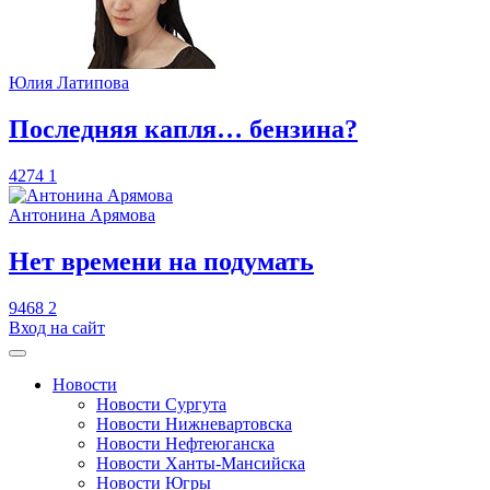
Юлия Латипова
​Последняя капля… бензина?
4274
1
Антонина Арямова
​Нет времени на подумать
9468
2
Вход на сайт
Новости
Новости Сургута
Новости Нижневартовска
Новости Нефтеюганска
Новости Ханты-Мансийска
Новости Югры