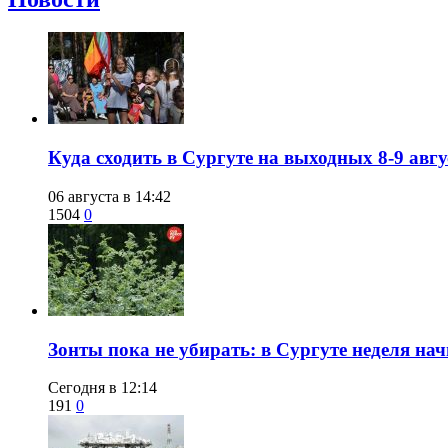
​Куда сходить в Сургуте на выходных 8-9 ав
06 августа в 14:42
1504
0
​Зонты пока не убирать: в Сургуте неделя нач
Сегодня в 12:14
191
0