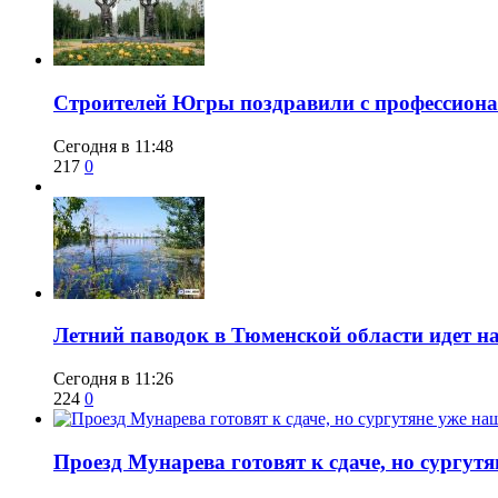
​Строителей Югры поздравили с профессио
Сегодня в 11:48
217
0
​Летний паводок в Тюменской области идет на
Сегодня в 11:26
224
0
​Проезд Мунарева готовят к сдаче, но сургу