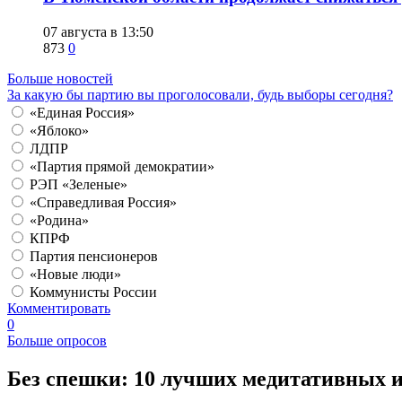
07 августа в 13:50
873
0
Больше новостей
За какую бы партию вы проголосовали, будь выборы сегодня?
«Единая Россия»
«Яблоко»
ЛДПР
«Партия прямой демократии»
РЭП «Зеленые»
«Справедливая Россия»
«Родина»
КПРФ
Партия пенсионеров
«Новые люди»
Коммунисты России
Комментировать
0
Больше опросов
Без спешки: 10 лучших медитативных и