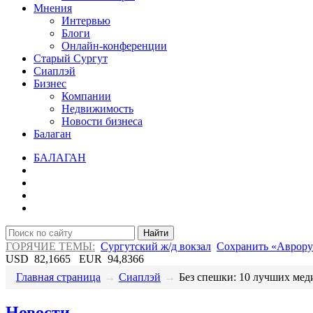
Мнения
Интервью
Блоги
Онлайн-конференции
Старый Сургут
Сиаплэй
Бизнес
Компании
Недвижимость
Новости бизнеса
Балаган
БАЛАГАН
Найти
ГОРЯЧИЕ ТЕМЫ:
Сургутский ж/д вокзал
Сохранить «Аврору
USD
82,1665
EUR
94,8366
Главная страница
→
Сиаплэй
→
Без спешки: 10 лучших меди
Новости