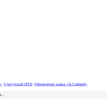
»
Сургутский НТЦ
Обновление парка «За Саймой»
...