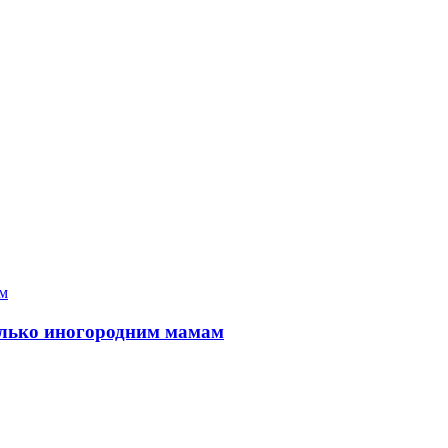
только иногородним мамам