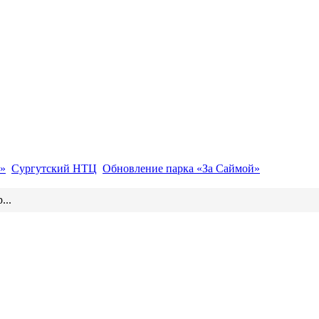
»
Сургутский НТЦ
Обновление парка «За Саймой»
...