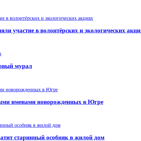
ли участие в волонтёрских и экологических акци
новый мурал
ыми именами новорожденных в Югре
ратит старинный особняк в жилой дом