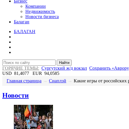
Бизнес
Компании
Недвижимость
Новости бизнеса
Балаган
БАЛАГАН
Найти
ГОРЯЧИЕ ТЕМЫ:
Сургутский ж/д вокзал
Сохранить «Аврору
USD
81,4077
EUR
94,0585
Главная страница
→
Сиаплэй
→
Какие игры от российских р
Новости