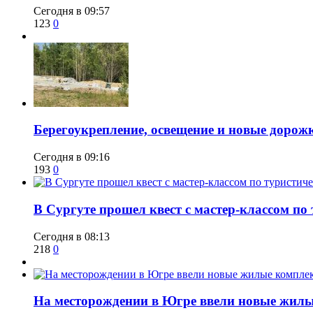
Сегодня в 09:57
123
0
Берегоукрепление, освещение и новые дорож
Сегодня в 09:16
193
0
В Сургуте прошел квест с мастер-классом по
Сегодня в 08:13
218
0
​На месторождении в Югре ввели новые жил