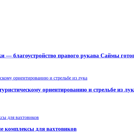
ки — благоустройство правого рукава Саймы готов
 туристическому ориентированию и стрельбе из лу
ые комплексы для вахтовиков