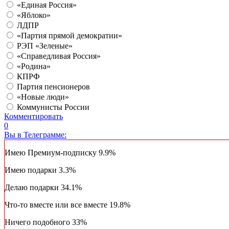
«Единая Россия»
«Яблоко»
ЛДПР
«Партия прямой демократии»
РЭП «Зеленые»
«Справедливая Россия»
«Родина»
КПРФ
Партия пенсионеров
«Новые люди»
Коммунисты России
Комментировать
0
Вы в Телеграмме:
Имею Премиум-подписку
9.9%
Имею подарки
3.3%
Делаю подарки
34.1%
Что-то вместе или все вместе
19.8%
Ничего подобного
33%