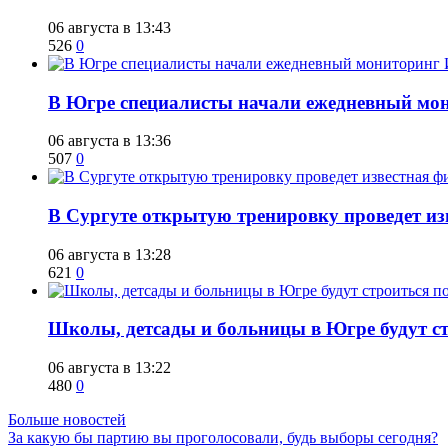
06 августа в 13:43
526
0
В Югре специалисты начали ежедневный мон
06 августа в 13:36
507
0
В Сургуте открытую тренировку проведет из
06 августа в 13:28
621
0
Школы, детсады и больницы в Югре будут ст
06 августа в 13:22
480
0
Больше новостей
За какую бы партию вы проголосовали, будь выборы сегодня?