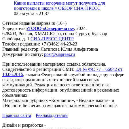
Какие выплаты югорчане могут получить для
подготовки к школе // ОБЗОР СИА-ПРЕСС
02 августа в 21:37
Сетевое издание siapress.ru (16+)
Учредитель:
© ООО «Северпечать»
, 2024.
628403
,
Россия
,
ХМАО-Югра
, город
Сургут
,
Бульвар
Свободы, д. 1
СИА-ПРЕСС ЦЕНТР
Телефон редакции:
+7 (3462) 44-23-23
Главный редактор: Латипова Юлия Альфитовна
Дежурный по сайту:
post@siapress.ru
При использовании материалов ссылка обязательна.
Свидетельство о регистрации СМИ:
ЭЛ № ФС 77 – 66042 от
10.06.2016
, выдано Федеральной службой по надзору в сфере
связи, информационных технологий и массовых
коммуникаций. Редакция не несет ответственности за
достоверность информации, опубликованной в рекламных
объявлениях.
Материалы в рубриках «Компании», «Недвижимость» и
«Новости бизнеса» размещаются на коммерческой основе.
Правила сайта
Рекламодателям
Дизайн и разработка -