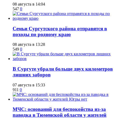
08 августа в 14:04
547
0
​Семьи Сургутского района отправятся в
походы по родному краю
08 августа в 13:28
549
0
​В Сургуте убрали больше двух километров
лишних заборов
07 августа в 15:33
911
0
​МЧС: оснований для беспокойства из-за
паводка в Тюменской области у жителей