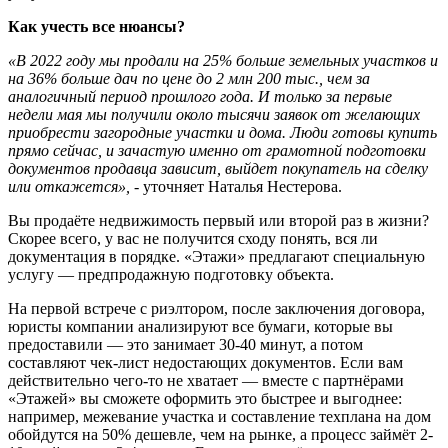
Как учесть все нюансы?
«В 2022 году мы продали на 25% больше земельных участков и
на 36% больше дач по цене до 2 млн 200 тыс., чем за
аналогичный период прошлого года. И только за первые
недели мая мы получили около тысячи заявок от желающих
приобрести загородные участки и дома. Люди готовы купить
прямо сейчас, и зачастую именно от грамотной подготовки
документов продавца зависит, выйдет покупатель на сделку
или откажется», -
уточняет Наталья Нестерова.
Вы продаёте недвижимость первый или второй раз в жизни?
Скорее всего, у вас не получится сходу понять, вся ли
документация в порядке. «Этажи» предлагают специальную
услугу — предпродажную подготовку объекта.
На первой встрече с риэлтором, после заключения договора,
юристы компании анализируют все бумаги, которые вы
предоставили — это занимает 30-40 минут, а потом
составляют чек-лист недостающих документов. Если вам
действительно чего-то не хватает — вместе с партнёрами
«Этажей» вы сможете оформить это быстрее и выгоднее:
например, межевание участка и составление техплана на дом
обойдутся на 50% дешевле, чем на рынке, а процесс займёт 2-