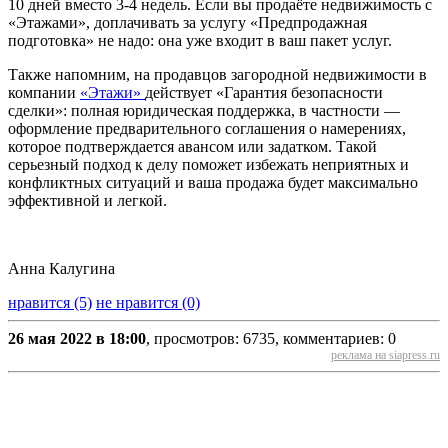
10 дней вместо 3-4 недель. Если вы продаёте недвижимость с
«Этажами», доплачивать за услугу «Предпродажная
подготовка» не надо: она уже входит в ваш пакет услуг.
Также напомним, на продавцов загородной недвижимости в
компании
«Этажи»
действует «Гарантия безопасности
сделки»: полная юридическая поддержка, в частности —
оформление предварительного соглашения о намерениях,
которое подтверждается авансом или задатком. Такой
серьезный подход к делу поможет избежать неприятных и
конфликтных ситуаций и ваша продажа будет максимально
эффективной и легкой.
Анна Калугина
нравится (5)
не нравится (0)
26 мая 2022 в 18:00
, просмотров: 6735, комментариев: 0
реклама на siapress.ru