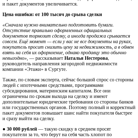
и пакет документов увеличивается.
Цена ошибки: от 100 тысяч до срыва сделки
«Сначала нужно внимательно подготовить бумаги.
Отсутствие правильно оформленных официальных
документов тормозит сделку, а иногда продажа срывается
совсем. Ещё момент — если у вас не все документы на руках,
покупатель просит снизить цену за недвижимость, а в обмен
взять на себя их оформление, однако продавцу это обычно
невыгодно»,
— рассказывает
Наталья Нестерова
,
руководитель направления загородной недвижимости
компании «Этажи» в Сургуте.
Также, по словам эксперта, сейчас большой спрос со стороны
людей с ипотечными средствами, программами
субсидирования, материнским капиталом. Все они
ограничены по срокам выхода на сделку и имеют
дополнительные юридические требования со стороны банков
или государственных органов. Поэтому полный и корректный
пакет документов повышает шанс найти покупателя быстрее
и сразу выйти на сделку.
●
30 000 рублей
— такую скидку в среднем просят
покупатели за то, что берут на себя часть хлопот по