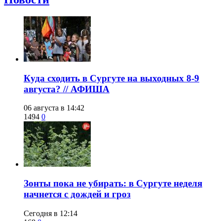
​Куда сходить в Сургуте на выходных 8-9
августа? // АФИША
06 августа в 14:42
1494
0
​Зонты пока не убирать: в Сургуте неделя
начнется с дождей и гроз
Сегодня в 12:14