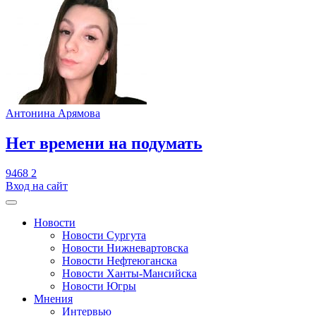
Антонина Арямова
​Нет времени на подумать
9468
2
Вход на сайт
Новости
Новости Сургута
Новости Нижневартовска
Новости Нефтеюганска
Новости Ханты-Мансийска
Новости Югры
Мнения
Интервью