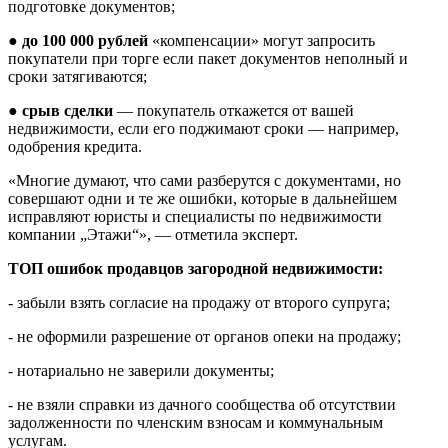
подготовке документов;
●
до 100 000 рублей
«компенсации» могут запросить
покупатели при торге если пакет документов неполный и
сроки затягиваются;
●
срыв сделки
— покупатель откажется от вашей
недвижимости, если его поджимают сроки — например,
одобрения кредита.
«Многие думают, что сами разберутся с документами, но
совершают одни и те же ошибки, которые в дальнейшем
исправляют юристы и специалисты по недвижимости
компании „Этажи“», — отметила эксперт.
ТОП ошибок продавцов загородной недвижимости:
- забыли взять согласие на продажу от второго супруга;
- не оформили разрешение от органов опеки на продажу;
- нотариально не заверили документы;
- не взяли справки из дачного сообщества об отсутствии
задолженности по членским взносам и коммунальным
услугам.