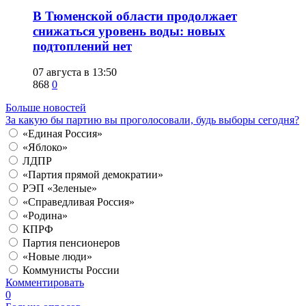
​В Тюменской области продолжает
снижаться уровень воды: новых
подтоплений нет
07 августа в 13:50
868
0
Больше новостей
За какую бы партию вы проголосовали, будь выборы сегодня?
«Единая Россия»
«Яблоко»
ЛДПР
«Партия прямой демократии»
РЭП «Зеленые»
«Справедливая Россия»
«Родина»
КПРФ
Партия пенсионеров
«Новые люди»
Коммунисты России
Комментировать
0