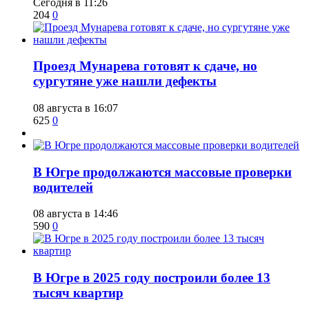
Сегодня в 11:26
204
0
​Проезд Мунарева готовят к сдаче, но
сургутяне уже нашли дефекты
08 августа в 16:07
625
0
​В Югре продолжаются массовые проверки
водителей
08 августа в 14:46
590
0
​В Югре в 2025 году построили более 13
тысяч квартир