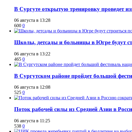
В Сургуте открытую тренировку проведет из
06 августа в 13:28
600
0
Школы, детсады и больницы в Югре будут ст
06 августа в 13:22
465
0
В Сургутском районе пройдет большой фести
06 августа в 12:08
525
0
Поток рабочей силы из Средней Азии в Росс
06 августа в 11:25
538
0