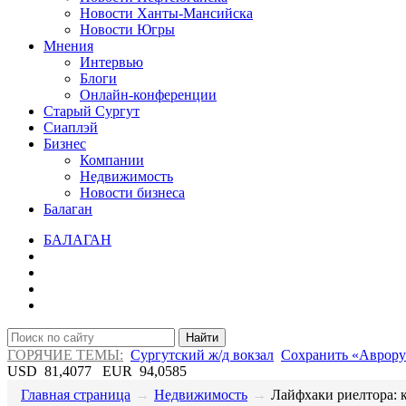
Новости Ханты-Мансийска
Новости Югры
Мнения
Интервью
Блоги
Онлайн-конференции
Старый Сургут
Сиаплэй
Бизнес
Компании
Недвижимость
Новости бизнеса
Балаган
БАЛАГАН
Найти
ГОРЯЧИЕ ТЕМЫ:
Сургутский ж/д вокзал
Сохранить «Аврору
USD
81,4077
EUR
94,0585
Главная страница
→
Недвижимость
→
​Лайфхаки риелтора: к