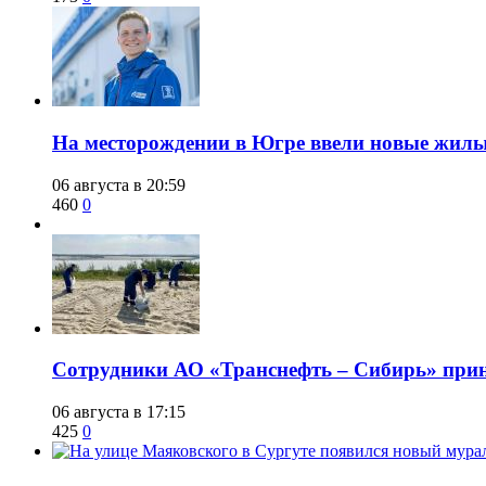
​На месторождении в Югре ввели новые жил
06 августа в 20:59
460
0
Сотрудники АО «Транснефть – Сибирь» приня
06 августа в 17:15
425
0