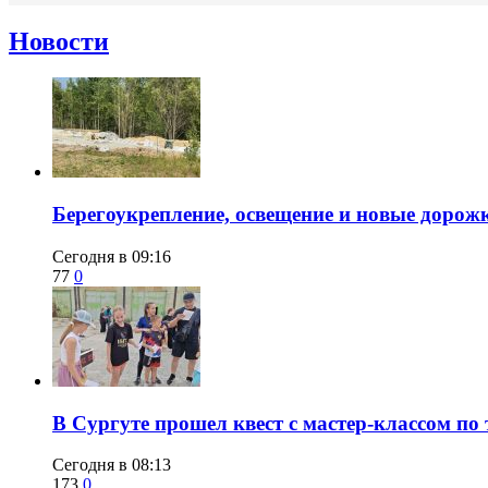
Новости
Берегоукрепление, освещение и новые дорож
Сегодня в 09:16
77
0
В Сургуте прошел квест с мастер-классом по
Сегодня в 08:13
173
0