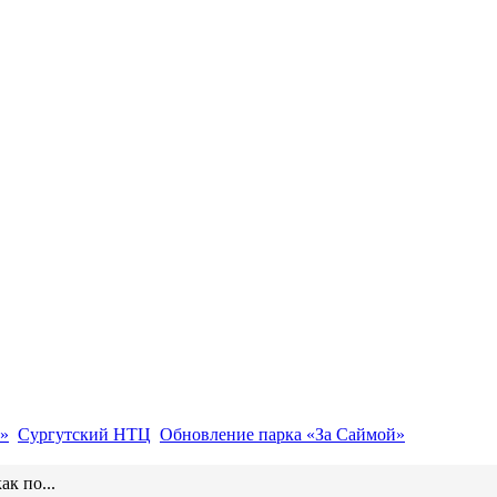
»
Сургутский НТЦ
Обновление парка «За Саймой»
ак по...