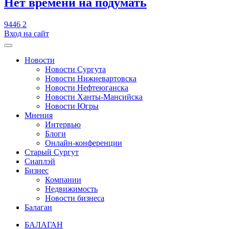
​Нет времени на подумать
9446
2
Вход на сайт
Новости
Новости Сургута
Новости Нижневартовска
Новости Нефтеюганска
Новости Ханты-Мансийска
Новости Югры
Мнения
Интервью
Блоги
Онлайн-конференции
Старый Сургут
Сиаплэй
Бизнес
Компании
Недвижимость
Новости бизнеса
Балаган
БАЛАГАН