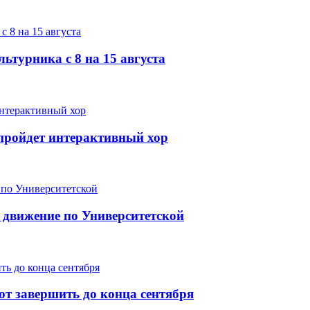
ьтурника с 8 на 15 августа
е пройдет интерактивный хор
 движение по Университетской
т завершить до конца сентября