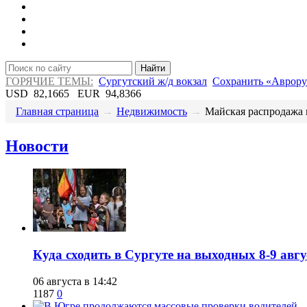
Найти
ГОРЯЧИЕ ТЕМЫ:
Сургутский ж/д вокзал
Сохранить «Аврору
USD
82,1665
EUR
94,8366
Главная страница
→
Недвижимость
→
​Майская распродажа 
Новости
​Куда сходить в Сургуте на выходных 8-9 ав
06 августа в 14:42
1187
0