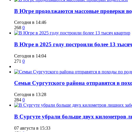
​В Югре продолжаются массовые проверки во
Сегодня в 14:46
268
0
​В Югре в 2025 году построили более 13 тыся
Сегодня в 14:04
271
0
​Семьи Сургутского района отправятся в по
Сегодня в 13:28
284
0
​В Сургуте убрали больше двух километров 
07 августа в 15:33