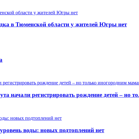
одка в Тюменской области у жителей Югры нет
а
гута начали регистрировать рождение детей – но 
 уровень воды: новых подтоплений нет