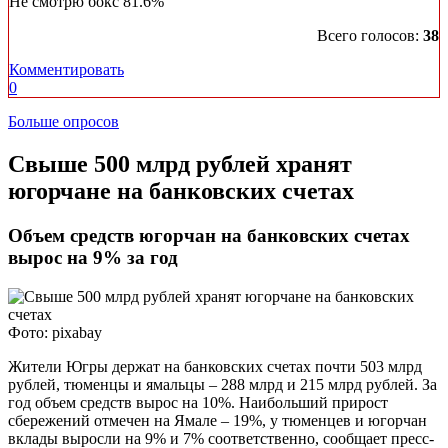
Не смотрю бокс
81.6%
Всего голосов:
38
Комментировать
0
Больше опросов
​Свыше 500 млрд рублей хранят
югорчане на банковских счетах
Объем средств югорчан на банковских счетах
вырос на 9% за год
Фото: pixabay
Жители Югры держат на банковских счетах почти 503 млрд
рублей, тюменцы и ямальцы – 288 млрд и 215 млрд рублей. За
год объем средств вырос на 10%. Наибольший прирост
сбережений отмечен на Ямале – 19%, у тюменцев и югорчан
вклады выросли на 9% и 7% соответственно, сообщает пресс-