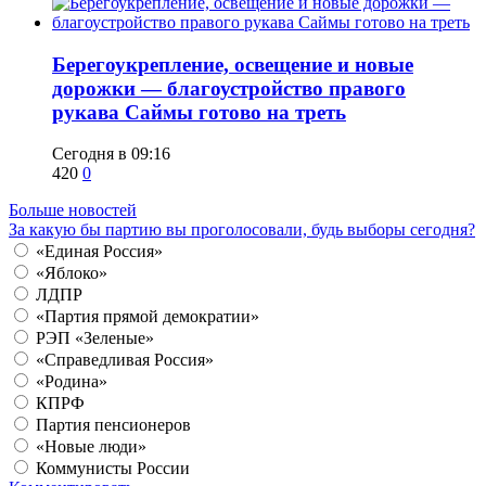
Берегоукрепление, освещение и новые
дорожки — благоустройство правого
рукава Саймы готово на треть
Сегодня в 09:16
420
0
Больше новостей
За какую бы партию вы проголосовали, будь выборы сегодня?
«Единая Россия»
«Яблоко»
ЛДПР
«Партия прямой демократии»
РЭП «Зеленые»
«Справедливая Россия»
«Родина»
КПРФ
Партия пенсионеров
«Новые люди»
Коммунисты России