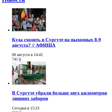
​Куда сходить в Сургуте на выходных 8-9
августа? // АФИША
06 августа в 14:42
741
0
​В Сургуте убрали больше двух километров
лишних заборов
Сегодня в 15:33