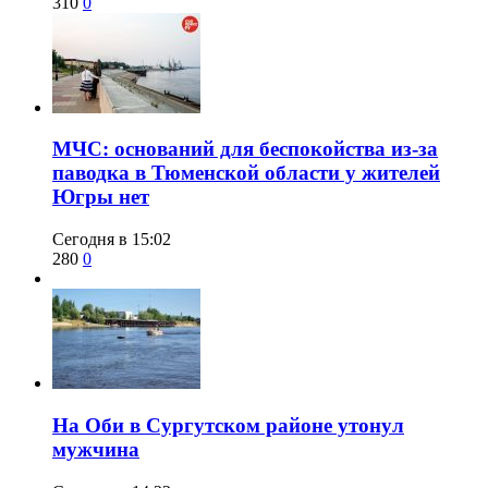
310
0
​МЧС: оснований для беспокойства из-за
паводка в Тюменской области у жителей
Югры нет
Сегодня в 15:02
280
0
​На Оби в Сургутском районе утонул
мужчина