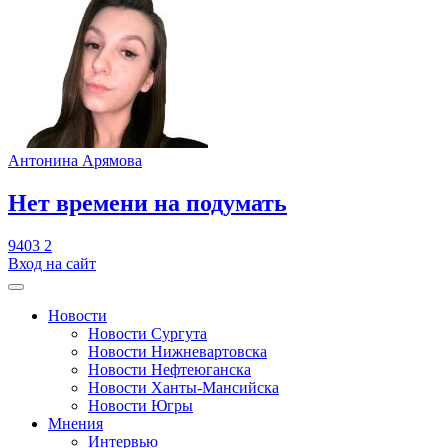
Антонина Арямова
​Нет времени на подумать
9403
2
Вход на сайт
Новости
Новости Сургута
Новости Нижневартовска
Новости Нефтеюганска
Новости Ханты-Мансийска
Новости Югры
Мнения
Интервью