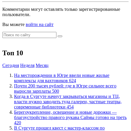
Комментарии могут оставлять только зарегистрированные
пользователи.
Вы можете
войти на сайт
Топ 10
Сегодня
Неделя
Месяц
​На месторождении в Югре ввели новые жилые
комплексы для вахтовиков
624
​Почти 200 тысяч рублей: где в Югре сильнее всего
выросли зарплаты
500
​Когда в Сургуте начнут закрываться магазины и ТЦ,
власти нужно заводить туда галереи, частные театры,
современные библиотеки
454
Берегоукрепление, освещение и новые дорожки —
благоустройство правого рукава Саймы готово на треть
420
В Сургуте прошел квест с мастер-классом по