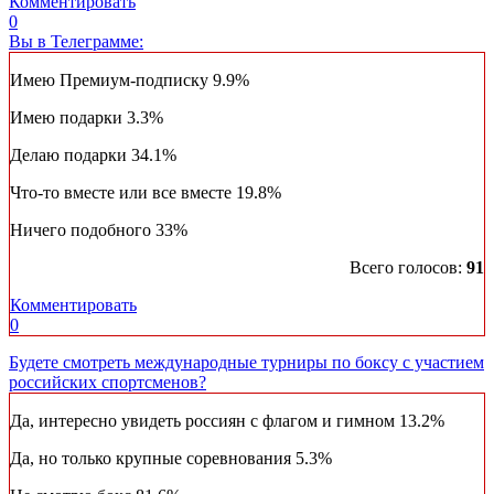
Комментировать
0
Вы в Телеграмме:
Имею Премиум-подписку
9.9%
Имею подарки
3.3%
Делаю подарки
34.1%
Что-то вместе или все вместе
19.8%
Ничего подобного
33%
Всего голосов:
91
Комментировать
0
Будете смотреть международные турниры по боксу с участием
российских спортсменов?
Да, интересно увидеть россиян с флагом и гимном
13.2%
Да, но только крупные соревнования
5.3%