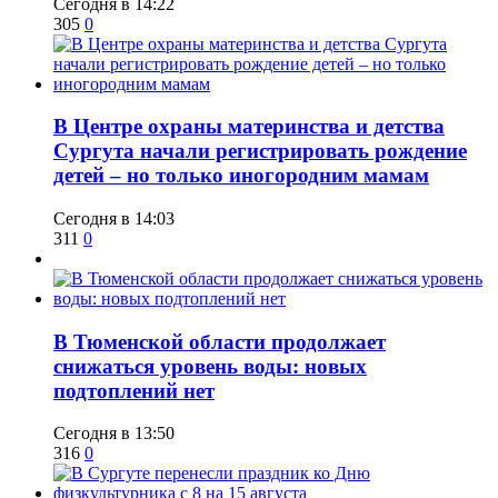
Сегодня в 14:22
305
0
​В Центре охраны материнства и детства
Сургута начали регистрировать рождение
детей – но только иногородним мамам
Сегодня в 14:03
311
0
​В Тюменской области продолжает
снижаться уровень воды: новых
подтоплений нет
Сегодня в 13:50
316
0