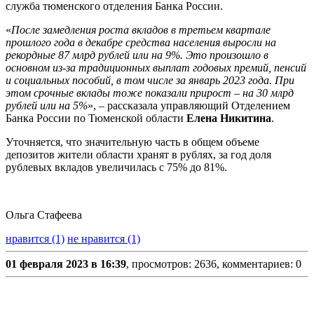
служба тюменского отделения Банка России.
«
После замедления роста вкладов в третьем квартале
прошлого года в декабре средства населения выросли на
рекордные 87 млрд рублей или на 9%. Это произошло в
основном из-за традиционных выплат годовых премий, пенсий
и социальных пособий, в том числе за январь 2023 года. При
этом срочные вклады тоже показали прирост – на 30 млрд
рублей или на 5%
», – рассказала управляющий Отделением
Банка России по Тюменской области
Елена Никитина
.
Уточняется, что значительную часть в общем объеме
депозитов жители области хранят в рублях, за год доля
рублевых вкладов увеличилась с 75% до 81%.
Ольга Стафеева
нравится (1)
не нравится (1)
01 февраля 2023 в 16:39
, просмотров: 2636, комментариев: 0