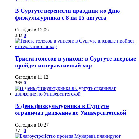
​В Сургуте перенесли праздник ко Дню
физкультурника с 8 на 15 августа
Сегодня в 12:06
382
0
​Триста голосов в унисон: в Сургуте впервые
пройдет интерактивный хор
Сегодня в 11:12
365
0
​В День физкультурника в Сургуте
ограничат движение по Университетской
Сегодня в 10:27
371
0