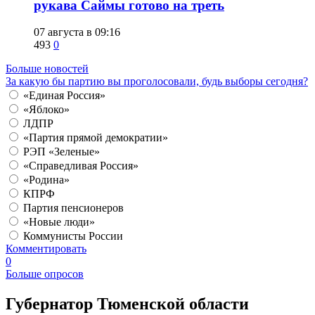
рукава Саймы готово на треть
07 августа в 09:16
493
0
Больше новостей
За какую бы партию вы проголосовали, будь выборы сегодня?
«Единая Россия»
«Яблоко»
ЛДПР
«Партия прямой демократии»
РЭП «Зеленые»
«Справедливая Россия»
«Родина»
КПРФ
Партия пенсионеров
«Новые люди»
Коммунисты России
Комментировать
0
Больше опросов
​Губернатор Тюменской области