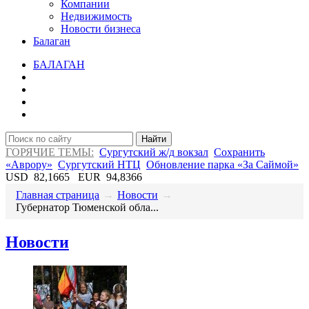
Компании
Недвижимость
Новости бизнеса
Балаган
БАЛАГАН
Найти
ГОРЯЧИЕ ТЕМЫ:
Сургутский ж/д вокзал
Сохранить
«Аврору»
Сургутский НТЦ
Обновление парка «За Саймой»
USD
82,1665
EUR
94,8366
Главная страница
→
Новости
→
​Губернатор Тюменской обла...
Новости