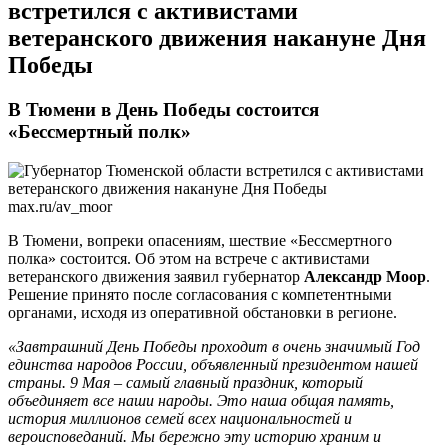
встретился с активистами
ветеранского движения накануне Дня
Победы
В Тюмени в День Победы состоится
«Бессмертный полк»
max.ru/av_moor
В Тюмени, вопреки опасениям, шествие «Бессмертного
полка» состоится. Об этом на встрече с активистами
ветеранского движения заявил губернатор
Александр Моор
.
Решение принято после согласования с компетентными
органами, исходя из оперативной обстановки в регионе.
«Завтрашний День Победы проходит в очень значимый Год
единства народов России, объявленный президентом нашей
страны. 9 Мая – самый главный праздник, который
объединяет все наши народы. Это наша общая память,
история миллионов семей всех национальностей и
вероисповеданий. Мы бережно эту историю храним и