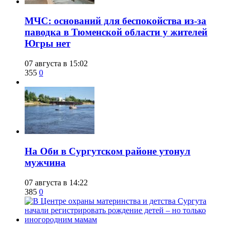
​МЧС: оснований для беспокойства из-за
паводка в Тюменской области у жителей
Югры нет
07 августа в 15:02
355
0
​На Оби в Сургутском районе утонул
мужчина
07 августа в 14:22
385
0