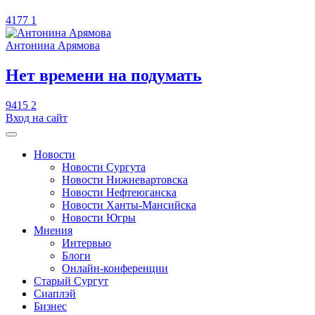
4177
1
Антонина Арямова
​Нет времени на подумать
9415
2
Вход на сайт
Новости
Новости Сургута
Новости Нижневартовска
Новости Нефтеюганска
Новости Ханты-Мансийска
Новости Югры
Мнения
Интервью
Блоги
Онлайн-конференции
Старый Сургут
Сиаплэй
Бизнес