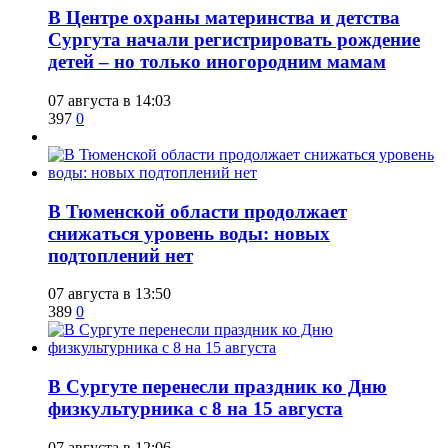
​В Центре охраны материнства и детства
Сургута начали регистрировать рождение
детей – но только иногородним мамам
07 августа в 14:03
397
0
​В Тюменской области продолжает
снижаться уровень воды: новых
подтоплений нет
07 августа в 13:50
389
0
​В Сургуте перенесли праздник ко Дню
физкультурника с 8 на 15 августа
07 августа в 12:06