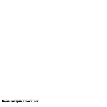
Комментариев пока нет.