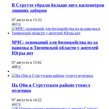
​В Сургуте убрали больше двух километров
лишних заборов
07 августа в 15:33
463
0
​МЧС: оснований для беспокойства из-за
паводка в Тюменской области у жителей
Югры нет
07 августа в 15:02
408
0
​На Оби в Сургутском районе утонул
мужчина
07 августа в 14:22
442
0