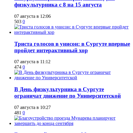
физкультурника с 8 на 15 августа
07 августа в 12:06
503
0
​Триста голосов в унисон: в Сургуте впервые
пройдет интерактивный хор
07 августа в 11:12
474
0
​В День физкультурника в Сургуте
ограничат движение по Университетской
07 августа в 10:27
481
0