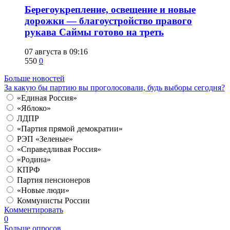
Берегоукрепление, освещение и новые
дорожки — благоустройство правого
рукава Саймы готово на треть
07 августа в 09:16
550
0
Больше новостей
За какую бы партию вы проголосовали, будь выборы сегодня?
«Единая Россия»
«Яблоко»
ЛДПР
«Партия прямой демократии»
РЭП «Зеленые»
«Справедливая Россия»
«Родина»
КПРФ
Партия пенсионеров
«Новые люди»
Коммунисты России
Комментировать
0
Больше опросов