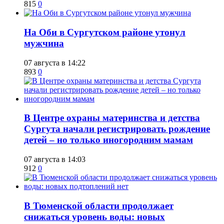
815
0
​На Оби в Сургутском районе утонул
мужчина
07 августа в 14:22
893
0
​В Центре охраны материнства и детства
Сургута начали регистрировать рождение
детей – но только иногородним мамам
07 августа в 14:03
912
0
​В Тюменской области продолжает
снижаться уровень воды: новых