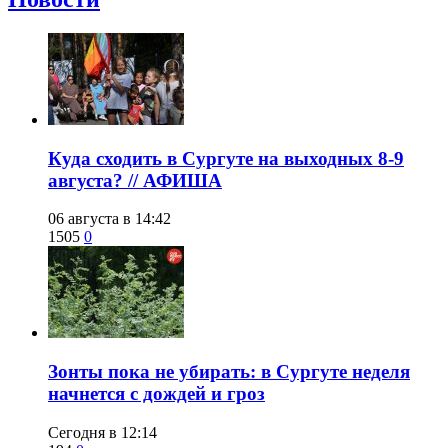
​Куда сходить в Сургуте на выходных 8-9
августа? // АФИША
06 августа в 14:42
1505
0
​Зонты пока не убирать: в Сургуте неделя
начнется с дождей и гроз
Сегодня в 12:14