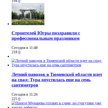
194
0
​Строителей Югры поздравили с
профессиональным праздником
Сегодня в 11:48
218
0
​Летний паводок в Тюменской области идет
на спад: Тура опустилась еще на семь
сантиметров
Сегодня в 11:26
225
0