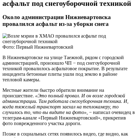
асфальт под снегоуборочной техникой
Около администрации Нижневартовска
провалился асфальт из-за уборки снега
Фото: Первый Нижневартовский
В Нижневартовске на улице Таежной, рядом с городской
администрацией, произошло ЧП − под снегоуборочной
техникой провалилось асфальтовое покрытие. В результате
инцидента бетонные плиты ушли под землю в районе
тепловой камеры.
Местные жители быстро обратили внимание на
происшествие.
«Это полный провал. И он возле городской
администрации. Там работала снегоуборочная техника. И,
когда тяжелый транспорт заехал на теплокамеру, то
случилось то, что вы видите на фото»,
− написал очевидец в
телеграм-канале «Первый Нижневартовский», прикрепив
фото поврежденного участка дороги.
Позже в социальных сетях появилось видео, где видно, как