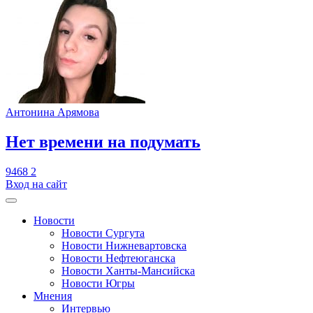
Антонина Арямова
​Нет времени на подумать
9468
2
Вход на сайт
Новости
Новости Сургута
Новости Нижневартовска
Новости Нефтеюганска
Новости Ханты-Мансийска
Новости Югры
Мнения
Интервью