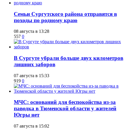
​Семьи Сургутского района отправятся в
походы по родному краю
08 августа в 13:28
557
0
​В Сургуте убрали больше двух километров
лишних заборов
07 августа в 15:33
919
0
​МЧС: оснований для беспокойства из-за
паводка в Тюменской области у жителей
Югры нет
07 августа в 15:02