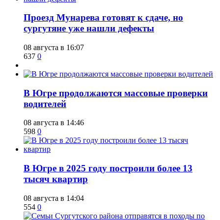
​Проезд Мунарева готовят к сдаче, но
сургутяне уже нашли дефекты
08 августа в 16:07
637
0
​В Югре продолжаются массовые проверки
водителей
08 августа в 14:46
598
0
​В Югре в 2025 году построили более 13
тысяч квартир
08 августа в 14:04
554
0