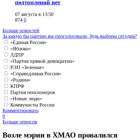
подтоплений нет
07 августа в 13:50
874
0
Больше новостей
За какую бы партию вы проголосовали, будь выборы сегодня?
«Единая Россия»
«Яблоко»
ЛДПР
«Партия прямой демократии»
РЭП «Зеленые»
«Справедливая Россия»
«Родина»
КПРФ
Партия пенсионеров
«Новые люди»
Коммунисты России
Комментировать
0
Больше опросов
​Возле мэрии в ХМАО провалился