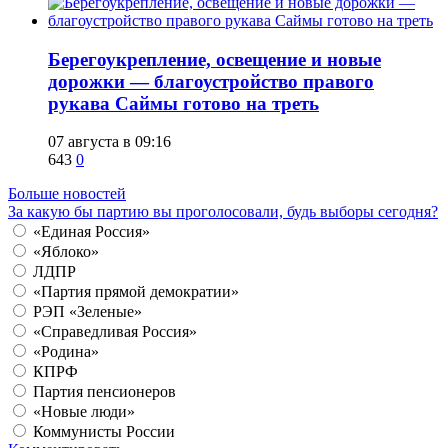
Берегоукрепление, освещение и новые
дорожки — благоустройство правого
рукава Саймы готово на треть
07 августа в 09:16
643
0
Больше новостей
За какую бы партию вы проголосовали, будь выборы сегодня?
«Единая Россия»
«Яблоко»
ЛДПР
«Партия прямой демократии»
РЭП «Зеленые»
«Справедливая Россия»
«Родина»
КПРФ
Партия пенсионеров
«Новые люди»
Коммунисты России