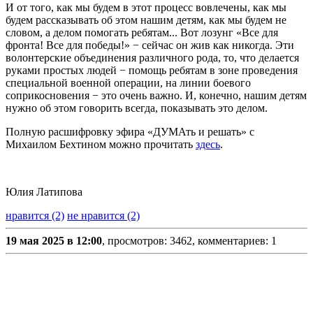
И от того, как мы будем в этот процесс вовлечены, как мы
будем рассказывать об этом нашим детям, как мы будем не
словом, а делом помогать ребятам... Вот лозунг «Все для
фронта! Все для победы!» − сейчас он жив как никогда. Эти
волонтерские объединения различного рода, то, что делается
руками простых людей − помощь ребятам в зоне проведения
специальной военной операции, на линии боевого
соприкосновения − это очень важно. И, конечно, нашим детям
нужно об этом говорить всегда, показывать это делом.
Полную расшифровку эфира «ДУМАть и решать» с
Михаилом Бехтином можно прочитать
здесь
.
Юлия Латипова
нравится (2)
не нравится (2)
19 мая 2025 в 12:00
, просмотров: 3462, комментариев: 1