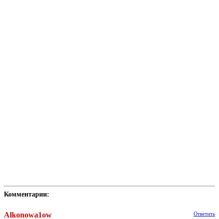
Комментарии:
Alkonowa1ow
Ответить