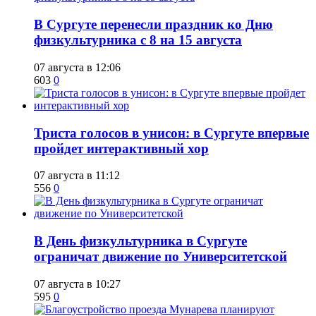
​В Сургуте перенесли праздник ко Дню
физкультурника с 8 на 15 августа
07 августа в 12:06
603
0
​Триста голосов в унисон: в Сургуте впервые
пройдет интерактивный хор
07 августа в 11:12
556
0
​В День физкультурника в Сургуте
ограничат движение по Университетской
07 августа в 10:27
595
0