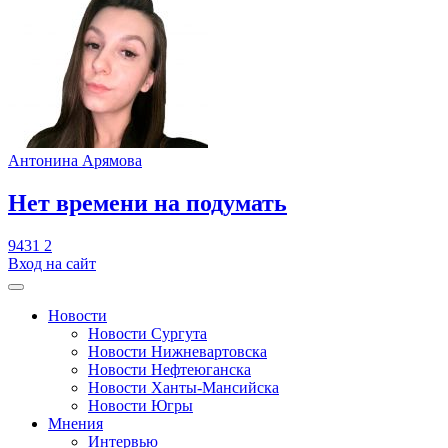
Антонина Арямова
​Нет времени на подумать
9431
2
Вход на сайт
Новости
Новости Сургута
Новости Нижневартовска
Новости Нефтеюганска
Новости Ханты-Мансийска
Новости Югры
Мнения
Интервью