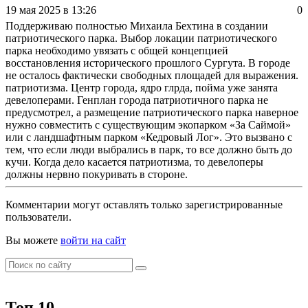
19 мая 2025 в 13:26
0
Поддерживаю полностью Михаила Бехтина в создании
патриотического парка. Выбор локации патриотического
парка необходимо увязать с общей концепцией
восстановления исторического прошлого Сургута. В городе
не осталось фактически свободных площадей для выражения.
патриотизма. Центр города, ядро глрда, пойма уже занята
девелоперами. Генплан города патриотичного парка не
предусмотрел, а размещение патриотического парка наверное
нужно совместить с существующим экопарком «За Саймой»
или с ландшафтным парком «Кедровый Лог». Это вызвано с
тем, что если люди выбрались в парк, то все должно быть до
кучи. Когда дело касается патриотизма, то девелоперы
должны нервно покуривать в стороне.
Комментарии могут оставлять только зарегистрированные
пользователи.
Вы можете
войти на сайт
Топ 10