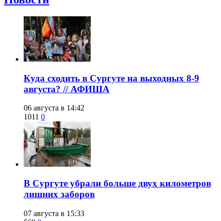
​Куда сходить в Сургуте на выходных 8-9
августа? // АФИША
06 августа в 14:42
1011
0
​В Сургуте убрали больше двух километров
лишних заборов
07 августа в 15:33