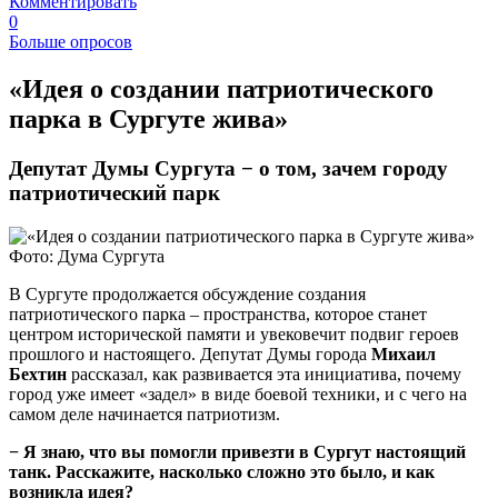
Комментировать
0
Больше опросов
​«Идея о создании патриотического
парка в Сургуте жива»
Депутат Думы Сургута − о том, зачем городу
патриотический парк
Фото: Дума Сургута
В Сургуте продолжается обсуждение создания
патриотического парка – пространства, которое станет
центром исторической памяти и увековечит подвиг героев
прошлого и настоящего. Депутат Думы города
Михаил
Бехтин
рассказал, как развивается эта инициатива, почему
город уже имеет «задел» в виде боевой техники, и с чего на
самом деле начинается патриотизм.
− Я знаю, что вы помогли привезти в Сургут настоящий
танк. Расскажите, насколько сложно это было, и как
возникла идея?