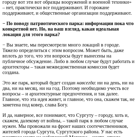
городу вот эти вот образцы вооружений и военной техники»
– нет, практически все поддерживают. И горожане
поддерживают, и общественные организации поддерживают.
−
По поводу патриотического парка
: информации пока что
конкретной нет. Но, на ваш взгляд, какая идеальная
локация для этого парка?
− Вы знаете, мы пересмотрели много локаций в городе.
Тяжело определиться с этим вопросом. Может быть, даже
вплоть до того, что эти вопросы будут вынесены на
публичное обсуждение. Либо в любом случае будут работать и
архитекторы – такая межведомственная комиссия будет
создана.
Это же парк, который будет создан
навсегда
: ни на день, ни на
два, ни на месяц, ни на год. Поэтому необходимо учесть все
вопросы – и архитектурные предпочтения, и так далее.
Главное, что эта идея живет, и главное, что она, скажем так, не
заметена под ковер, слава Богу.
И да, наверное, все понимают, что Сургуту – городу, хоть и,
скажем, далекому от войны, – такой парк в любом случае
нужен. Мы провожали на фронт наших соотечественников,
жителей города Сургута, Сургутского района. У нас есть