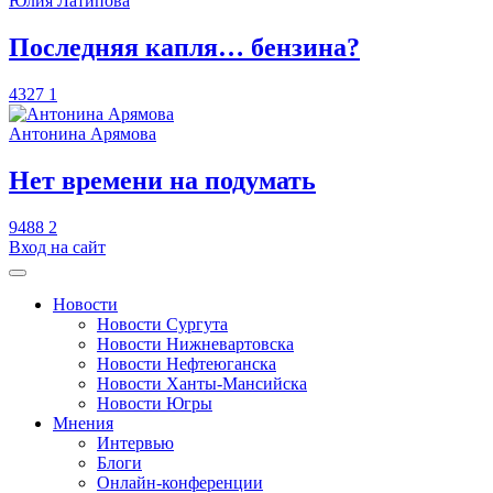
Юлия Латипова
​Последняя капля… бензина?
4327
1
Антонина Арямова
​Нет времени на подумать
9488
2
Вход на сайт
Новости
Новости Сургута
Новости Нижневартовска
Новости Нефтеюганска
Новости Ханты-Мансийска
Новости Югры
Мнения
Интервью
Блоги
Онлайн-конференции