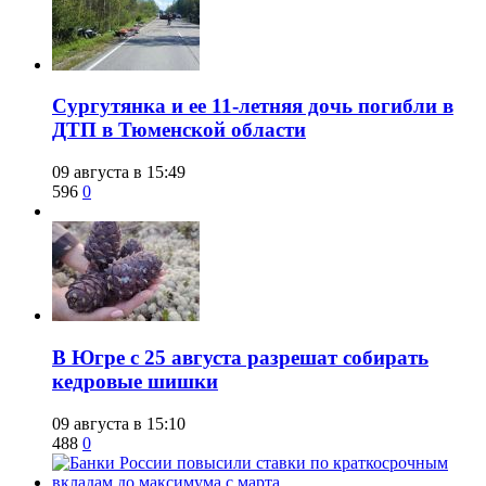
Сургутянка и ее 11-летняя дочь погибли в
ДТП в Тюменской области
09 августа в 15:49
596
0
​В Югре с 25 августа разрешат собирать
кедровые шишки
09 августа в 15:10
488
0