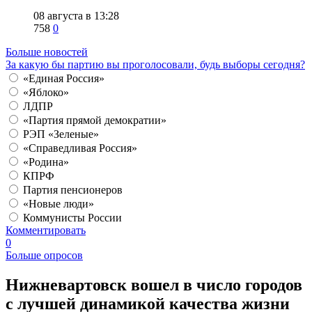
08 августа в 13:28
758
0
Больше новостей
За какую бы партию вы проголосовали, будь выборы сегодня?
«Единая Россия»
«Яблоко»
ЛДПР
«Партия прямой демократии»
РЭП «Зеленые»
«Справедливая Россия»
«Родина»
КПРФ
Партия пенсионеров
«Новые люди»
Коммунисты России
Комментировать
0
Больше опросов
​Нижневартовск вошел в число городов
с лучшей динамикой качества жизни