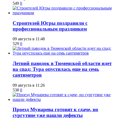
549
0
​Строителей Югры поздравили с
профессиональным праздником
09 августа в 11:48
529
0
​Летний паводок в Тюменской области идет
на спад: Тура опустилась еще на семь
сантиметров
09 августа в 11:26
538
0
​Проезд Мунарева готовят к сдаче, но
сургутяне уже нашли дефекты