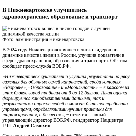
В Нижневартовске улучшились
здравоохранение, образование и транспорт
Фото: администрация Нижневартовска
В 2024 году Нижневартовск вошел в число лидеров по
динамике качества жизни в России, улучшив показатели в
сфере здравоохранения, образования и транспорта. Об этом
сообщает пресс-служба ВЭБ.РФ.
«Нижневартовск существенно улучшил результаты по ряду
важных для обычных семей направлений, среди которых
«Здоровье», «Образование» и «Мобильность» − в каждом из
этих блоков город прибавил от 9 до 12 баллов. Такая оценка
формируется как объективными данными, так и
результатами опросов людей и может быть востребована
управленцами, определяющими лучшие практики для
тиражирования, и бизнесом»
, − отметил главный
управляющий директор ВЭБ.РФ, гендиректор Наццентра
ГЧП
Андрей Самохин
.
Согласно данным Индекса, более 75% жителей города