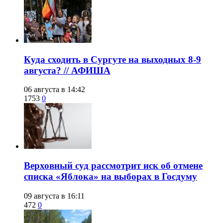
​Куда сходить в Сургуте на выходных 8-9
августа? // АФИША
06 августа в 14:42
1753
0
​Верховный суд рассмотрит иск об отмене
списка «Яблока» на выборах в Госдуму
09 августа в 16:11
472
0