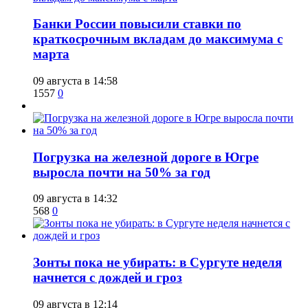
​Банки России повысили ставки по
краткосрочным вкладам до максимума с
марта
09 августа в 14:58
1557
0
​Погрузка на железной дороге в Югре
выросла почти на 50% за год
09 августа в 14:32
568
0
​Зонты пока не убирать: в Сургуте неделя
начнется с дождей и гроз
09 августа в 12:14