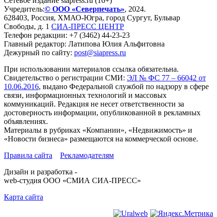
Сетевое издание siapress.ru (16+)
Учредитель:
© ООО «Северпечать»
, 2024.
628403
,
Россия
,
ХМАО-Югра
, город
Сургут
,
Бульвар
Свободы, д. 1
СИА-ПРЕСС ЦЕНТР
Телефон редакции:
+7 (3462) 44-23-23
Главный редактор: Латипова Юлия Альфитовна
Дежурный по сайту:
post@siapress.ru
При использовании материалов ссылка обязательна.
Свидетельство о регистрации СМИ:
ЭЛ № ФС 77 – 66042 от
10.06.2016
, выдано Федеральной службой по надзору в сфере
связи, информационных технологий и массовых
коммуникаций. Редакция не несет ответственности за
достоверность информации, опубликованной в рекламных
объявлениях.
Материалы в рубриках «Компании», «Недвижимость» и
«Новости бизнеса» размещаются на коммерческой основе.
Правила сайта
Рекламодателям
Дизайн и разработка -
web-студия ООО «СМИА СИА-ПРЕСС»
Карта сайта