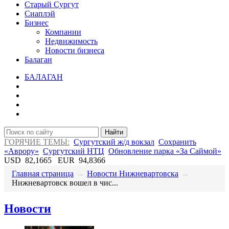
Старый Сургут
Сиаплэй
Бизнес
Компании
Недвижимость
Новости бизнеса
Балаган
БАЛАГАН
Найти
ГОРЯЧИЕ ТЕМЫ:
Сургутский ж/д вокзал
Сохранить
«Аврору»
Сургутский НТЦ
Обновление парка «За Саймой»
USD
82,1665
EUR
94,8366
Главная страница
→
Новости Нижневартовска
→
​Нижневартовск вошел в чис...
Новости