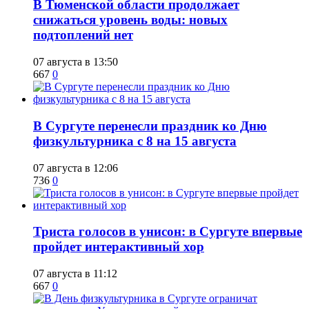
​В Тюменской области продолжает
снижаться уровень воды: новых
подтоплений нет
07 августа в 13:50
667
0
​В Сургуте перенесли праздник ко Дню
физкультурника с 8 на 15 августа
07 августа в 12:06
736
0
​Триста голосов в унисон: в Сургуте впервые
пройдет интерактивный хор
07 августа в 11:12
667
0