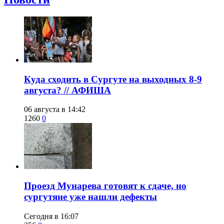
​Куда сходить в Сургуте на выходных 8-9
августа? // АФИША
06 августа в 14:42
1260
0
​Проезд Мунарева готовят к сдаче, но
сургутяне уже нашли дефекты
Сегодня в 16:07