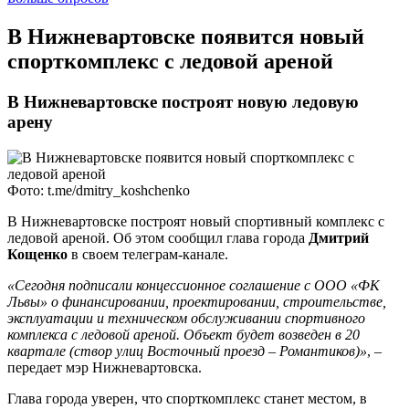
В Нижневартовске появится новый
спорткомплекс с ледовой ареной
В Нижневартовске построят новую ледовую
арену
Фото: t.me/dmitry_koshchenko
В Нижневартовске построят новый спортивный комплекс с
ледовой ареной. Об этом сообщил глава города
Дмитрий
Кощенко
в своем телеграм-канале.
«Сегодня подписали концессионное соглашение с ООО «ФК
Львы» о финансировании, проектировании, строительстве,
эксплуатации и техническом обслуживании спортивного
комплекса с ледовой ареной. Объект будет возведен в 20
квартале (створ улиц Восточный проезд – Романтиков)»
, –
передает мэр Нижневартовска.
Глава города уверен, что спорткомплекс станет местом, в