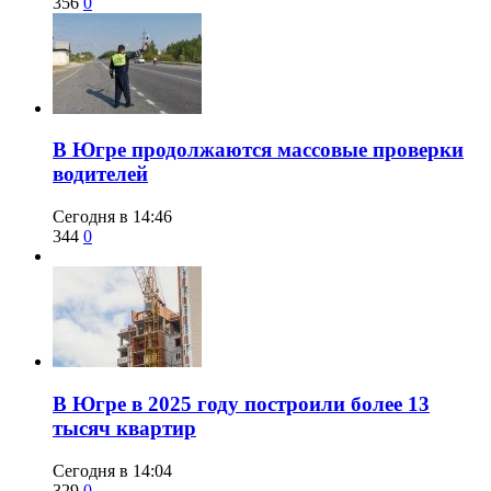
356
0
​В Югре продолжаются массовые проверки
водителей
Сегодня в 14:46
344
0
​В Югре в 2025 году построили более 13
тысяч квартир
Сегодня в 14:04
329
0