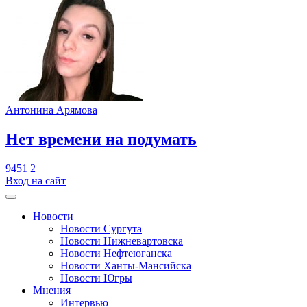
Антонина Арямова
​Нет времени на подумать
9451
2
Вход на сайт
Новости
Новости Сургута
Новости Нижневартовска
Новости Нефтеюганска
Новости Ханты-Мансийска
Новости Югры
Мнения
Интервью