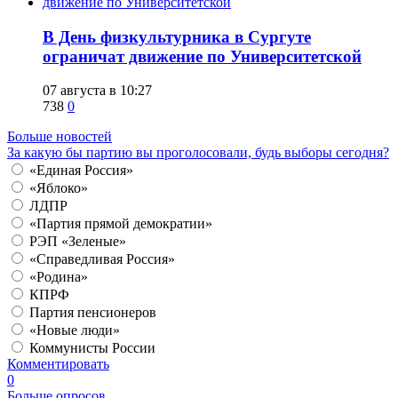
​В День физкультурника в Сургуте
ограничат движение по Университетской
07 августа в 10:27
738
0
Больше новостей
За какую бы партию вы проголосовали, будь выборы сегодня?
«Единая Россия»
«Яблоко»
ЛДПР
«Партия прямой демократии»
РЭП «Зеленые»
«Справедливая Россия»
«Родина»
КПРФ
Партия пенсионеров
«Новые люди»
Коммунисты России
Комментировать
0
Больше опросов