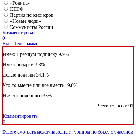
«Родина»
КПРФ
Партия пенсионеров
«Новые люди»
Коммунисты России
Комментировать
0
Вы в Телеграмме:
Имею Премиум-подписку
9.9%
Имею подарки
3.3%
Делаю подарки
34.1%
Что-то вместе или все вместе
19.8%
Ничего подобного
33%
Всего голосов:
91
Комментировать
0
Будете смотреть международные турниры по боксу с участием