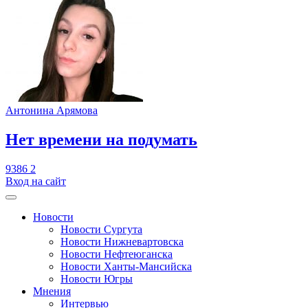
Антонина Арямова
​Нет времени на подумать
9386
2
Вход на сайт
Новости
Новости Сургута
Новости Нижневартовска
Новости Нефтеюганска
Новости Ханты-Мансийска
Новости Югры
Мнения
Интервью