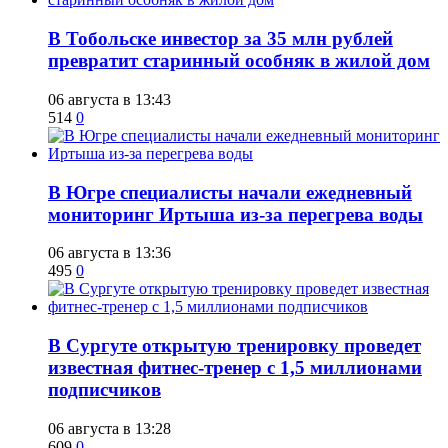
В Тобольске инвестор за 35 млн рублей
превратит старинный особняк в жилой дом
06 августа в 13:43
514
0
В Югре специалисты начали ежедневный
мониторинг Иртыша из-за перегрева воды
06 августа в 13:36
495
0
В Сургуте открытую тренировку проведет
известная фитнес-тренер с 1,5 миллионами
подписчиков
06 августа в 13:28
609
0