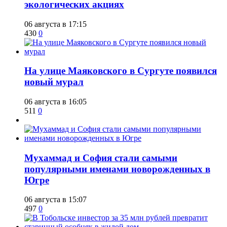
экологических акциях
06 августа в 17:15
430
0
​На улице Маяковского в Сургуте появился
новый мурал
06 августа в 16:05
511
0
​Мухаммад и София стали самыми
популярными именами новорожденных в
Югре
06 августа в 15:07
497
0