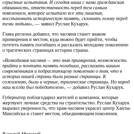
серьезные испытания. И сегодня наша с вами гражданская
обязанность, ответственность перед тем самым
поколением, которое испытало все эти лишения,
восстановить историческую память, склонить голову перед
теми людьми»
, — заявил Руслан Кухарук.
Глава региона добавил, что часовня станет знаком
примирения и местом, куда можно будет прийти, чтобы
почтить память погибших и рассказать молодому поколению
о трагических страницах истории страны.
«Возводимая часовня — это знак примирения, возможность
прийти и почтить память погибших, рассказать нашим
современникам и подрастающему поколению о том, что в
истории нашей страны были разные страницы. К
сожалению, были и черные, трагические страницы. Но народ
наш всегда был победителем»
, — добавил Руслан Кухарук.
Губернатор поблагодарил жителей и компании, которые
жертвуют личные средства на строительство. Руслан Кухарук
выразил уверенность, что храм-часовня украсит центр Ханты-
Мансийска и станет местом, объединяющим поколения.
Василий Мирский