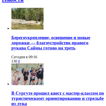
Берегоукрепление, освещение и новые
дорожки — благоустройство правого
рукава Саймы готово на треть
Сегодня в 09:16
130
0
В Сургуте прошел квест с мастер-классом по
туристическому ориентированию и стрельбе
из лука