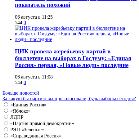
показатель похожий
06 августа в 11:25
544
0
ЦИК провела жеребьевку партий в
бюллетене на выборах в Госдуму: «Единая
Россия» первая, «Новые люди» последние
06 августа в 11:08
544
0
Больше новостей
За какую бы партию вы проголосовали, будь выборы сегодня?
«Единая Россия»
«Яблоко»
ЛДПР
«Партия прямой демократии»
РЭП «Зеленые»
«Справедливая Россия»