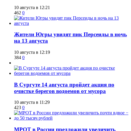
10 августа в 12:21
462
0
​Жители Югры увидят пик Персеиды в ночь
на 13 августа
10 августа в 12:19
384
0
​В Сургуте 14 августа пройдет акция по
очистке берегов водоемов от мусора
10 августа в 11:29
423
0
МРОТ в России предложили увеличить