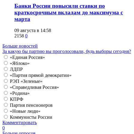
​Банки России повысили ставки по
краткосрочным вкладам до максимума с
марта
09 августа в 14:58
2158
0
Больше новостей
За какую бы партию вы проголосовали, будь выборы сегодня?
«Единая Россия»
«Яблоко»
ЛДПР
«Партия прямой демократии»
РЭП «Зеленые»
«Справедливая Россия»
«Родина»
КПРФ
Партия пенсионеров
«Новые люди»
Коммунисты России
Комментировать
0
Больше опросов