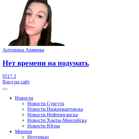
Антонина Арямова
​Нет времени на подумать
9517
2
Вход на сайт
Новости
Новости Сургута
Новости Нижневартовска
Новости Нефтеюганска
Новости Ханты-Мансийска
Новости Югры
Мнения
Интервью