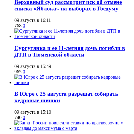
​Верховный суд рассмотрит иск об отмене
списка «Яблока» на выборах в Госдуму
09 августа в 16:11
768
0
Сургутянка и ее 11-летняя дочь погибли в
ДТП в Тюменской области
09 августа в 15:49
965
0
​В Югре с 25 августа разрешат собирать
кедровые шишки
09 августа в 15:10
740
0