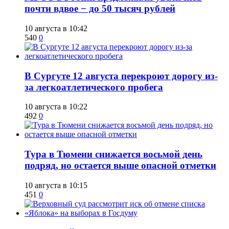
почти вдвое − до 50 тысяч рублей
10 августа в 10:42
540
0
В Сургуте 12 августа перекроют дорогу из-
за легкоатлетического пробега
10 августа в 10:22
492
0
Тура в Тюмени снижается восьмой день
подряд, но остается выше опасной отметки
10 августа в 10:15
451
0