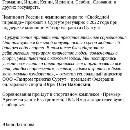
Германии, Индии, Кении, Испании, Сербии, Словакии и
других государств.
Чемпионат России и чемпионат мира по «Свободной
пирамиде» проходят в Сургуте регулярно с 2022 года при
поддержке компании «Газпром трансгаз Сургут».
«Сургут готов принять эти представительные соревнования.
Они пользуются большой популярностью среди любителей
данного вида спорта. В том числе благодаря этим
рейтинговым турнирам количество людей, вовлеченных в
спорт, увеличивается с каждым годом. Мы постарались
учесть пожелания и опыт прошлых лет и организовали все
так, чтобы спортсменам, гостям, судьям и зрителям было
максимально комфортно»,
– отметил генеральный директор
ООО «Газпром трансгаз Сургут», президент Федерации
бильярдного спорта Югры
Олег Ваховский
.
Соревнования пройдут в спортивном комплексе «Премьер-
Арена» на улице Быстринской, 18/4. Вход для зрителей будет
свободным.
Юлия Латипова