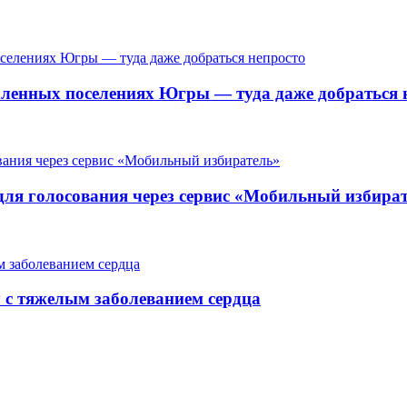
ленных поселениях Югры — туда даже добраться 
для голосования через сервис «Мобильный избира
у с тяжелым заболеванием сердца