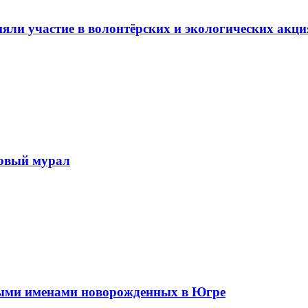
ли участие в волонтёрских и экологических акци
новый мурал
ыми именами новорожденных в Югре