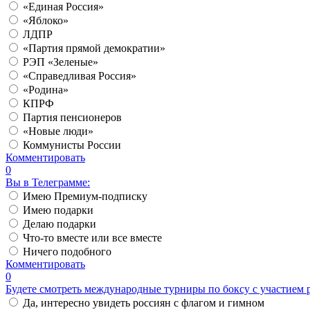
«Единая Россия»
«Яблоко»
ЛДПР
«Партия прямой демократии»
РЭП «Зеленые»
«Справедливая Россия»
«Родина»
КПРФ
Партия пенсионеров
«Новые люди»
Коммунисты России
Комментировать
0
Вы в Телеграмме:
Имею Премиум-подписку
Имею подарки
Делаю подарки
Что-то вместе или все вместе
Ничего подобного
Комментировать
0
Будете смотреть международные турниры по боксу с участием 
Да, интересно увидеть россиян с флагом и гимном