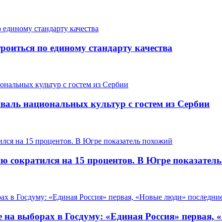
роиться по единому стандарту качества
валь национальных культур с гостем из Сербии
ию сократился на 15 процентов. В Югре показател
 на выборах в Госдуму: «Единая Россия» первая, 