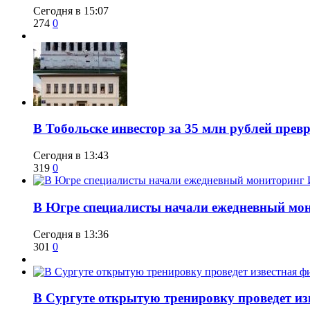
Сегодня в 15:07
274
0
В Тобольске инвестор за 35 млн рублей прев
Сегодня в 13:43
319
0
В Югре специалисты начали ежедневный мон
Сегодня в 13:36
301
0
В Сургуте открытую тренировку проведет из