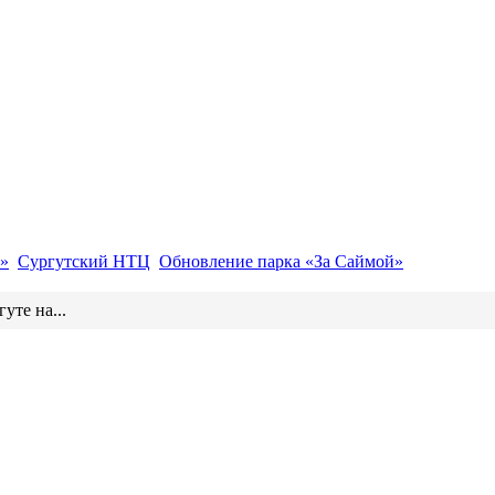
»
Сургутский НТЦ
Обновление парка «За Саймой»
гуте на...