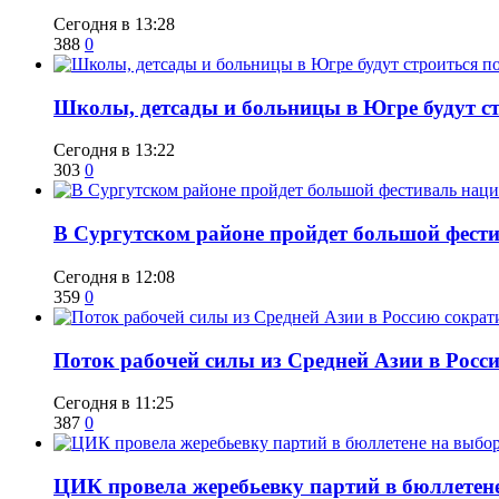
Сегодня в 13:28
388
0
Школы, детсады и больницы в Югре будут ст
Сегодня в 13:22
303
0
В Сургутском районе пройдет большой фести
Сегодня в 12:08
359
0
Поток рабочей силы из Средней Азии в Росс
Сегодня в 11:25
387
0
ЦИК провела жеребьевку партий в бюллетене