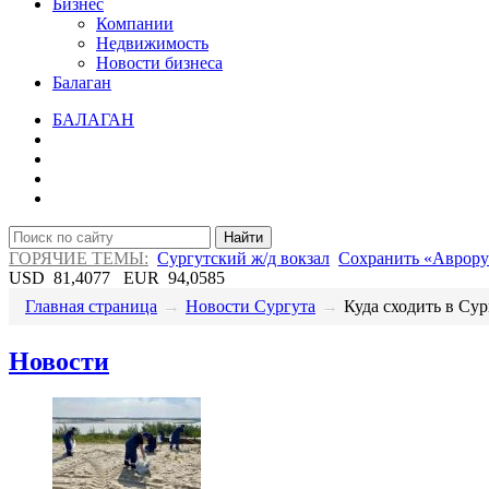
Бизнес
Компании
Недвижимость
Новости бизнеса
Балаган
БАЛАГАН
Найти
ГОРЯЧИЕ ТЕМЫ:
Сургутский ж/д вокзал
Сохранить «Аврору
USD
81,4077
EUR
94,0585
Главная страница
→
Новости Сургута
→
​Куда сходить в Сур
Новости