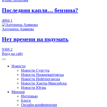
Юлия Латипова
​Последняя капля… бензина?
4064
1
Антонина Арямова
​Нет времени на подумать
9369
2
Вход на сайт
Новости
Новости Сургута
Новости Нижневартовска
Новости Нефтеюганска
Новости Ханты-Мансийска
Новости Югры
Мнения
Интервью
Блоги
Онлайн-конференции