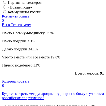
Партия пенсионеров
«Новые люди»
Коммунисты России
Комментировать
0
Вы в Телеграмме:
Имею Премиум-подписку
9.9%
Имею подарки
3.3%
Делаю подарки
34.1%
Что-то вместе или все вместе
19.8%
Ничего подобного
33%
Всего голосов:
91
Комментировать
0
Будете смотреть международные турниры по боксу с участием
российских спортсменов?