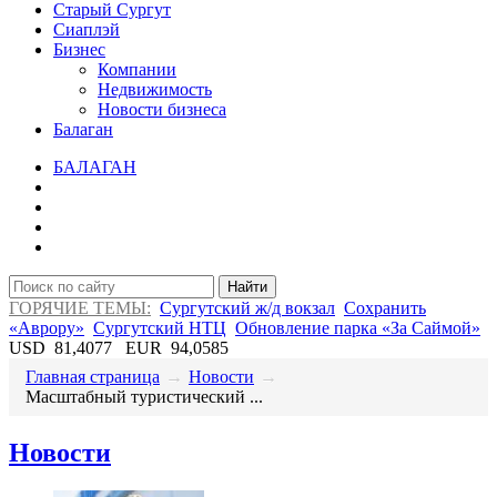
Старый Сургут
Сиаплэй
Бизнес
Компании
Недвижимость
Новости бизнеса
Балаган
БАЛАГАН
Найти
ГОРЯЧИЕ ТЕМЫ:
Сургутский ж/д вокзал
Сохранить
«Аврору»
Сургутский НТЦ
Обновление парка «За Саймой»
USD
81,4077
EUR
94,0585
Главная страница
→
Новости
→
​Масштабный туристический ...
Новости