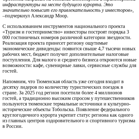
инфраструктуры на месте будущего курорта. Это
значительно повысит его привлекательность у инвесторов»,
–
подчеркнул Александр Моор.
С использованием инструментов национального проекта
«Туризм и гостеприимство» инвесторы построят порядка 3
000 гостиничных номеров различной категории звездности.
Реализация проекта принесет региону ощутимые
экономические дивиденды: появится свыше 4,7 тысячи новых
рабочих мест, бюджет получит дополнительные налоговые
поступления. Для малого и среднего бизнеса откроются новые
возможности: кафе, сувенирные лавки, сервисные службы для
гостей.
Напомним, что Тюменская область уже сегодня входит в
десятку лидеров по количеству туристических поездок в
стране. За 2025 год регион посетили более 4 миллионов
гостей, а традиционно высоким спросом у путешественников
пользуются тюменские термальные источники и культурно-
исторические объекты Тобольска. Появление федерального
круглогодичного курорта укрепит статус региона как одного
из главных центров оздоровительного и спортивного туризма
в России.