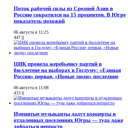
Поток рабочей силы из Средней Азии в
Россию сократился на 15 процентов. В Югре
показатель похожий
06 августа в 11:25
447
0
ЦИК провела жеребьевку партий в
бюллетене на выборах в Госдуму: «Единая
Россия» первая, «Новые люди» последние
06 августа в 11:08
433
0
Именитые музыканты дадут концерты в
отдаленных поселениях Югры — туда даже
добраться непросто