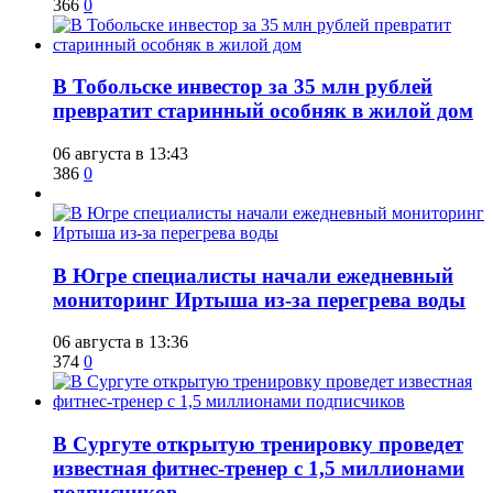
366
0
В Тобольске инвестор за 35 млн рублей
превратит старинный особняк в жилой дом
06 августа в 13:43
386
0
В Югре специалисты начали ежедневный
мониторинг Иртыша из-за перегрева воды
06 августа в 13:36
374
0
В Сургуте открытую тренировку проведет
известная фитнес-тренер с 1,5 миллионами
подписчиков