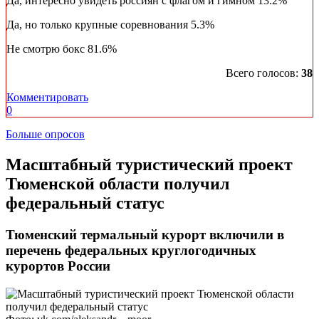
Да, интересно увидеть россиян с флагом и гимном
13.2%
Да, но только крупные соревнования
5.3%
Не смотрю бокс
81.6%
Всего голосов:
38
Комментировать
0
Больше опросов
​Масштабный туристический проект
Тюменской области получил
федеральный статус
Тюменский термальный курорт включили в
перечень федеральных круглогодичных
курортов России