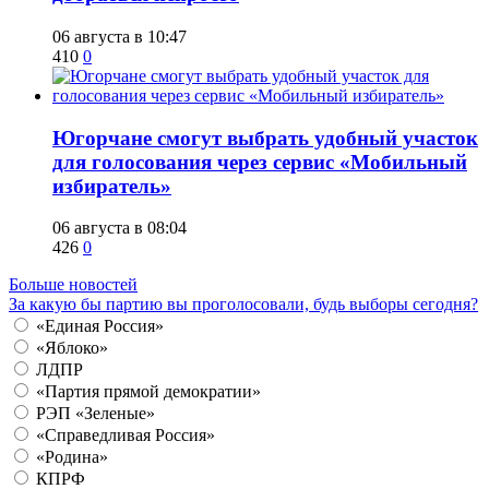
06 августа в 10:47
410
0
Югорчане смогут выбрать удобный участок
для голосования через сервис «Мобильный
избиратель»
06 августа в 08:04
426
0
Больше новостей
За какую бы партию вы проголосовали, будь выборы сегодня?
«Единая Россия»
«Яблоко»
ЛДПР
«Партия прямой демократии»
РЭП «Зеленые»
«Справедливая Россия»
«Родина»
КПРФ