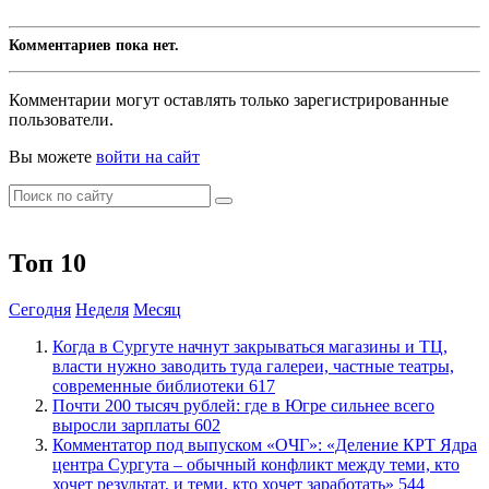
Комментариев пока нет.
Комментарии могут оставлять только зарегистрированные
пользователи.
Вы можете
войти на сайт
Топ 10
Сегодня
Неделя
Месяц
​Когда в Сургуте начнут закрываться магазины и ТЦ,
власти нужно заводить туда галереи, частные театры,
современные библиотеки
617
​Почти 200 тысяч рублей: где в Югре сильнее всего
выросли зарплаты
602
​Комментатор под выпуском «ОЧГ»: «Деление КРТ Ядра
центра Сургута – обычный конфликт между теми, кто
хочет результат, и теми, кто хочет заработать»
544