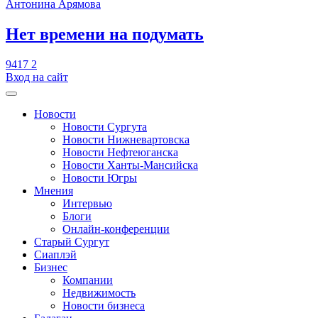
Антонина Арямова
​Нет времени на подумать
9417
2
Вход на сайт
Новости
Новости Сургута
Новости Нижневартовска
Новости Нефтеюганска
Новости Ханты-Мансийска
Новости Югры
Мнения
Интервью
Блоги
Онлайн-конференции
Старый Сургут
Сиаплэй
Бизнес
Компании
Недвижимость
Новости бизнеса