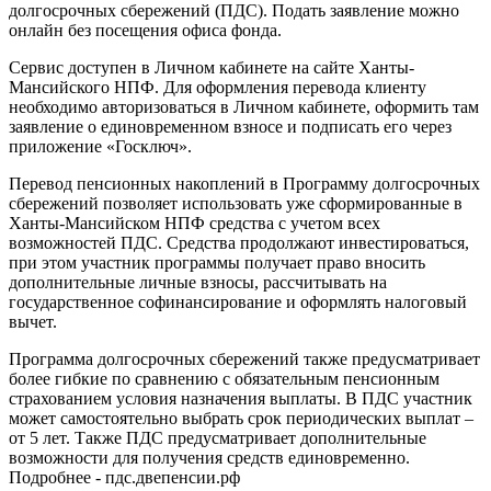
долгосрочных сбережений (ПДС). Подать заявление можно
онлайн без посещения офиса фонда.
Сервис доступен в Личном кабинете на сайте Ханты-
Мансийского НПФ. Для оформления перевода клиенту
необходимо авторизоваться в Личном кабинете, оформить там
заявление о единовременном взносе и подписать его через
приложение «Госключ».
Перевод пенсионных накоплений в Программу долгосрочных
сбережений позволяет использовать уже сформированные в
Ханты-Мансийском НПФ средства с учетом всех
возможностей ПДС. Средства продолжают инвестироваться,
при этом участник программы получает право вносить
дополнительные личные взносы, рассчитывать на
государственное софинансирование и оформлять налоговый
вычет.
Программа долгосрочных сбережений также предусматривает
более гибкие по сравнению с обязательным пенсионным
страхованием условия назначения выплаты. В ПДС участник
может самостоятельно выбрать срок периодических выплат –
от 5 лет. Также ПДС предусматривает дополнительные
возможности для получения средств единовременно.
Подробнее - пдс.двепенсии.рф