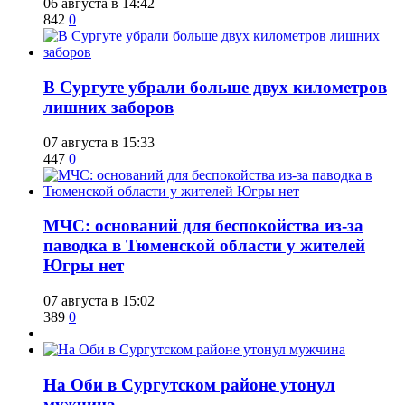
06 августа в 14:42
842
0
​В Сургуте убрали больше двух километров
лишних заборов
07 августа в 15:33
447
0
​МЧС: оснований для беспокойства из-за
паводка в Тюменской области у жителей
Югры нет
07 августа в 15:02
389
0
​На Оби в Сургутском районе утонул
мужчина