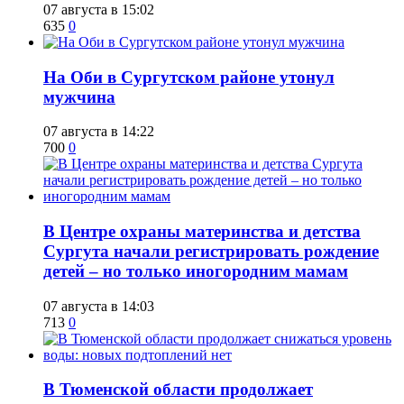
07 августа в 15:02
635
0
​На Оби в Сургутском районе утонул
мужчина
07 августа в 14:22
700
0
​В Центре охраны материнства и детства
Сургута начали регистрировать рождение
детей – но только иногородним мамам
07 августа в 14:03
713
0
​В Тюменской области продолжает