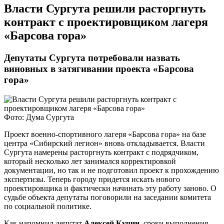
​Власти Сургута решили расторгнуть
контракт с проектировщиком лагеря
«Барсова гора»
Депутаты Сургута потребовали назвать
виновных в затягивании проекта «Барсова
гора»
Фото: Дума Сургута
Проект военно-спортивного лагеря «Барсова гора» на базе
центра «Сибирский легион» вновь откладывается. Власти
Сургута намерены расторгнуть контракт с подрядчиком,
который несколько лет занимался корректировкой
документации, но так и не подготовил проект к прохождению
экспертизы. Теперь городу придется искать нового
проектировщика и фактически начинать эту работу заново. О
судьбе объекта депутаты поговорили на заседании комитета
по социальной политике.
Как напомнил депутат
Алексей Кучин
, сроки выполнения