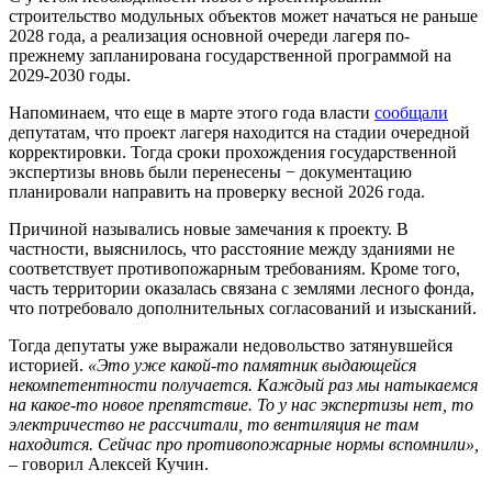
строительство модульных объектов может начаться не раньше
2028 года, а реализация основной очереди лагеря по-
прежнему запланирована государственной программой на
2029-2030 годы.
Напоминаем, что еще в марте этого года власти
сообщали
депутатам, что проект лагеря находится на стадии очередной
корректировки. Тогда сроки прохождения государственной
экспертизы вновь были перенесены − документацию
планировали направить на проверку весной 2026 года.
Причиной назывались новые замечания к проекту. В
частности, выяснилось, что расстояние между зданиями не
соответствует противопожарным требованиям. Кроме того,
часть территории оказалась связана с землями лесного фонда,
что потребовало дополнительных согласований и изысканий.
Тогда депутаты уже выражали недовольство затянувшейся
историей.
«Это уже какой-то памятник выдающейся
некомпетентности получается. Каждый раз мы натыкаемся
на какое-то новое препятствие. То у нас экспертизы нет, то
электричество не рассчитали, то вентиляция не там
находится. Сейчас про противопожарные нормы вспомнили»,
– говорил Алексей Кучин.