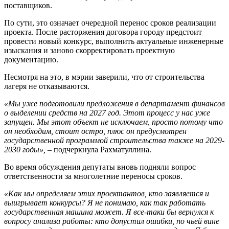
поставщиков.
По сути, это означает очередной перенос сроков реализации
проекта. После расторжения договора городу предстоит
провести новый конкурс, выполнить актуальные инженерные
изыскания и заново скорректировать проектную
документацию.
Несмотря на это, в мэрии заверили, что от строительства
лагеря не отказываются.
«Мы уже подготовили предложения в департамент финансов
о выделении средств на 2027 год. Этот процесс у нас уже
запущен. Мы этот объект не исключаем, просто потому что
он необходим, стоит остро, плюс он предусмотрен
государственной программой строительства также на 2029-
2030 годы»,
– подчеркнула Рахматуллина.
Во время обсуждения депутаты вновь подняли вопрос
ответственности за многолетние переносы сроков.
«Как мы определяем этих проектантов, кто заявляется и
выигрывает конкурсы? Я не понимаю, как так работать
государственная машина может. Я все-таки бы вернулся к
вопросу анализа работы: кто допустил ошибки, по чьей вине