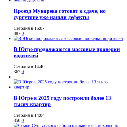
​Проезд Мунарева готовят к сдаче, но
сургутяне уже нашли дефекты
Сегодня в 16:07
387
0
​В Югре продолжаются массовые проверки
водителей
Сегодня в 14:46
367
0
​В Югре в 2025 году построили более 13
тысяч квартир
Сегодня в 14:04
350
0