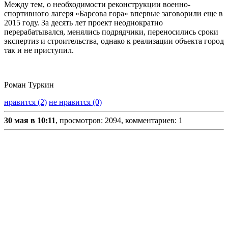
Между тем, о необходимости реконструкции военно-
спортивного лагеря «Барсова гора» впервые заговорили еще в
2015 году. За десять лет проект неоднократно
перерабатывался, менялись подрядчики, переносились сроки
экспертиз и строительства, однако к реализации объекта город
так и не приступил.
Роман Туркин
нравится (2)
не нравится (0)
30 мая в 10:11
, просмотров: 2094, комментариев: 1