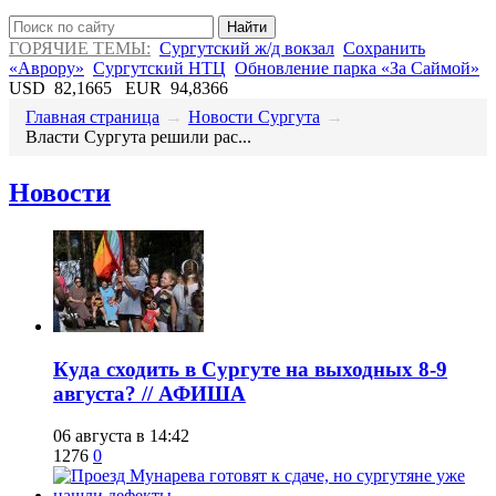
Найти
ГОРЯЧИЕ ТЕМЫ:
Сургутский ж/д вокзал
Сохранить
«Аврору»
Сургутский НТЦ
Обновление парка «За Саймой»
USD
82,1665
EUR
94,8366
Главная страница
→
Новости Сургута
→
​Власти Сургута решили рас...
Новости
​Куда сходить в Сургуте на выходных 8-9
августа? // АФИША
06 августа в 14:42
1276
0