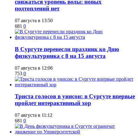
снижаться уровень воды: новых
подтоплений нет
07 августа в 13:50
681
0
​В Сургуте перенесли праздник ко Дню
физкультурника с 8 на 15 августа
07 августа в 12:06
753
0
​Триста голосов в унисон: в Сургуте впервые
пройдет интерактивный хор
07 августа в 11:12
681
0