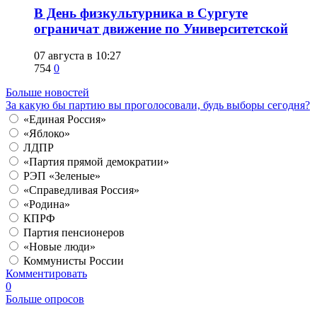
​В День физкультурника в Сургуте
ограничат движение по Университетской
07 августа в 10:27
754
0
Больше новостей
За какую бы партию вы проголосовали, будь выборы сегодня?
«Единая Россия»
«Яблоко»
ЛДПР
«Партия прямой демократии»
РЭП «Зеленые»
«Справедливая Россия»
«Родина»
КПРФ
Партия пенсионеров
«Новые люди»
Коммунисты России
Комментировать
0
Больше опросов