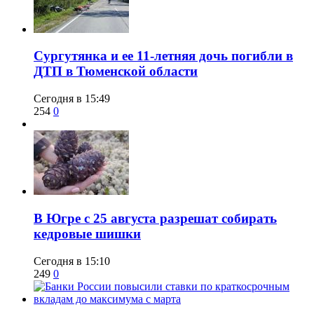
Сургутянка и ее 11-летняя дочь погибли в
ДТП в Тюменской области
Сегодня в 15:49
254
0
​В Югре с 25 августа разрешат собирать
кедровые шишки
Сегодня в 15:10
249
0