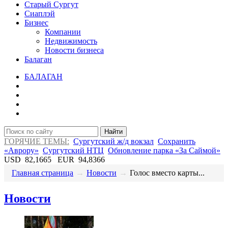
Старый Сургут
Сиаплэй
Бизнес
Компании
Недвижимость
Новости бизнеса
Балаган
БАЛАГАН
Найти
ГОРЯЧИЕ ТЕМЫ:
Сургутский ж/д вокзал
Сохранить
«Аврору»
Сургутский НТЦ
Обновление парка «За Саймой»
USD
82,1665
EUR
94,8366
Главная страница
→
Новости
→
​Голос вместо карты...
Новости