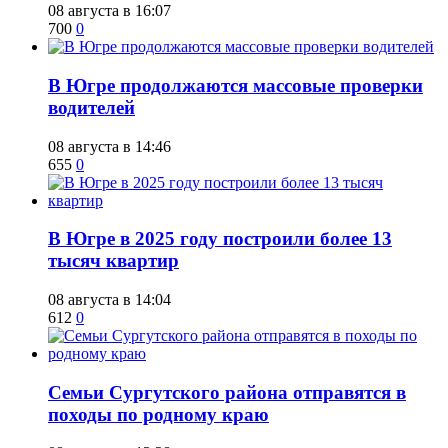
08 августа в 16:07
700
0
​В Югре продолжаются массовые проверки
водителей
08 августа в 14:46
655
0
​В Югре в 2025 году построили более 13
тысяч квартир
08 августа в 14:04
612
0
​Семьи Сургутского района отправятся в
походы по родному краю