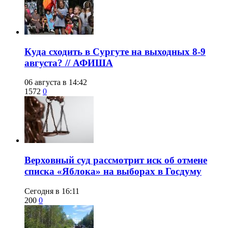
​Куда сходить в Сургуте на выходных 8-9
августа? // АФИША
06 августа в 14:42
1572
0
​Верховный суд рассмотрит иск об отмене
списка «Яблока» на выборах в Госдуму
Сегодня в 16:11
200
0