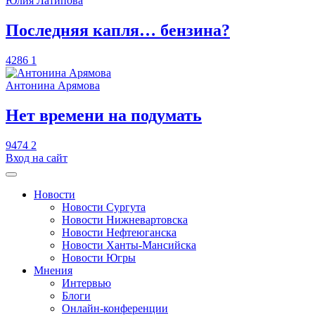
Юлия Латипова
​Последняя капля… бензина?
4286
1
Антонина Арямова
​Нет времени на подумать
9474
2
Вход на сайт
Новости
Новости Сургута
Новости Нижневартовска
Новости Нефтеюганска
Новости Ханты-Мансийска
Новости Югры
Мнения
Интервью
Блоги
Онлайн-конференции