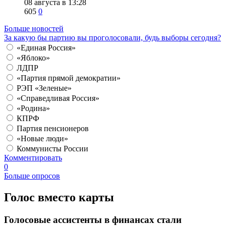
08 августа в 13:28
605
0
Больше новостей
За какую бы партию вы проголосовали, будь выборы сегодня?
«Единая Россия»
«Яблоко»
ЛДПР
«Партия прямой демократии»
РЭП «Зеленые»
«Справедливая Россия»
«Родина»
КПРФ
Партия пенсионеров
«Новые люди»
Коммунисты России
Комментировать
0
Больше опросов
​Голос вместо карты
Голосовые ассистенты в финансах стали