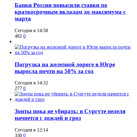
​Банки России повысили ставки по
краткосрочным вкладам до максимума с
марта
Сегодня в 14:58
482
0
​Погрузка на железной дороге в Югре
выросла почти на 50% за год
Сегодня в 14:32
277
0
​Зонты пока не убирать: в Сургуте неделя
начнется с дождей и гроз
Сегодня в 12:14
330
0