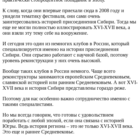
К слову, когда они впервые приехали сюда в 2008 году и
увидели тематику фестиваля, они сами очень
заинтересовались историей присоединения Сибири. Тогда мы
еще не могли полностью иллюстрировать XVI-XVII века, а
они взяли эту тему себе на вооружение.
И сегодня это один из немногих клубов в России, который
специализируется именно на истории присоединения
Сибири. Они серьезно работают с научной базой, поэтому
уровень реконструкции у них очень высокий.
Вообще таких клубов в России немного. Чаще всего
реконструкторы занимаются европейским Средневековьем,
славянской историей или ранним Средневековьем. А вот XVI-
XVII века и история Сибири представлены гораздо реже.
Поэтому для нас особенно важно сотрудничество именно с
такими специалистами.
Но мы всегда говорим, что готовы с удовольствием
поработать с любой эпохой, если она связана с историей
Югры. Ведь история региона ‒ это не только XVI-XVII века.
Это еще и раннее Средневековье.