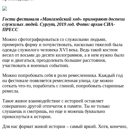
Гости фестиваля «Мангазейский ход» примеряют доспехи
служилых людей. Сургут, 2019 год. Фото: архив СИА-
ПРЕСС
Можно сфотографироваться со служилыми людьми,
примерить форму и почувствовать, насколько тяжелой была
одежда служилого человека XVI века. Ведь такой костюм
весил от восьми до десяти килограммов, а в нем нужно было
еще и двигаться, преодолевать большие расстояния,
участвовать в военных событиях.
Можно попробовать себя в роли ремесленника. Каждый год
на фестивале появляется ремесленная улица, где можно
соткать что-то, поработать с глиной, попробовать старинные
ремесла.
Такое живое взаимодействие с историей оставляет
совершенно другой отпечаток в памяти. Ты не только
слушаешь и смотришь, но еще и можешь буквально
прикоснуться к истории.
Для нас формат живой истории ‒ самый яркий. Хотя, конечно,