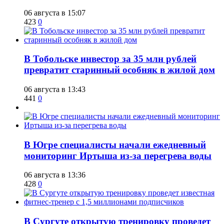
06 августа в 15:07
423
0
В Тобольске инвестор за 35 млн рублей
превратит старинный особняк в жилой дом
06 августа в 13:43
441
0
В Югре специалисты начали ежедневный
мониторинг Иртыша из-за перегрева воды
06 августа в 13:36
428
0
В Сургуте открытую тренировку проведет