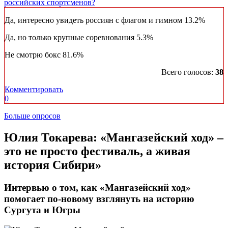
российских спортсменов?
Да, интересно увидеть россиян с флагом и гимном
13.2%
Да, но только крупные соревнования
5.3%
Не смотрю бокс
81.6%
Всего голосов:
38
Комментировать
0
Больше опросов
​Юлия Токарева: «Мангазейский ход» ‒
это не просто фестиваль, а живая
история Сибири»
Интервью о том, как «Мангазейский ход»
помогает по-новому взглянуть на историю
Сургута и Югры