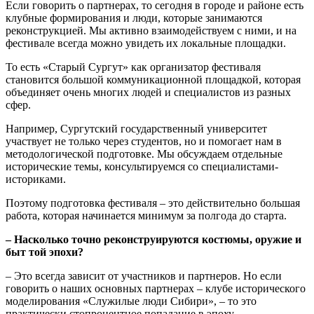
Если говорить о партнерах, то сегодня в городе и районе есть
клубные формирования и люди, которые занимаются
реконструкцией. Мы активно взаимодействуем с ними, и на
фестивале всегда можно увидеть их локальные площадки.
То есть «Старый Сургут» как организатор фестиваля
становится большой коммуникационной площадкой, которая
объединяет очень многих людей и специалистов из разных
сфер.
Например, Сургутский государственный университет
участвует не только через студентов, но и помогает нам в
методологической подготовке. Мы обсуждаем отдельные
исторические темы, консультируемся со специалистами-
историками.
Поэтому подготовка фестиваля ‒ это действительно большая
работа, которая начинается минимум за полгода до старта.
‒ Насколько точно реконструируются костюмы, оружие и
быт той эпохи?
‒ Это всегда зависит от участников и партнеров. Но если
говорить о наших основных партнерах ‒ клубе исторического
моделирования «Служилые люди Сибири», ‒ то это
практически стопроцентное попадание в эпоху.