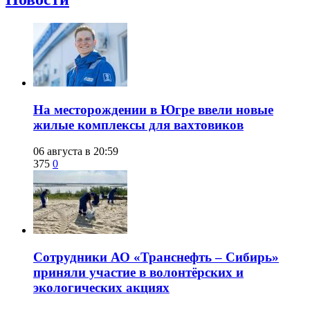
​На месторождении в Югре ввели новые
жилые комплексы для вахтовиков
06 августа в 20:59
375
0
Сотрудники АО «Транснефть – Сибирь»
приняли участие в волонтёрских и
экологических акциях