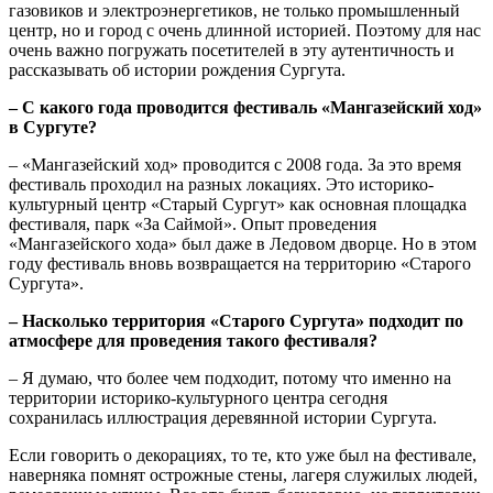
газовиков и электроэнергетиков, не только промышленный
центр, но и город с очень длинной историей. Поэтому для нас
очень важно погружать посетителей в эту аутентичность и
рассказывать об истории рождения Сургута.
‒ С какого года проводится фестиваль «Мангазейский ход»
в Сургуте?
‒ «Мангазейский ход» проводится с 2008 года. За это время
фестиваль проходил на разных локациях. Это историко-
культурный центр «Старый Сургут» как основная площадка
фестиваля, парк «За Саймой». Опыт проведения
«Мангазейского хода» был даже в Ледовом дворце. Но в этом
году фестиваль вновь возвращается на территорию «Старого
Сургута».
‒ Насколько территория «Старого Сургута» подходит по
атмосфере для проведения такого фестиваля?
‒ Я думаю, что более чем подходит, потому что именно на
территории историко-культурного центра сегодня
сохранилась иллюстрация деревянной истории Сургута.
Если говорить о декорациях, то те, кто уже был на фестивале,
наверняка помнят острожные стены, лагеря служилых людей,