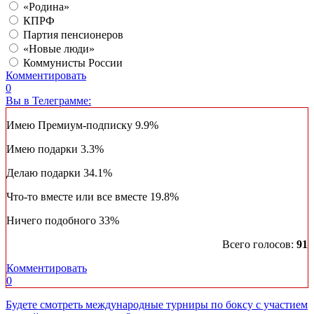
«Родина»
КПРФ
Партия пенсионеров
«Новые люди»
Коммунисты России
Комментировать
0
Вы в Телеграмме:
Имею Премиум-подписку
9.9%
Имею подарки
3.3%
Делаю подарки
34.1%
Что-то вместе или все вместе
19.8%
Ничего подобного
33%
Всего голосов:
91
Комментировать
0
Будете смотреть международные турниры по боксу с участием