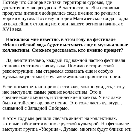
Потому что Сибирь все-таки территория суровая, где
достаточно мало ресурсов. В частности, хлеб и основные
продукты питания добирались сюда именно по речным и
морским путям. Поэтому история Мангазейского хода ‒ одна
из важнейших страниц истории нашего региона начиная с
XVI века.
‒ Насколько мне известно, в этом году на фестивале
«Мангазейский ход» будут выступать еще и музыкальные
коллективы. Сможете рассказать, кто именно приедет?
‒ Да, действительно, каждый год важной частью фестиваля
становится этническая музыка. Помимо исторической
реконструкции, мы стараемся создавать еще и особую
музыкальную атмосферу, такое аудиовосприятие истории.
Если посмотреть историю фестиваля, можно увидеть, что у
нас выступали самые разные коллективы. Это и
средневековая музыка, и этнические проекты. У нас даже
было алтайское горловое пение. Это тоже часть культуры,
связанной с Западной Сибирью.
В этом году мы решили сделать акцент на коллективах,
которые работают именно с русской культурой. На фестивале
выступит группа «Узорица». Думаю, многим будут близки эти