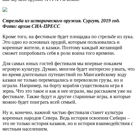
Стрельба из исторического оружия. Сургут, 2019 год.
Фото: архив СИА-ПРЕСС
Кроме того, на фестивале будет площадка по стрельбе из лука.
Это одно из основных орудий, которым пользовались и
коренные жители, и казаки. Поэтому каждый желающий
сможет попробовать себя в роли воина того времени.
Для самых юных гостей фестиваля мы впервые покажем
игровую культуру. Думаю, многим будет интересно узнать, что
во время длительных путешествий по Мангазейскому ходу
казаки не только перемещались и перевозили грузы, но и
играли. Например, на борту корабля существовала игра в
зернь. Что это такое и как в нее играли, мы расскажем уже на
фестивале. Также будут и другие старинные игры, в которые
можно будет поиграть всей семьей.
Ну и, конечно, важной частью фестиваля станет культура
коренных народов Севера. Ведь история освоения Сибири ‒
это не только история казаков, но и история взаимодействия с
местным населением.