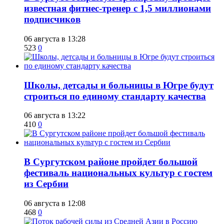
известная фитнес-тренер с 1,5 миллионами
подписчиков
06 августа в 13:28
523
0
Школы, детсады и больницы в Югре будут
строиться по единому стандарту качества
06 августа в 13:22
410
0
В Сургутском районе пройдет большой
фестиваль национальных культур с гостем
из Сербии
06 августа в 12:08
468
0