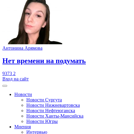
Антонина Арямова
​Нет времени на подумать
9373
2
Вход на сайт
Новости
Новости Сургута
Новости Нижневартовска
Новости Нефтеюганска
Новости Ханты-Мансийска
Новости Югры
Мнения
Интервью