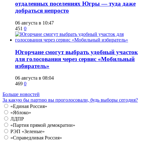
отдаленных поселениях Югры — туда даже
добраться непросто
06 августа в 10:47
451
0
Югорчане смогут выбрать удобный участок
для голосования через сервис «Мобильный
избиратель»
06 августа в 08:04
469
0
Больше новостей
За какую бы партию вы проголосовали, будь выборы сегодня?
«Единая Россия»
«Яблоко»
ЛДПР
«Партия прямой демократии»
РЭП «Зеленые»
«Справедливая Россия»