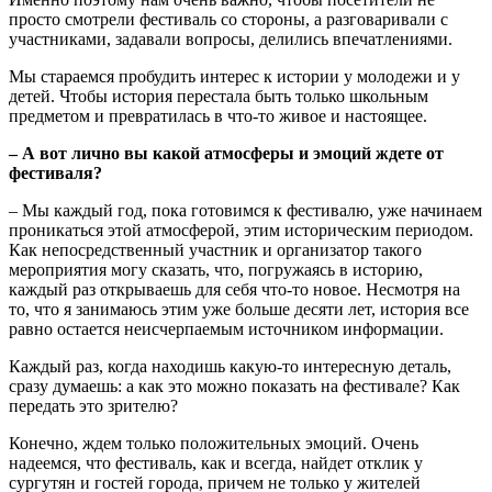
просто смотрели фестиваль со стороны, а разговаривали с
участниками, задавали вопросы, делились впечатлениями.
Мы стараемся пробудить интерес к истории у молодежи и у
детей. Чтобы история перестала быть только школьным
предметом и превратилась в что-то живое и настоящее.
‒ А вот лично вы какой атмосферы и эмоций ждете от
фестиваля?
‒ Мы каждый год, пока готовимся к фестивалю, уже начинаем
проникаться этой атмосферой, этим историческим периодом.
Как непосредственный участник и организатор такого
мероприятия могу сказать, что, погружаясь в историю,
каждый раз открываешь для себя что-то новое. Несмотря на
то, что я занимаюсь этим уже больше десяти лет, история все
равно остается неисчерпаемым источником информации.
Каждый раз, когда находишь какую-то интересную деталь,
сразу думаешь: а как это можно показать на фестивале? Как
передать это зрителю?
Конечно, ждем только положительных эмоций. Очень
надеемся, что фестиваль, как и всегда, найдет отклик у
сургутян и гостей города, причем не только у жителей