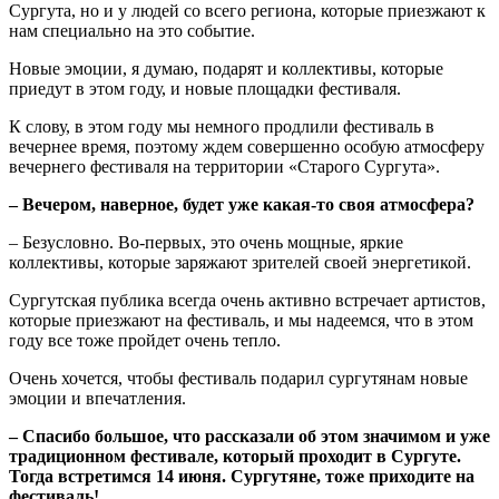
Сургута, но и у людей со всего региона, которые приезжают к
нам специально на это событие.
Новые эмоции, я думаю, подарят и коллективы, которые
приедут в этом году, и новые площадки фестиваля.
К слову, в этом году мы немного продлили фестиваль в
вечернее время, поэтому ждем совершенно особую атмосферу
вечернего фестиваля на территории «Старого Сургута».
‒ Вечером, наверное, будет уже какая-то своя атмосфера?
‒ Безусловно. Во-первых, это очень мощные, яркие
коллективы, которые заряжают зрителей своей энергетикой.
Сургутская публика всегда очень активно встречает артистов,
которые приезжают на фестиваль, и мы надеемся, что в этом
году все тоже пройдет очень тепло.
Очень хочется, чтобы фестиваль подарил сургутянам новые
эмоции и впечатления.
‒ Спасибо большое, что рассказали об этом значимом и уже
традиционном фестивале, который проходит в Сургуте.
Тогда встретимся 14 июня. Сургутяне, тоже приходите на
фестиваль!